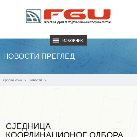
ИЗБОРНИК
НОВОСТИ ПРЕГЛЕД
српски језик
Новости
Сједница Координационог одбора пројекта ИМПУЛС
СЈЕДНИЦА
КООРДИНАЦИОНОГ ОДБОРА