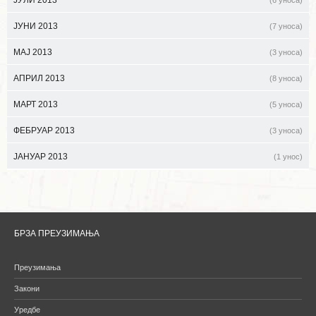
ЈУЛИ 2013
(6 уноса)
ЈУНИ 2013
(7 уноса)
МАЈ 2013
(3 уноса)
АПРИЛ 2013
(8 уноса)
МАРТ 2013
(5 уноса)
ФЕБРУАР 2013
(3 уноса)
ЈАНУАР 2013
(1 унос)
БРЗА ПРЕУЗИМАЊА
Преузимања
Закони
Уредбе