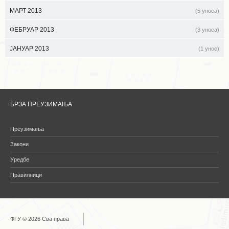
МАРТ 2013
(5 уноса)
ФЕБРУАР 2013
(3 уноса)
ЈАНУАР 2013
(1 унос)
БРЗА ПРЕУЗИМАЊА
Преузимања
Закони
Уредбе
Правилници
ФГУ © 2026 Сва права