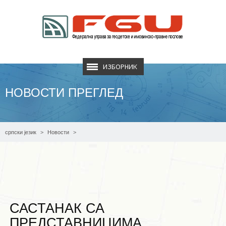
ИЗБОРНИК
НОВОСТИ ПРЕГЛЕД
српски језик
Новости
САСТАНАК СА ПРЕДСТАВНИЦИМА ОПЋИНСКОГ СУДА У МОСТАРУ
САСТАНАК СА
ПРЕДСТАВНИЦИМА