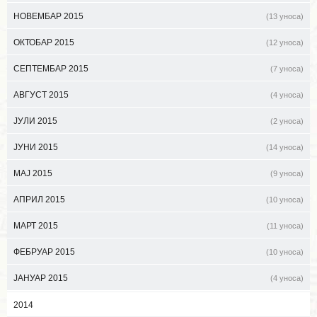
НОВЕМБАР 2015
(13 уноса)
ОКТОБАР 2015
(12 уноса)
СЕПТЕМБАР 2015
(7 уноса)
АВГУСТ 2015
(4 уноса)
ЈУЛИ 2015
(2 уноса)
ЈУНИ 2015
(14 уноса)
МАЈ 2015
(9 уноса)
АПРИЛ 2015
(10 уноса)
МАРТ 2015
(11 уноса)
ФЕБРУАР 2015
(10 уноса)
ЈАНУАР 2015
(4 уноса)
2014