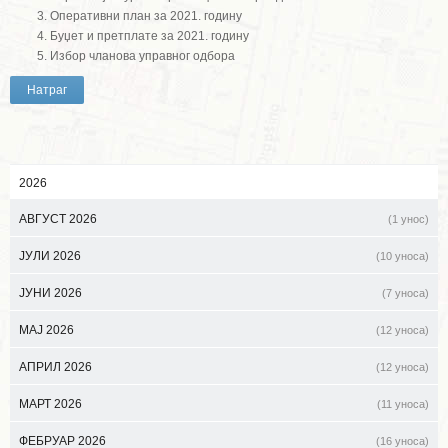
Оперативни план за 2021. годину
Буџет и претплате за 2021. годину
Избор чланова управног одбора
Натраг
2026
АВГУСТ 2026
(1 унос)
ЈУЛИ 2026
(10 уноса)
ЈУНИ 2026
(7 уноса)
МАЈ 2026
(12 уноса)
АПРИЛ 2026
(12 уноса)
МАРТ 2026
(11 уноса)
ФЕБРУАР 2026
(16 уноса)