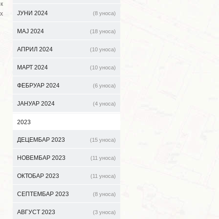
к
ЈУНИ 2024
х
(8 уноса)
МАЈ 2024
(18 уноса)
АПРИЛ 2024
(10 уноса)
МАРТ 2024
(10 уноса)
ФЕБРУАР 2024
(6 уноса)
ЈАНУАР 2024
(4 уноса)
2023
ДЕЦЕМБАР 2023
(15 уноса)
НОВЕМБАР 2023
(11 уноса)
ОКТОБАР 2023
(11 уноса)
СЕПТЕМБАР 2023
(8 уноса)
АВГУСТ 2023
(3 уноса)