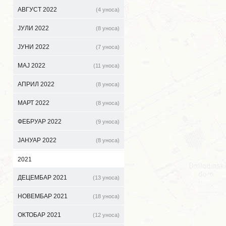
АВГУСТ 2022
(4 уноса)
ЈУЛИ 2022
(8 уноса)
ЈУНИ 2022
(7 уноса)
МАЈ 2022
(11 уноса)
АПРИЛ 2022
(8 уноса)
МАРТ 2022
(8 уноса)
ФЕБРУАР 2022
(9 уноса)
ЈАНУАР 2022
(8 уноса)
2021
ДЕЦЕМБАР 2021
(13 уноса)
НОВЕМБАР 2021
(18 уноса)
ОКТОБАР 2021
(12 уноса)