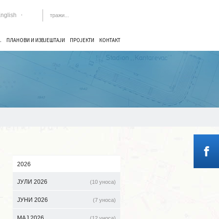
nglish
.
ПЛАНОВИ И ИЗВЈЕШТАЈИ
ПРОЈЕКТИ
КОНТАКТ
2026
ЈУЛИ 2026
(10 уноса)
ЈУНИ 2026
(7 уноса)
МАЈ 2026
(12 уноса)