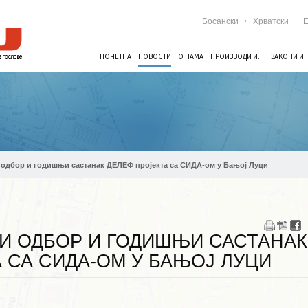
Босански
Хрватски
E
ПОЧЕТНА
НОВОСТИ
О НАМА
ПРОИЗВОДИ И...
ЗАКОНИ И..
одбор и годишњи састанак ДЕЛЕФ пројекта са СИДА-ом у Бањој Луци
И ОДБОР И ГОДИШЊИ САСТАНАК
 СА СИДА-ОМ У БАЊОЈ ЛУЦИ