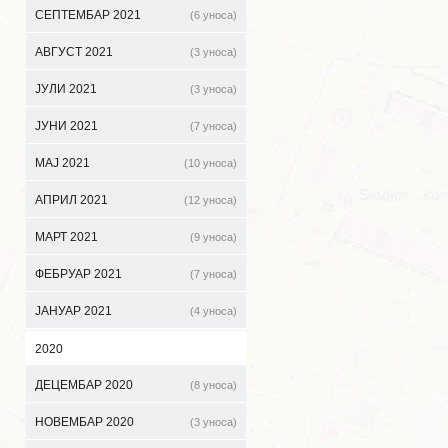
СЕПТЕМБАР 2021
(6 уноса)
АВГУСТ 2021
(3 уноса)
ЈУЛИ 2021
(3 уноса)
ЈУНИ 2021
(7 уноса)
МАЈ 2021
(10 уноса)
АПРИЛ 2021
(12 уноса)
МАРТ 2021
(9 уноса)
ФЕБРУАР 2021
(7 уноса)
ЈАНУАР 2021
(4 уноса)
2020
ДЕЦЕМБАР 2020
(8 уноса)
НОВЕМБАР 2020
(3 уноса)