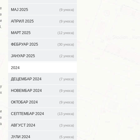
е
МАЈ 2025
(9 уноса)
е
и
АПРИЛ 2025
(9 уноса)
.
МАРТ 2025
(12 уноса)
ФЕБРУАР 2025
(30 уноса)
ЈАНУАР 2025
(2 уноса)
2024
ДЕЦЕМБАР 2024
(7 уноса)
у
НОВЕМБАР 2024
(9 уноса)
х
ОКТОБАР 2024
(9 уноса)
и
СЕПТЕМБАР 2024
(13 уноса)
е
а
АВГУСТ 2024
(3 уноса)
ЈУЛИ 2024
(5 уноса)