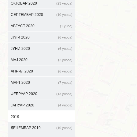
ОКТОБАР 2020
(23 уноса)
СЕПТЕМБАР 2020
(10 уноса)
АВГУСТ 2020
(1 унос)
ЈУЛИ 2020
(6 уноса)
ЈУНИ 2020
(6 уноса)
МАЈ 2020
(2 уноса)
АПРИЛ 2020
(6 уноса)
МАРТ 2020
(7 уноса)
ФЕБРУАР 2020
(13 уноса)
ЈАНУАР 2020
(4 уноса)
2019
ДЕЦЕМБАР 2019
(10 уноса)