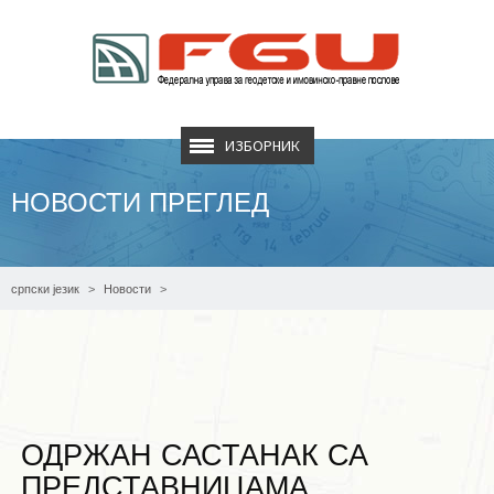
ИЗБОРНИК
НОВОСТИ ПРЕГЛЕД
српски језик
Новости
ОДРЖАН САСТАНАК СА ПРЕДСТАВНИЦАМА ЕУРОГЕОГРАПХИЦСА
ОДРЖАН САСТАНАК СА
ПРЕДСТАВНИЦАМА