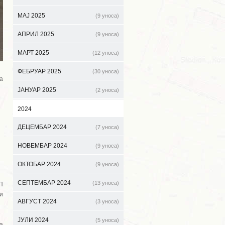
МАЈ 2025
(9 уноса)
АПРИЛ 2025
(9 уноса)
МАРТ 2025
(12 уноса)
ФЕБРУАР 2025
(30 уноса)
а
ЈАНУАР 2025
(2 уноса)
2024
ДЕЦЕМБАР 2024
(7 уноса)
НОВЕМБАР 2024
(9 уноса)
ОКТОБАР 2024
(9 уноса)
СЕПТЕМБАР 2024
(13 уноса)
П
и
АВГУСТ 2024
(3 уноса)
ЈУЛИ 2024
(5 уноса)
а