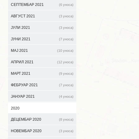
СЕПТЕМБАР 2021
(6 уноса)
АВГУСТ 2021
(3 уноса)
ЈУЛИ 2021
(3 уноса)
ЈУНИ 2021
(7 уноса)
МАЈ 2021
(10 уноса)
АПРИЛ 2021
(12 уноса)
МАРТ 2021
(9 уноса)
ФЕБРУАР 2021
(7 уноса)
ЈАНУАР 2021
(4 уноса)
2020
ДЕЦЕМБАР 2020
(8 уноса)
НОВЕМБАР 2020
(3 уноса)