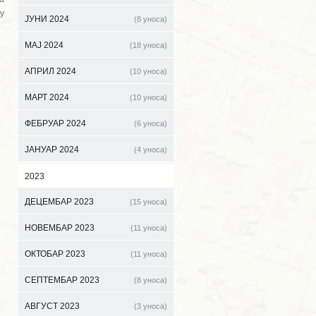
у
ЈУНИ 2024
(8 уноса)
МАЈ 2024
(18 уноса)
АПРИЛ 2024
(10 уноса)
МАРТ 2024
(10 уноса)
ФЕБРУАР 2024
(6 уноса)
ЈАНУАР 2024
(4 уноса)
2023
ДЕЦЕМБАР 2023
(15 уноса)
НОВЕМБАР 2023
(11 уноса)
ОКТОБАР 2023
(11 уноса)
СЕПТЕМБАР 2023
(8 уноса)
АВГУСТ 2023
(3 уноса)