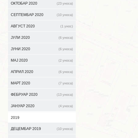
ОКТОБАР 2020
(23 уноса)
СЕПТЕМБАР 2020
(10 уноса)
АВГУСТ 2020
(1 унос)
ЈУЛИ 2020
(6 уноса)
ЈУНИ 2020
(6 уноса)
МАЈ 2020
(2 уноса)
АПРИЛ 2020
(6 уноса)
МАРТ 2020
(7 уноса)
ФЕБРУАР 2020
(13 уноса)
ЈАНУАР 2020
(4 уноса)
2019
ДЕЦЕМБАР 2019
(10 уноса)