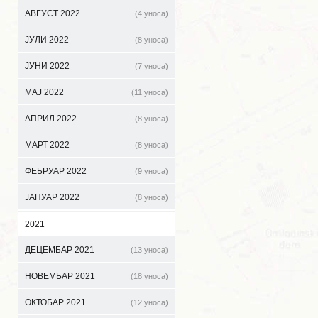
АВГУСТ 2022
(4 уноса)
ЈУЛИ 2022
(8 уноса)
ЈУНИ 2022
(7 уноса)
МАЈ 2022
(11 уноса)
АПРИЛ 2022
(8 уноса)
МАРТ 2022
(8 уноса)
ФЕБРУАР 2022
(9 уноса)
ЈАНУАР 2022
(8 уноса)
2021
ДЕЦЕМБАР 2021
(13 уноса)
НОВЕМБАР 2021
(18 уноса)
ОКТОБАР 2021
(12 уноса)