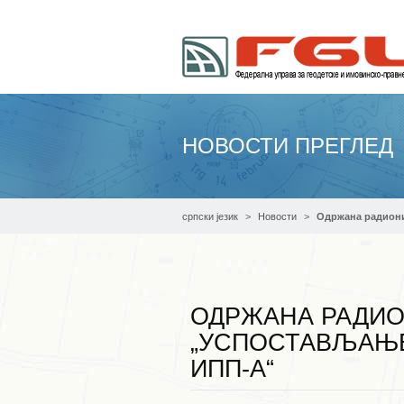
НОВОСТИ ПРЕГЛЕД
српски језик
Новости
Одржана радиони
ОДРЖАНА РАДИО
„УСПОСТАВЉАЊЕ
ИПП-А“