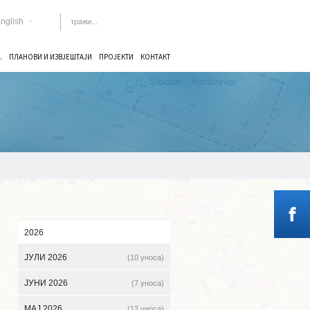
nglish
.
ПЛАНОВИ И ИЗВЈЕШТАЈИ
ПРОЈЕКТИ
КОНТАКТ
2026
ЈУЛИ 2026
(10 уноса)
ЈУНИ 2026
(7 уноса)
МАЈ 2026
(12 уноса)