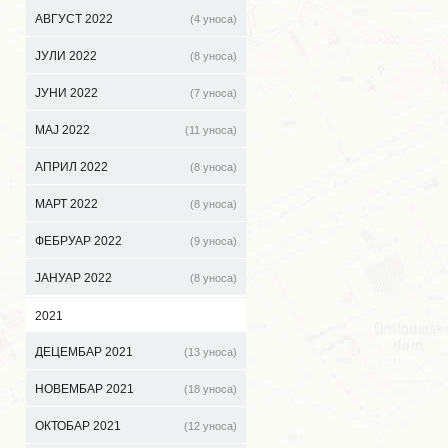
АВГУСТ 2022
(4 уноса)
ЈУЛИ 2022
(8 уноса)
ЈУНИ 2022
(7 уноса)
МАЈ 2022
(11 уноса)
АПРИЛ 2022
(8 уноса)
МАРТ 2022
(8 уноса)
ФЕБРУАР 2022
(9 уноса)
ЈАНУАР 2022
(8 уноса)
2021
ДЕЦЕМБАР 2021
(13 уноса)
НОВЕМБАР 2021
(18 уноса)
ОКТОБАР 2021
(12 уноса)