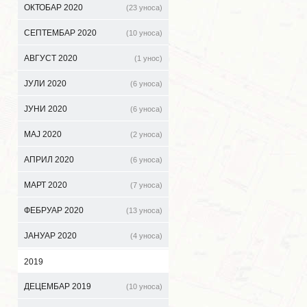
ОКТОБАР 2020
(23 уноса)
СЕПТЕМБАР 2020
(10 уноса)
АВГУСТ 2020
(1 унос)
ЈУЛИ 2020
(6 уноса)
ЈУНИ 2020
(6 уноса)
МАЈ 2020
(2 уноса)
АПРИЛ 2020
(6 уноса)
МАРТ 2020
(7 уноса)
ФЕБРУАР 2020
(13 уноса)
ЈАНУАР 2020
(4 уноса)
2019
ДЕЦЕМБАР 2019
(10 уноса)