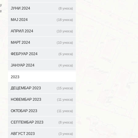
у
ЈУНИ 2024
(8 уноса)
е
МАЈ 2024
(18 уноса)
АПРИЛ 2024
(10 уноса)
МАРТ 2024
(10 уноса)
ФЕБРУАР 2024
(6 уноса)
ЈАНУАР 2024
(4 уноса)
2023
ДЕЦЕМБАР 2023
(15 уноса)
НОВЕМБАР 2023
(11 уноса)
ОКТОБАР 2023
(11 уноса)
СЕПТЕМБАР 2023
(8 уноса)
АВГУСТ 2023
(3 уноса)