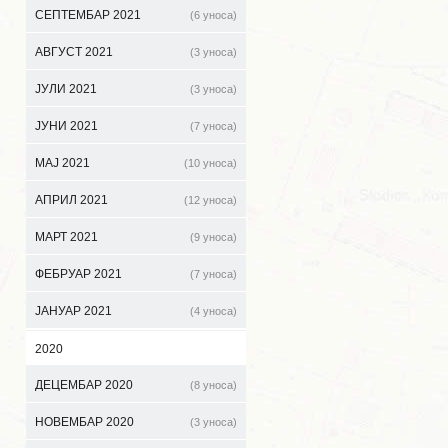
СЕПТЕМБАР 2021
(6 уноса)
АВГУСТ 2021
(3 уноса)
ЈУЛИ 2021
(3 уноса)
ЈУНИ 2021
(7 уноса)
МАЈ 2021
(10 уноса)
АПРИЛ 2021
(12 уноса)
МАРТ 2021
(9 уноса)
ФЕБРУАР 2021
(7 уноса)
ЈАНУАР 2021
(4 уноса)
2020
ДЕЦЕМБАР 2020
(8 уноса)
НОВЕМБАР 2020
(3 уноса)