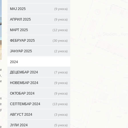
МАЈ 2025
(9 уноса)
АПРИЛ 2025
(9 уноса)
МАРТ 2025
(12 уноса)
ФЕБРУАР 2025
(30 уноса)
ЈАНУАР 2025
(2 уноса)
2024
и
ДЕЦЕМБАР 2024
(7 уноса)
,
и
НОВЕМБАР 2024
(9 уноса)
ОКТОБАР 2024
(9 уноса)
х
е
СЕПТЕМБАР 2024
(13 уноса)
у
АВГУСТ 2024
(3 уноса)
ЈУЛИ 2024
(5 уноса)
е