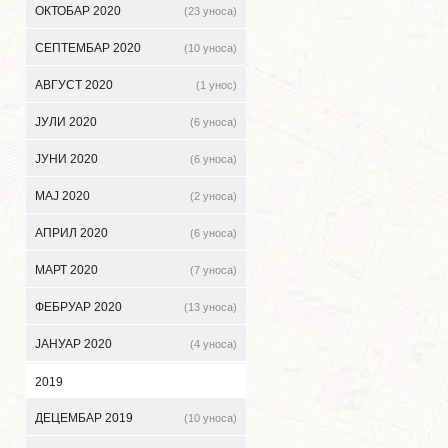
ОКТОБАР 2020
(23 уноса)
СЕПТЕМБАР 2020
(10 уноса)
АВГУСТ 2020
(1 унос)
ЈУЛИ 2020
(6 уноса)
ЈУНИ 2020
(6 уноса)
МАЈ 2020
(2 уноса)
АПРИЛ 2020
(6 уноса)
МАРТ 2020
(7 уноса)
ФЕБРУАР 2020
(13 уноса)
ЈАНУАР 2020
(4 уноса)
2019
ДЕЦЕМБАР 2019
(10 уноса)