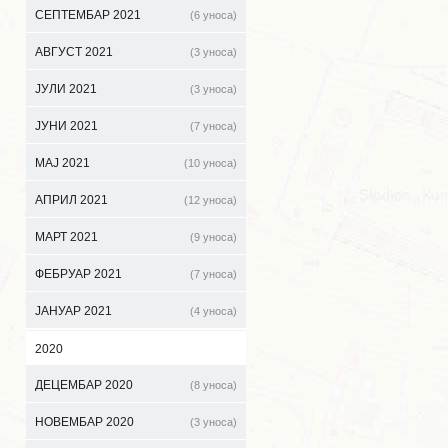
СЕПТЕМБАР 2021
(6 уноса)
АВГУСТ 2021
(3 уноса)
ЈУЛИ 2021
(3 уноса)
ЈУНИ 2021
(7 уноса)
МАЈ 2021
(10 уноса)
АПРИЛ 2021
(12 уноса)
МАРТ 2021
(9 уноса)
ФЕБРУАР 2021
(7 уноса)
ЈАНУАР 2021
(4 уноса)
2020
ДЕЦЕМБАР 2020
(8 уноса)
НОВЕМБАР 2020
(3 уноса)