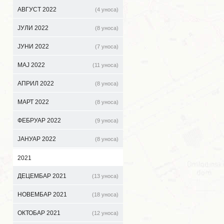
АВГУСТ 2022
(4 уноса)
ЈУЛИ 2022
(8 уноса)
ЈУНИ 2022
(7 уноса)
МАЈ 2022
(11 уноса)
АПРИЛ 2022
(8 уноса)
МАРТ 2022
(8 уноса)
ФЕБРУАР 2022
(9 уноса)
ЈАНУАР 2022
(8 уноса)
2021
ДЕЦЕМБАР 2021
(13 уноса)
НОВЕМБАР 2021
(18 уноса)
ОКТОБАР 2021
(12 уноса)