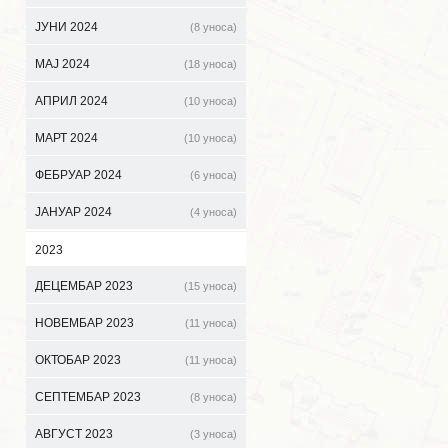
ЈУНИ 2024
(8 уноса)
МАЈ 2024
(18 уноса)
АПРИЛ 2024
(10 уноса)
МАРТ 2024
(10 уноса)
ФЕБРУАР 2024
(6 уноса)
ЈАНУАР 2024
(4 уноса)
2023
ДЕЦЕМБАР 2023
(15 уноса)
НОВЕМБАР 2023
(11 уноса)
ОКТОБАР 2023
(11 уноса)
СЕПТЕМБАР 2023
(8 уноса)
АВГУСТ 2023
(3 уноса)