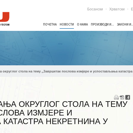
Босански
Хрватски
E
ПОЧЕТНА
НОВОСТИ
О НАМА
ПРОИЗВОДИ И...
ЗАКОНИ И..
 округлог стола на тему ,,Завршетак послова измјере и успостављања катастра
АЊА ОКРУГЛОГ СТОЛА НА ТЕМУ
СЛОВА ИЗМЈЕРЕ И
КАТАСТРА НЕКРЕТНИНА У