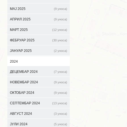
МАЈ 2025
(9 уноса)
АПРИЛ 2025
(9 уноса)
МАРТ 2025
(12 уноса)
ФЕБРУАР 2025
(30 уноса)
ЈАНУАР 2025
(2 уноса)
2024
ДЕЦЕМБАР 2024
(7 уноса)
НОВЕМБАР 2024
(9 уноса)
ОКТОБАР 2024
(9 уноса)
СЕПТЕМБАР 2024
(13 уноса)
АВГУСТ 2024
(3 уноса)
ЈУЛИ 2024
(5 уноса)