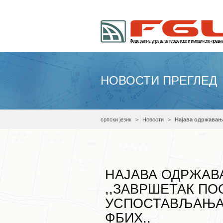
НОВОСТИ ПРЕГЛЕД
српски језик
Новости
Најава одржавања
НАЈАВА ОДРЖАВ
,,ЗАВРШЕТАК ПО
УСПОСТАВЉАЊА 
ФБИХ,,