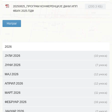
20250825_ПРОГРАМ КОНФЕРЕНЦИЈЕ ДАНИ ИПП
(200.3 КБ)
ФБИХ 2025.ПДФ
Натраг
2026
ЈУЛИ 2026
(10 уноса)
ЈУНИ 2026
(7 уноса)
МАЈ 2026
(12 уноса)
АПРИЛ 2026
(12 уноса)
МАРТ 2026
(11 уноса)
ФЕБРУАР 2026
(16 уноса)
ЈАНУАР 2026
(2 уноса)