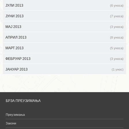
ЈУЛИ 2013
(6 уноса)
ЈУНИ 2013
(7 уноса)
МАЈ 2013
(3 уноса)
АПРИЛ 2013
(8 уноса)
МАРТ 2013
(5 уноса)
ФЕБРУАР 2013
(3 уноса)
ЈАНУАР 2013
(1 унос)
БРЗА ПРЕУЗИМАЊА
Преузимања
Закони