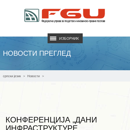
ИЗБОРНИК
НОВОСТИ ПРЕГЛЕД
српски језик
Новости
Конференција „Дани инфраструктуре просторних података Федерације
БиХ“ – Друга обавијест
КОНФЕРЕНЦИЈА „ДАНИ
ИНФРАСТРУКТУРЕ