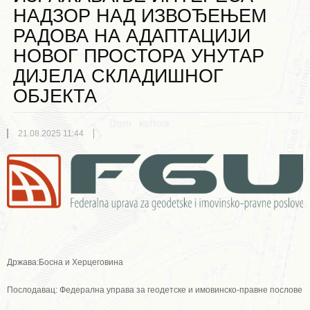
НАДЗОР НАД ИЗВОЂЕЊЕМ
РАДОВА НА АДАПТАЦИЈИ
НОВОГ ПРОСТОРА УНУТАР
ДИЈЕЛА СКЛАДИШНОГ
ОБЈЕКТА
21.08.2025 11:44
Држава:Босна и Херцеговина
Послодавац: Федерална управа за геодетске и имовинско-правне послове