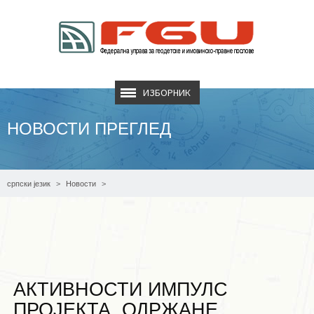
ИЗБОРНИК
НОВОСТИ ПРЕГЛЕД
српски језик
Новости
АКТИВНОСТИ ИМПУЛС ПРОЈЕКТА, ОДРЖАНЕ РАДИОНИЦЕ ЗА WП4 и WП5
АКТИВНОСТИ ИМПУЛС
ПРОЈЕКТА, ОДРЖАНЕ