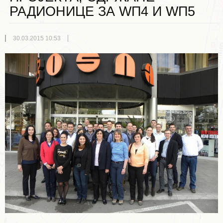
РАДИОНИЦЕ ЗА WП4 И WП5
30.03.2015 10:53