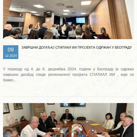
ЗАВРШНИ ДОГАЂАЈ СПАТИАЛ ИИ ПРОЈЕКТА ОДРЖАН У БЕОГРАДУ
09
12.2024
У периоду од 4. до 6. децембра 2024. године у Београду је одржан
завршни догађај гледе регионалног пројекта СПАТИАЛ ИИ , који се
бавио...
Опширније ...