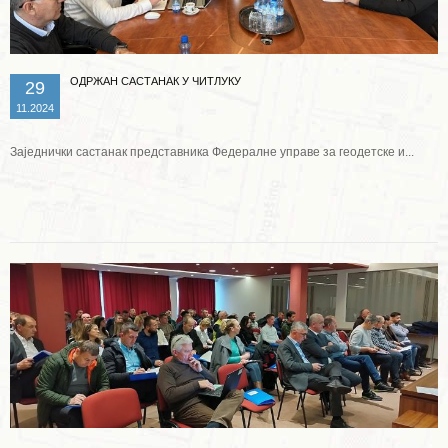
ОДРЖАН САСТАНАК У ЧИТЛУКУ
29
11.2024
Заједнички састанак представника Федералне управе за геодетске и...
Опширније ...