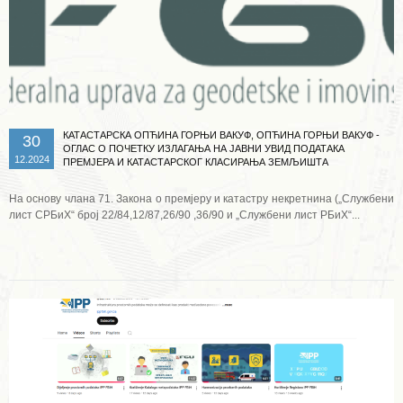
КАТАСТАРСКА ОПЋИНА ГОРЊИ ВАКУФ, ОПЋИНА ГОРЊИ ВАКУФ -
30
ОГЛАС О ПОЧЕТКУ ИЗЛАГАЊА НА ЈАВНИ УВИД ПОДАТАКА
12.2024
ПРЕМЈЕРА И КАТАСТАРСКОГ КЛАСИРАЊА ЗЕМЉИШТА
На основу члана 71. Закона о премјеру и катастру некретнина („Службени
лист СРБиХ“ број 22/84,12/87,26/90 ,36/90 и „Службени лист РБиХ“...
Опширније ...