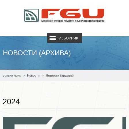
ИЗБОРНИК
НОВОСТИ (АРХИВА)
српски језик
Новости
Новости (архива)
Опширније ...
2024