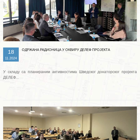
ОДРЖАНА РАДИОНИЦА У ОКВИРУ ДЕЛЕФ ПРОЈЕКТА
18
11.2024
У складу са планираним активностима Шведског донаторског пројекта
ДЕЛЕФ...
Опширније ...