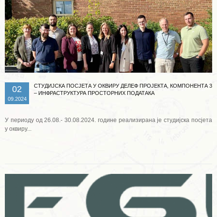
СТУДИЈСКА ПОСЈЕТА У ОКВИРУ ДЕЛЕФ ПРОЈЕКТА, КОМПОНЕНТА 3
02
– ИНФРАСТРУКТУРА ПРОСТОРНИХ ПОДАТАКА
09.2024
У периоду од 26.08.- 30.08.2024. године реализирана је студијска посјета
у оквиру...
Опширније ...