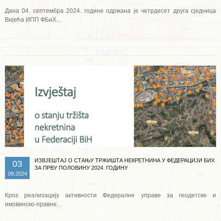
Дана 04. септембра 2024. године одржана је четрдесет друга сједница
Вијећа ИПП ФБиХ...
Опширније ...
ИЗВЈЕШТАЈ О СТАЊУ ТРЖИШТА НЕКРЕТНИНА У ФЕДЕРАЦИЈИ БИХ
03
ЗА ПРВУ ПОЛОВИНУ 2024. ГОДИНУ
09.2024
Кроз реализацију активности Федералне управе за геодетске и
имовинско-правне...
Опширније ...