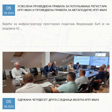
УСВОЈЕНА ПРОВЕДБЕНА ПРАВИЛА ЗА ПОПУЊАВАЊЕ РЕГИСТАРА
05
ИПП ФБИХ И ПРОВЕДБЕНА ПРАВИЛА ЗА МЕТАПОДАТКЕ ИПП ФБИХ
09.2024
Вијеће за инфраструктуру просторних података Федерације БиХ је на
редовној 42....
Опширније ...
ОДРЖАНА ЧЕТРДЕСЕТ ДРУГА СЈЕДНИЦА ВИЈЕЋА ИПП ФБИХ
05
09.2024