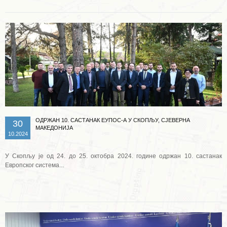
ОДРЖАН 10. САСТАНАК ЕУПОС-А У СКОПЉУ, СЈЕВЕРНА
30
МАКЕДОНИЈА
10.2024
У Скопљу је од 24. до 25. октобра 2024. године одржан 10. састанак
Европског система...
Опширније ...