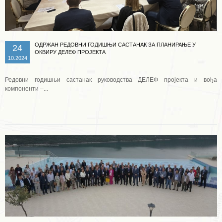
ОДРЖАН РЕДОВНИ ГОДИШЊИ САСТАНАК ЗА ПЛАНИРАЊЕ У
24
ОКВИРУ ДЕЛЕФ ПРОЈЕКТА
10.2024
Редовни годишњи састанак руководства ДЕЛЕФ пројекта и вођа
компоненти –...
Опширније ...