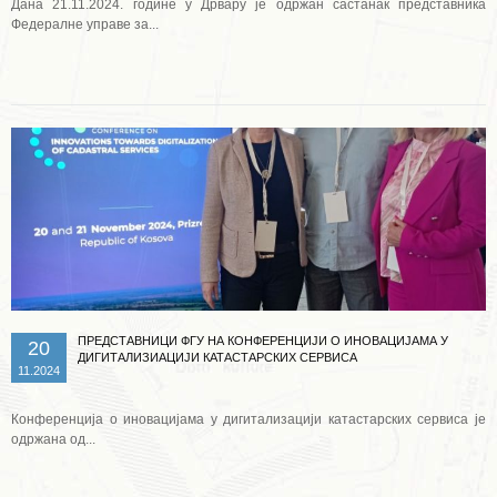
Дана 21.11.2024. године у Дрвару је одржан састанак представника
Федералне управе за...
Опширније ...
ПРЕДСТАВНИЦИ ФГУ НА КОНФЕРЕНЦИЈИ О ИНОВАЦИЈАМА У
20
ДИГИТАЛИЗИАЦИЈИ КАТАСТАРСКИХ СЕРВИСА
11.2024
Конференција о иновацијама у дигитализацији катастарских сервиса је
одржана од...
Опширније ...