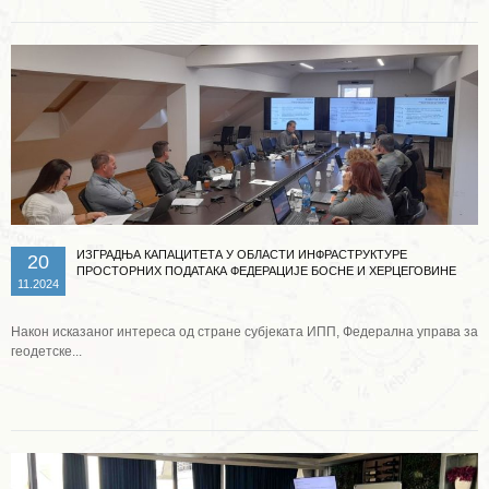
ИЗГРАДЊА КАПАЦИТЕТА У ОБЛАСТИ ИНФРАСТРУКТУРЕ
20
ПРОСТОРНИХ ПОДАТАКА ФЕДЕРАЦИЈЕ БОСНЕ И ХЕРЦЕГОВИНЕ
11.2024
Након исказаног интереса од стране субјеката ИПП, Федерална управа за
геодетске...
Опширније ...