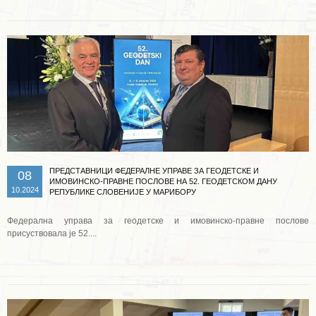
ПРЕДСТАВНИЦИ ФЕДЕРАЛНЕ УПРАВЕ ЗА ГЕОДЕТСКЕ И
08
ИМОВИНСКО-ПРАВНЕ ПОСЛОВЕ НА 52. ГЕОДЕТСКОМ ДАНУ
10.2024
РЕПУБЛИКЕ СЛОВЕНИЈЕ У МАРИБОРУ
Федерална управа за геодетске и имовинско-правне послове
присуствовала је 52....
Опширније ...