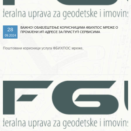
ВАЖНО! ОБАВЈЕШТЕЊЕ КОРИСНИЦИМА ФБИХПОС МРЕЖЕ О
28
ПРОМЈЕНИ ИП АДРЕСЕ ЗА ПРИСТУП СЕРВИСИМА
09.2024
Поштовани корисници услуга ФБИХПОС мреже,
Опширније ...