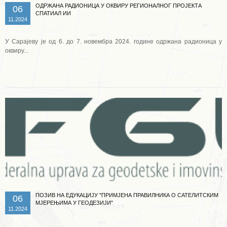
ОДРЖАНА РАДИОНИЦА У ОКВИРУ РЕГИОНАЛНОГ ПРОЈЕКТА
06
СПАТИАЛ ИИ
11.2024
У Сарајеву је од 6. до 7. новембра 2024. године одржана радионица у
оквиру...
Опширније ...
ПОЗИВ НА ЕДУКАЦИЈУ "ПРИМЈЕНА ПРАВИЛНИКА О САТЕЛИТСКИМ
06
МЈЕРЕЊИМА У ГЕОДЕЗИЈИ"
11.2024