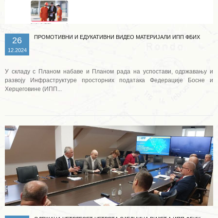
ПРОМОТИВНИ И ЕДУКАТИВНИ ВИДЕО МАТЕРИЈАЛИ ИПП ФБИХ
26
12.2024
У складу с Планом набаве и Планом рада на успостави, одржавању и
развоју Инфраструктуре просторних података Федерације Босне и
Херцеговине (ИПП...
Опширније ...