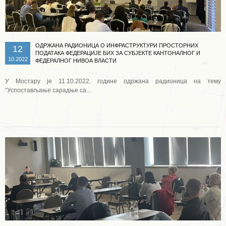
ОДРЖАНА РАДИОНИЦА О ИНФРАСТРУКТУРИ ПРОСТОРНИХ
12
ПОДАТАКА ФЕДЕРАЦИЈЕ БИХ ЗА СУБЈЕКТЕ КАНТОНАЛНОГ И
10.2022
ФЕДЕРАЛНОГ НИВОА ВЛАСТИ
У Мостару је 11.10.2022. године одржана радионица на тему
“Успостављање сарадње са...
Опширније ...