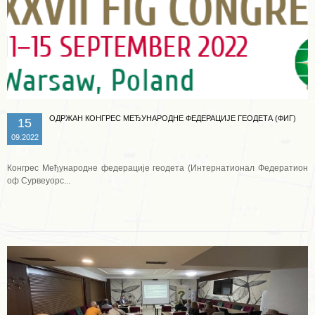
ОДРЖАН КОНГРЕС МЕЂУНАРОДНЕ ФЕДЕРАЦИЈЕ ГЕОДЕТА (ФИГ)
15
09.2022
Конгрес Међународне федерације геодета (Интернатионал Федератион
оф Сурвеyорс...
Опширније ...