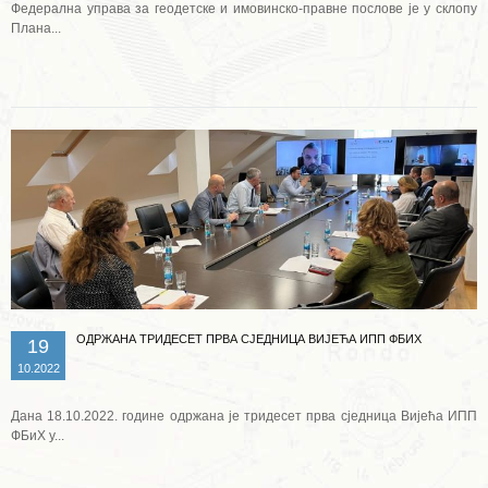
Федерална управа за геодетске и имовинско-правне послове је у склопу
Плана...
Опширније ...
ОДРЖАНА ТРИДЕСЕТ ПРВА СЈЕДНИЦА ВИЈЕЋА ИПП ФБИХ
19
10.2022
Дана 18.10.2022. године одржана је тридесет прва сједница Вијећа ИПП
ФБиХ у...
Опширније ...