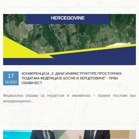
КОНФЕРЕНЦИЈА „3. ДАНИ ИНФРАСТРУКТУРЕ ПРОСТОРНИХ
17
ПОДАТАКА ФЕДЕРАЦИЈЕ БОСНЕ И ХЕРЦЕГОВИНЕ“ - ПРВА
10.2022
ОБАВИЈЕСТ
Федерална управа за геодетске и имовинско – правне послове као
координационо...
Опширније ...