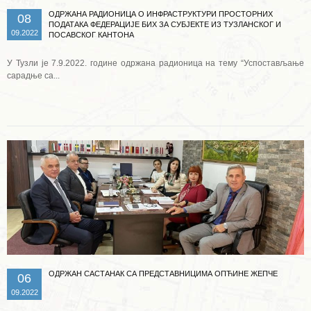
ОДРЖАНА РАДИОНИЦА О ИНФРАСТРУКТУРИ ПРОСТОРНИХ
08
ПОДАТАКА ФЕДЕРАЦИЈЕ БИХ ЗА СУБЈЕКТЕ ИЗ ТУЗЛАНСКОГ И
09.2022
ПОСАВСКОГ КАНТОНА
У Тузли је 7.9.2022. године одржана радионица на тему “Успостављање
сарадње са...
Опширније ...
ОДРЖАН САСТАНАК СА ПРЕДСТАВНИЦИМА ОПЋИНЕ ЖЕПЧЕ
06
09.2022