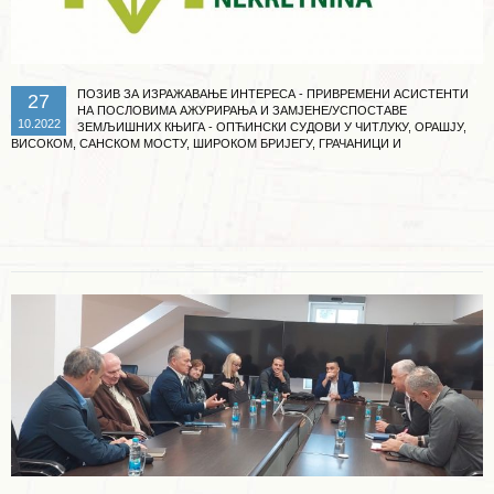
ПОЗИВ ЗА ИЗРАЖАВАЊЕ ИНТЕРЕСА - ПРИВРЕМЕНИ АСИСТЕНТИ
27
НА ПОСЛОВИМА АЖУРИРАЊА И ЗАМЈЕНЕ/УСПОСТАВЕ
10.2022
ЗЕМЉИШНИХ КЊИГА - ОПЋИНСКИ СУДОВИ У ЧИТЛУКУ, ОРАШЈУ,
ВИСОКОМ, САНСКОМ МОСТУ, ШИРОКОМ БРИЈЕГУ, ГРАЧАНИЦИ И
ЖИВИНИЦАМА
Опширније ...