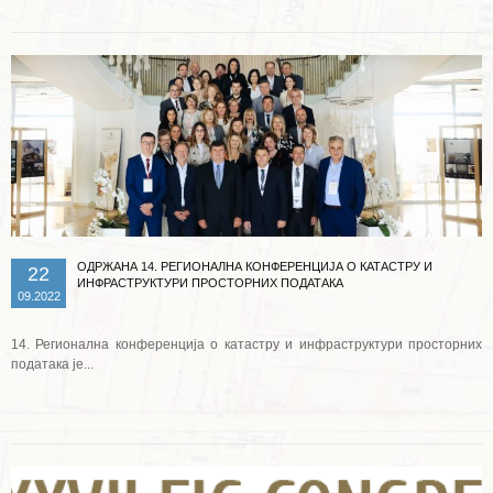
ОДРЖАНА 14. РЕГИОНАЛНА КОНФЕРЕНЦИЈА О КАТАСТРУ И
22
ИНФРАСТРУКТУРИ ПРОСТОРНИХ ПОДАТАКА
09.2022
14. Регионална конференција о катастру и инфраструктури просторних
података је...
Опширније ...