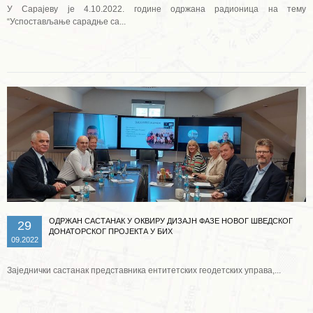
У Сарајеву је 4.10.2022. године одржана радионица на тему
“Успостављање сарадње са...
Опширније ...
ОДРЖАН САСТАНАК У ОКВИРУ ДИЗАЈН ФАЗЕ НОВОГ ШВЕДСКОГ
29
ДОНАТОРСКОГ ПРОЈЕКТА У БИХ
09.2022
Заједнички састанак представника ентитетских геодетских управа,...
Опширније ...