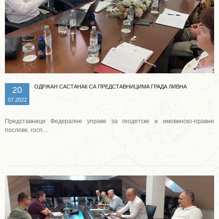
ОДРЖАН САСТАНАК СА ПРЕДСТАВНИЦИМА ГРАДА ЛИВНА
20
07.2022
Представници Федералне управе за геодетске и имовинско-правне
послове, госп....
Опширније ...