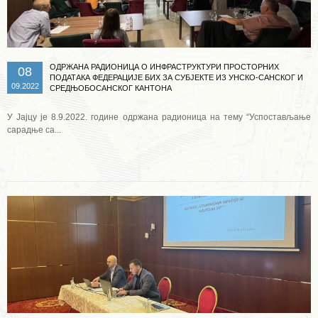
ОДРЖАНА РАДИОНИЦА О ИНФРАСТРУКТУРИ ПРОСТОРНИХ
08
ПОДАТАКА ФЕДЕРАЦИЈЕ БИХ ЗА СУБЈЕКТЕ ИЗ УНСКО-САНСКОГ И
09.2022
СРЕДЊОБОСАНСКОГ КАНТОНА
У Јајцу је 8.9.2022. године одржана радионица на тему “Успостављање
сарадње са...
Опширније ...