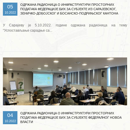
ОДРЖАНА РАДИОНИЦА О ИНФРАСТРУКТУРИ ПРОСТОРНИХ
05
ПОДАТАКА ФЕДЕРАЦИЈЕ БИХ ЗА СУБЈЕКТЕ ИЗ САРАЈЕВСКОГ,
10.2022
ЗЕНИЧКО-ДОБОЈСКОГ И БОСАНСКО-ПОДРИЊСКОГ КАНТОНА
У Сарајеву је 5.10.2022. године одржана радионица на тему
“Успостављање сарадње са...
Опширније ...
ОДРЖАНА РАДИОНИЦА О ИНФРАСТРУКТУРИ ПРОСТОРНИХ
04
ПОДАТАКА ФЕДЕРАЦИЈЕ БИХ ЗА СУБЈЕКТЕ ФЕДЕРАЛНОГ НОВОА
10.2022
ВЛАСТИ