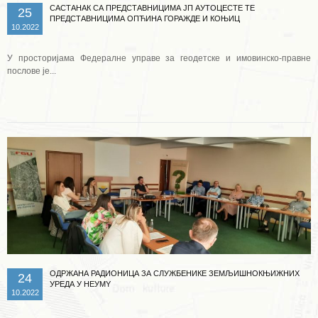
САСТАНАК СА ПРЕДСТАВНИЦИМА ЈП АУТОЦЕСТЕ ТЕ
25
ПРЕДСТАВНИЦИМА ОПЋИНА ГОРАЖДЕ И КОЊИЦ
10.2022
У просторијама Федералне управе за геодетске и имовинско-правне
послове је...
Опширније ...
ОДРЖАНА РАДИОНИЦА ЗА СЛУЖБЕНИКЕ ЗЕМЉИШНОКЊИЖНИХ
24
УРЕДА У НЕУМY
10.2022