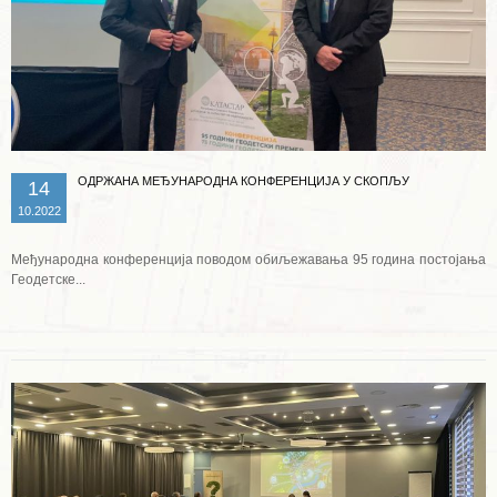
ОДРЖАНА МЕЂУНАРОДНА КОНФЕРЕНЦИЈА У СКОПЉУ
14
10.2022
Међународна конференција поводом обиљежавања 95 година постојања
Геодетске...
Опширније ...