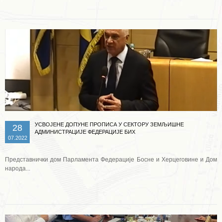
УСВОЈЕНЕ ДОПУНЕ ПРОПИСА У СЕКТОРУ ЗЕМЉИШНЕ
28
АДМИНИСТРАЦИЈЕ ФЕДЕРАЦИЈЕ БИХ
07.2022
Представнички дом Парламента Федерације Босне и Херцеговине и Дом
народа...
Опширније ...