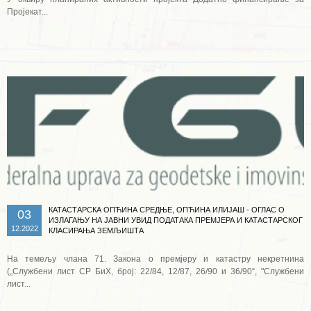
Пројекат...
Опширније ...
КАТАСТАРСКА ОПЋИНА СРЕДЊЕ, ОПЋИНА ИЛИЈАШ - ОГЛАС О
03
ИЗЛАГАЊУ НА ЈАВНИ УВИД ПОДАТАКА ПРЕМЈЕРА И КАТАСТАРСКОГ
12.2022
КЛАСИРАЊА ЗЕМЉИШТА
На темељу члана 71. Закона о премјеру и катастру некретнина
(„Службени лист СР БиХ, број: 22/84, 12/87, 26/90 и 36/90“, "Службени
лист...
Опширније ...