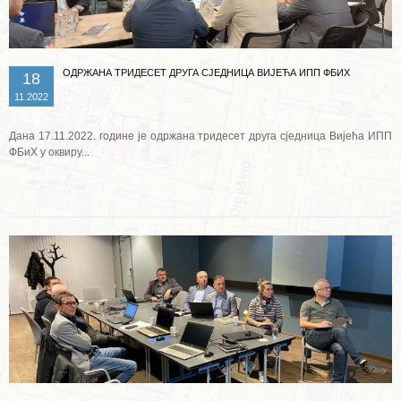
ОДРЖАНА ТРИДЕСЕТ ДРУГА СЈЕДНИЦА ВИЈЕЋА ИПП ФБИХ
18
11.2022
Дана 17.11.2022. године је одржана тридесет друга сједница Вијећа ИПП
ФБиХ у оквиру...
Опширније ...