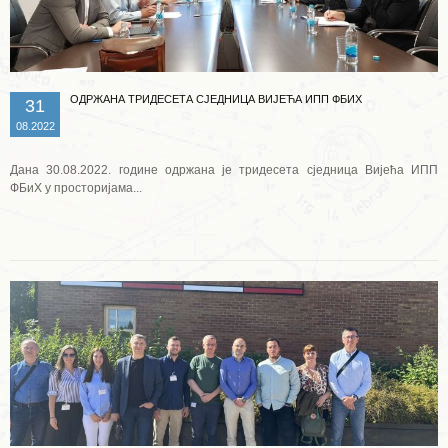
ОДРЖАНА ТРИДЕСЕТА СЈЕДНИЦА ВИЈЕЋА ИПП ФБИХ
31
08.2022
Дана 30.08.2022. године одржана је тридесета сједница Вијећа ИПП
ФБиХ у просторијама...
Опширније ...