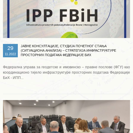
ЈАВНЕ КОНСУЛТАЦИЈЕ, СТУДИЈА ПОЧЕТНОГ СТАЊА
29
(СИТУАЦИОНА АНАЛИЗА) – СТРАТЕГИЈА ИНФРАСТРУКТУРЕ
11.2022
ПРОСТОРНИХ ПОДАТАКА ФЕДЕРАЦИЈЕ БИХ
Федерална управа за геодетске и имовинско – правне послове (ФГУ) као
координационо тијело инфраструктуре просторних података Федерације
БиХ - ИПП...
Опширније ...