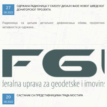
ОДРЖАНА РАДИОНИЦА У СКЛОПУ ДИЗАЈН ФАЗЕ НОВОГ ШВЕДСКОГ
27
ДОНАТОРСКОГ ПРОЈЕКТА
08.2022
Радионица са циљем детаљног дефинисања обима пројектних
активности је одржана...
Опширније ...
САСТАНАК СА ПРЕДСТАВНИЦИМА ГРАДА МОСТАРА
20
08.2022