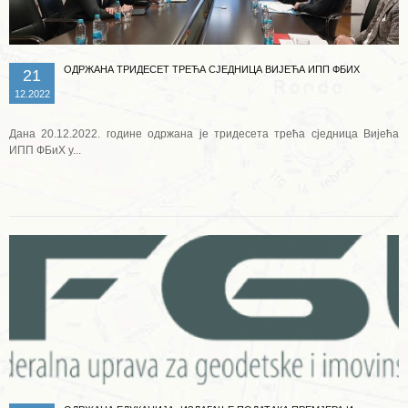
ОДРЖАНА ТРИДЕСЕТ ТРЕЋА СЈЕДНИЦА ВИЈЕЋА ИПП ФБИХ
21
12.2022
Дана 20.12.2022. године одржана је тридесета трећа сједница Вијећа
ИПП ФБиХ у...
Опширније ...