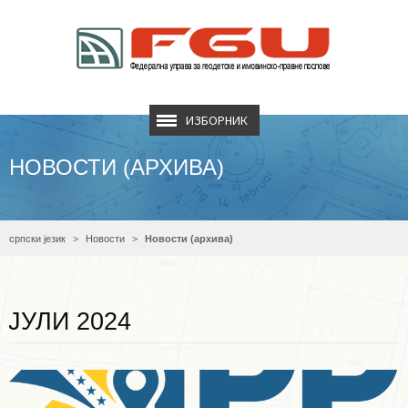
ИЗБОРНИК
НОВОСТИ (АРХИВА)
српски језик
Новости
Новости (архива)
Опширније ...
ЈУЛИ 2024