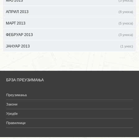
МАЈ 2013
(3 уноса)
АПРИЛ 2013
(8 уноса)
МАРТ 2013
(5 уноса)
ФЕБРУАР 2013
(3 уноса)
ЈАНУАР 2013
(1 унос)
БРЗА ПРЕУЗИМАЊА
Преузимања
Закони
Уредбе
Правилници