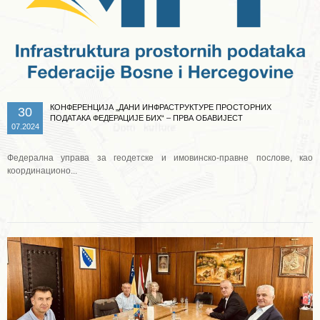
КОНФЕРЕНЦИЈА „ДАНИ ИНФРАСТРУКТУРЕ ПРОСТОРНИХ
30
ПОДАТАКА ФЕДЕРАЦИЈЕ БИХ“ – ПРВА ОБАВИЈЕСТ
07.2024
Федерална управа за геодетске и имовинско-правне послове, као
координационо...
Опширније ...