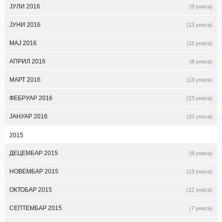
ЈУЛИ 2016
(9 уноса)
ЈУНИ 2016
(13 уноса)
МАЈ 2016
(11 уноса)
АПРИЛ 2016
(8 уноса)
МАРТ 2016
(13 уноса)
ФЕБРУАР 2016
(13 уноса)
ЈАНУАР 2016
(10 уноса)
2015
ДЕЦЕМБАР 2015
(8 уноса)
НОВЕМБАР 2015
(13 уноса)
ОКТОБАР 2015
(12 уноса)
СЕПТЕМБАР 2015
(7 уноса)