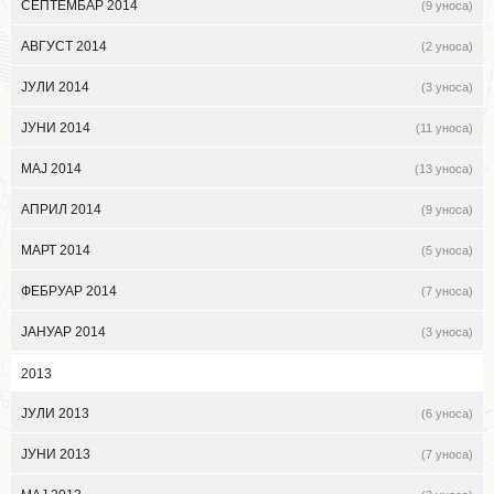
СЕПТЕМБАР 2014
(9 уноса)
АВГУСТ 2014
(2 уноса)
ЈУЛИ 2014
(3 уноса)
ЈУНИ 2014
(11 уноса)
МАЈ 2014
(13 уноса)
АПРИЛ 2014
(9 уноса)
МАРТ 2014
(5 уноса)
ФЕБРУАР 2014
(7 уноса)
ЈАНУАР 2014
(3 уноса)
2013
ЈУЛИ 2013
(6 уноса)
ЈУНИ 2013
(7 уноса)