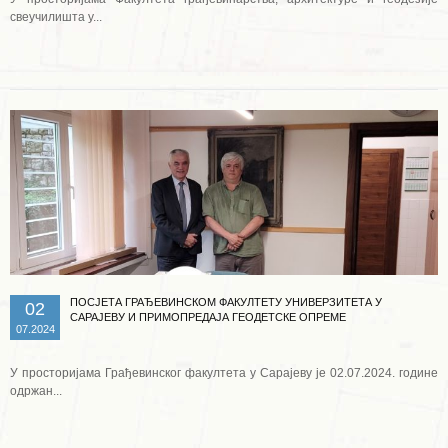
свеучилишта у...
Опширније ...
ПОСЈЕТА ГРАЂЕВИНСКОМ ФАКУЛТЕТУ УНИВЕРЗИТЕТА У
02
САРАЈЕВУ И ПРИМОПРЕДАЈА ГЕОДЕТСКЕ ОПРЕМЕ
07.2024
У просторијама Грађевинског факултета у Сарајеву је 02.07.2024. године
одржан...