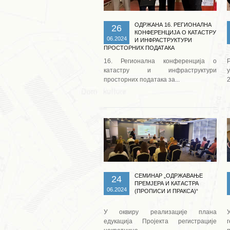
ОДРЖАНА 16. РЕГИОНАЛНА
26
КОНФЕРЕНЦИЈА О КАТАСТРУ
06.2024
И ИНФРАСТРУКТУРИ
ПРОСТОРНИХ ПОДАТАКА
16. Регионална конференција о
катастру и инфраструктури
просторних података за...
2
Опширније ...
СЕМИНАР „ОДРЖАВАЊЕ
24
ПРЕМЈЕРА И КАТАСТРА
06.2024
(ПРОПИСИ И ПРАКСА)“
У оквиру реализације плана
едукација Пројекта регистрације