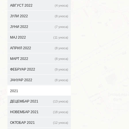
АВГУСТ 2022
(4 уноса)
ЈУЛИ 2022
(8 уноса)
ЈУНИ 2022
(7 уноса)
МАЈ 2022
(11 уноса)
АПРИЛ 2022
(8 уноса)
МАРТ 2022
(8 уноса)
ФЕБРУАР 2022
(9 уноса)
ЈАНУАР 2022
(8 уноса)
2021
ДЕЦЕМБАР 2021
(13 уноса)
НОВЕМБАР 2021
(18 уноса)
ОКТОБАР 2021
(12 уноса)