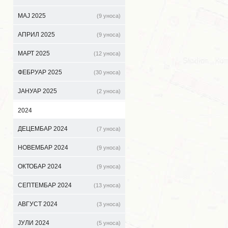
МАЈ 2025
(9 уноса)
АПРИЛ 2025
(9 уноса)
МАРТ 2025
(12 уноса)
ФЕБРУАР 2025
(30 уноса)
ЈАНУАР 2025
(2 уноса)
2024
ДЕЦЕМБАР 2024
(7 уноса)
НОВЕМБАР 2024
(9 уноса)
ОКТОБАР 2024
(9 уноса)
СЕПТЕМБАР 2024
(13 уноса)
АВГУСТ 2024
(3 уноса)
ЈУЛИ 2024
(5 уноса)