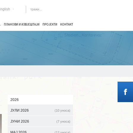
nglish
.
ПЛАНОВИ И ИЗВЈЕШТАЈИ
ПРОЈЕКТИ
КОНТАКТ
2026
ЈУЛИ 2026
(10 уноса)
ЈУНИ 2026
(7 уноса)
МАЈ 2026
(12 уноса)