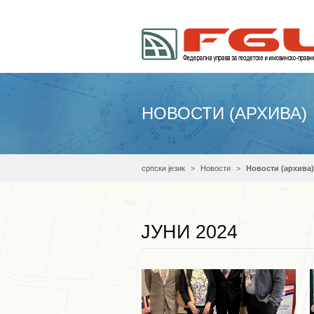
НОВОСТИ (АРХИВА)
српски језик
Новости
Новости (архива)
ЈУНИ 2024
Опширније ...