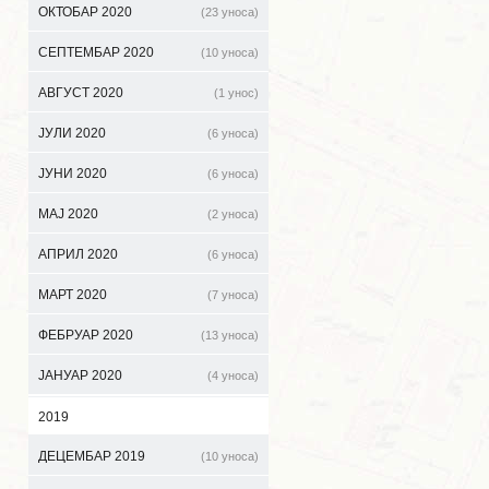
ОКТОБАР 2020
(23 уноса)
СЕПТЕМБАР 2020
(10 уноса)
АВГУСТ 2020
(1 унос)
ЈУЛИ 2020
(6 уноса)
ЈУНИ 2020
(6 уноса)
МАЈ 2020
(2 уноса)
АПРИЛ 2020
(6 уноса)
МАРТ 2020
(7 уноса)
ФЕБРУАР 2020
(13 уноса)
ЈАНУАР 2020
(4 уноса)
2019
ДЕЦЕМБАР 2019
(10 уноса)