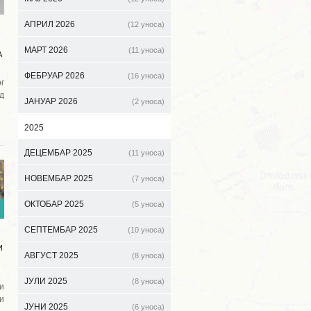
АПРИЛ 2026
(12 уноса)
МАРТ 2026
(11 уноса)
А
ФЕБРУАР 2026
(16 уноса)
г
д
ЈАНУАР 2026
(2 уноса)
2025
ДЕЦЕМБАР 2025
(11 уноса)
НОВЕМБАР 2025
(7 уноса)
ОКТОБАР 2025
(5 уноса)
СЕПТЕМБАР 2025
(10 уноса)
И
АВГУСТ 2025
(8 уноса)
ЈУЛИ 2025
(8 уноса)
и
и
ЈУНИ 2025
(6 уноса)