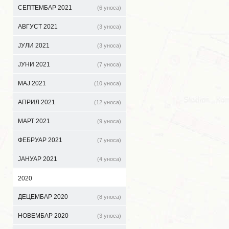
СЕПТЕМБАР 2021
(6 уноса)
АВГУСТ 2021
(3 уноса)
ЈУЛИ 2021
(3 уноса)
ЈУНИ 2021
(7 уноса)
МАЈ 2021
(10 уноса)
АПРИЛ 2021
(12 уноса)
МАРТ 2021
(9 уноса)
ФЕБРУАР 2021
(7 уноса)
ЈАНУАР 2021
(4 уноса)
2020
ДЕЦЕМБАР 2020
(8 уноса)
НОВЕМБАР 2020
(3 уноса)