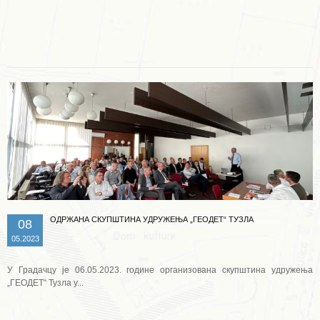
Опширније ...
ОДРЖАНА СКУПШТИНА УДРУЖЕЊА „ГЕОДЕТ“ ТУЗЛА
08
05.2023
У Градачцу је 06.05.2023. године организована скупштина удружења
„ГЕОДЕТ“ Тузла у...
Опширније ...