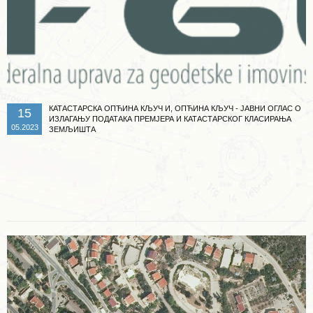
КАТАСТАРСКА ОПЋИНА КЉУЧ И, ОПЋИНА КЉУЧ - ЈАВНИ ОГЛАС О
15
ИЗЛАГАЊУ ПОДАТАКА ПРЕМЈЕРА И КАТАСТАРСКОГ КЛАСИРАЊА
05.2023
ЗЕМЉИШТА
Опширније ...