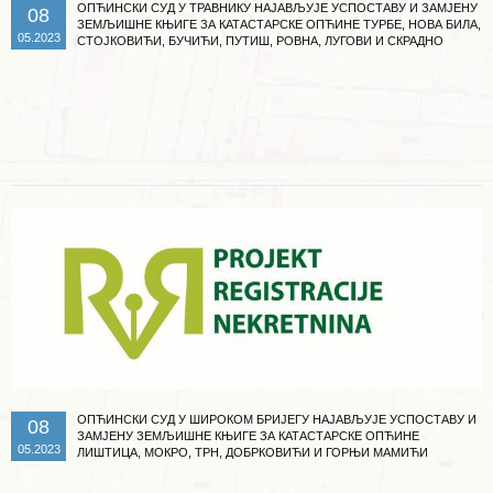
ОПЋИНСКИ СУД У ТРАВНИКУ НАЈАВЉУЈЕ УСПОСТАВУ И ЗАМЈЕНУ
08
ЗЕМЉИШНЕ КЊИГЕ ЗА КАТАСТАРСКЕ ОПЋИНЕ ТУРБЕ, НОВА БИЛА,
05.2023
СТОЈКОВИЋИ, БУЧИЋИ, ПУТИШ, РОВНА, ЛУГОВИ И СКРАДНО
Опширније ...
ОПЋИНСКИ СУД У ШИРОКОМ БРИЈЕГУ НАЈАВЉУЈЕ УСПОСТАВУ И
08
ЗАМЈЕНУ ЗЕМЉИШНЕ КЊИГЕ ЗА КАТАСТАРСКЕ ОПЋИНЕ
05.2023
ЛИШТИЦА, МОКРО, ТРН, ДОБРКОВИЋИ И ГОРЊИ МАМИЋИ