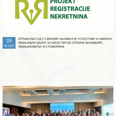
ОПЋИНСКИ СУД У САРАЈЕВУ НАЈАВЉУЈЕ УСПОСТАВУ И ЗАМЈЕНУ
29
ЗЕМЉИШНЕ КЊИГЕ ЗА КАТАСТАРСКЕ ОПЋИНЕ БИЈАМБАРЕ,
05.2023
ЧЕВЉАНОВИЋИ, И СТОМОРИНА
Опширније ...