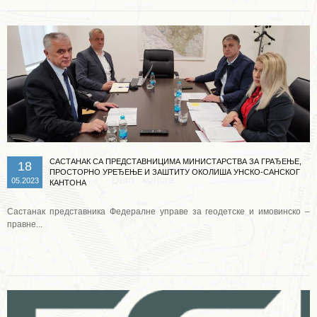
САСТАНАК СА ПРЕДСТАВНИЦИМА МИНИСТАРСТВА ЗА ГРАЂЕЊЕ,
18
ПРОСТОРНО УРЕЂЕЊЕ И ЗАШТИТУ ОКОЛИША УНСКО-САНСКОГ
05.2023
КАНТОНА
Састанак представника Федералне управе за геодетске и имовинско –
правне...
Опширније ...