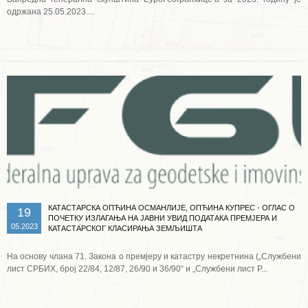
одржана 25.05.2023....
Опширније ...
КАТАСТАРСКА ОПЋИНА ОСМАНЛИЈЕ, ОПЋИНА КУПРЕС - ОГЛАС О
19
ПОЧЕТКУ ИЗЛАГАЊА НА ЈАВНИ УВИД ПОДАТАКА ПРЕМЈЕРА И
05.2023
КАТАСТАРСКОГ КЛАСИРАЊА ЗЕМЉИШТА
На основу члана 71. Закона о премјеру и катастру некретнина („Службени
лист СРБИХ, број 22/84, 12/87, 26/90 и 36/90“ и „Службени лист Р...
Опширније ...