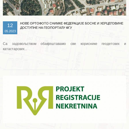
НОВЕ ОРТОФОТО СНИМКЕ ФЕДЕРАЦИЈЕ БОСНЕ И ХЕРЦЕГОВИНЕ
12
ДОСТУПНЕ НА ГЕОПОРТАЛУ ФГУ
05.2023
Са задовољством обавјештавамо све кориснике геодетских и
катастарских...
Опширније ...