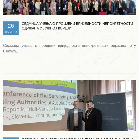
СЕДМИЦА УЧЕЊА О ПРОЦЈЕНИ ВРИЈЕДНОСТИ НЕПОКРЕТНОСТИ
26
ОДРЖАНА У ЈУЖНОЈ КОРЕЈИ
05.2023
Седмица учења о процјени вриједности непокретности одржана је у
Сеоулу,...
Опширније ...