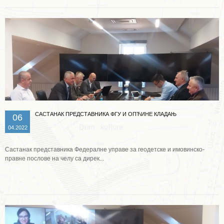
САСТАНАК ПРЕДСТАВНИКА ФГУ И ОПЋИНЕ КЛАДАЊ
06
04.2022
Састанак представника Федералне управе за геодетске и имовинско-
правне послове на челу са дирек...
Опширније ...