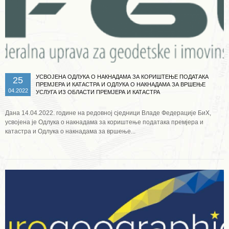
УСВОЈЕНА ОДЛУКА О НАКНАДАМА ЗА КОРИШТЕЊЕ ПОДАТАКА
25
ПРЕМЈЕРА И КАТАСТРА И ОДЛУКА О НАКНАДАМА ЗА ВРШЕЊЕ
04.2022
УСЛУГА ИЗ ОБЛАСТИ ПРЕМЈЕРА И КАТАСТРА
Дана 14.04.2022. године на редовној сједници Владе Федерације БиХ,
усвојена је Одлука о накнадама за кориштење података премјера и
катастра и Одлука о накнадама за вршење...
Опширније ...