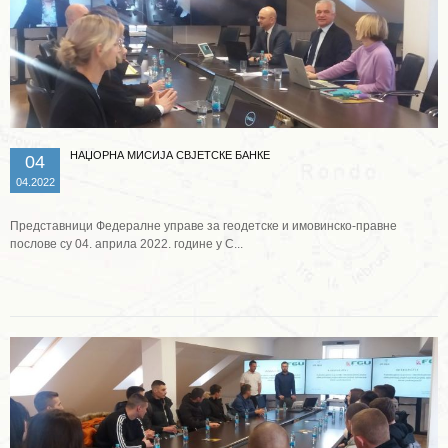
НАЏОРНА МИСИЈА СВЈЕТСКЕ БАНКЕ
04
04.2022
Представници Федералне управе за геодетске и имовинско-правне
послове су 04. априла 2022. године у С...
Опширније ...