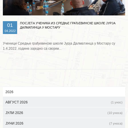
ПОСЈЕТА УЧЕНИКА ИЗ СРЕДЊЕ ГРАЂЕВИНСКЕ ШКОЛЕ ЈУРЈА
01
ДАЛМАТИНЦА У МОСТАРУ
04.2022
Ученици Средње грађевинске школе Јурја Далматинца у Мостару су
1.4.2022. године заједно са својим...
2026
АВГУСТ 2026
(1 унос)
ЈУЛИ 2026
(10 уноса)
ЈУНИ 2026
(7 уноса)