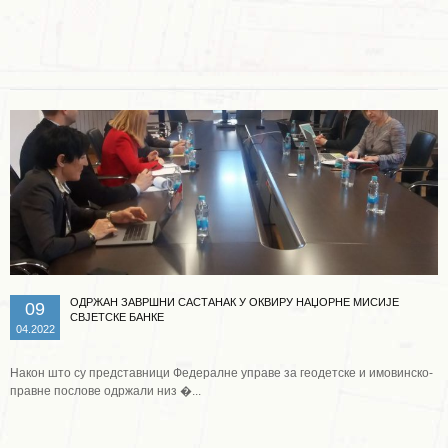
Опширније ...
ОДРЖАН ЗАВРШНИ САСТАНАК У ОКВИРУ НАЏОРНЕ МИСИЈЕ
09
СВЈЕТСКЕ БАНКЕ
04.2022
Након што су представници Федералне управе за геодетске и имовинско-
правне послове одржали низ �...
Опширније ...