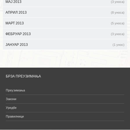
МАЈ 2013
(3 уноса)
АПРИЛ 2013
(8 уноса)
МАРТ 2013
(5 уноса)
ФЕБРУАР 2013
(3 уноса)
ЈАНУАР 2013
(1 унос)
БРЗА ПРЕУЗИМАЊА
Преузимања
Закони
Уредбе
Правилници