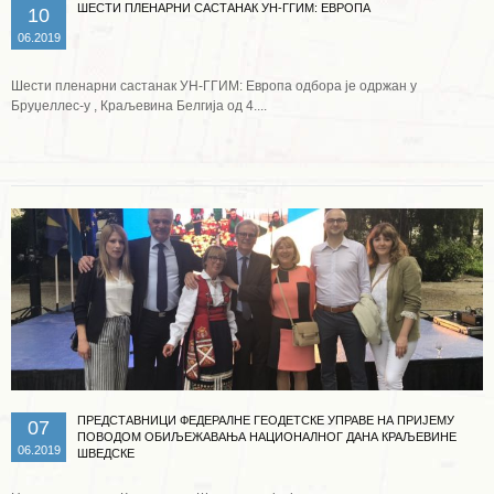
ШЕСТИ ПЛЕНАРНИ САСТАНАК УН-ГГИМ: ЕВРОПА
10
06.2019
Шести пленарни састанак УН-ГГИМ: Европа одбора је одржан у
Бруџеллес-у , Краљевина Белгија од 4....
Опширније ...
ПРЕДСТАВНИЦИ ФЕДЕРАЛНЕ ГЕОДЕТСКЕ УПРАВЕ НА ПРИЈЕМУ
07
ПОВОДОМ ОБИЉЕЖАВАЊА НАЦИОНАЛНОГ ДАНА КРАЉЕВИНЕ
06.2019
ШВЕДСКЕ