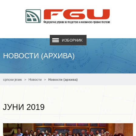
ИЗБОРНИК
НОВОСТИ (АРХИВА)
српски језик
Новости
Новости (архива)
Опширније ...
ЈУНИ 2019