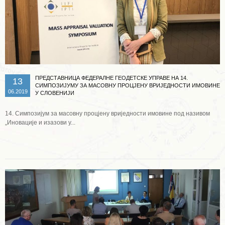
ПРЕДСТАВНИЦА ФЕДЕРАЛНЕ ГЕОДЕТСКЕ УПРАВЕ НА 14.
13
СИМПОЗИЈУМУ ЗА МАСОВНУ ПРОЦЈЕНУ ВРИЈЕДНОСТИ ИМОВИНЕ
06.2019
У СЛОВЕНИЈИ
14. Симпозијум за масовну процјену вриједности имовине под називом
„Иновације и изазови у...
Опширније ...