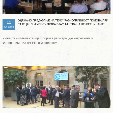
ОДРЖАНО ПРЕДАВАЊЕ НА ТЕМУ ”РАВНОПРАВНОСТ ПОЛОВА ПРИ
11
СТЈЕЦАЊУ И УПИСУ ПРАВА ВЛАСНИШТВА НА НЕКРЕТНИНАМА”
06.2019
У оквиру имплементације Пројекта регистрације некретнина у
Федерацији БиХ (РЕРП) и уз подршку...
Опширније ...