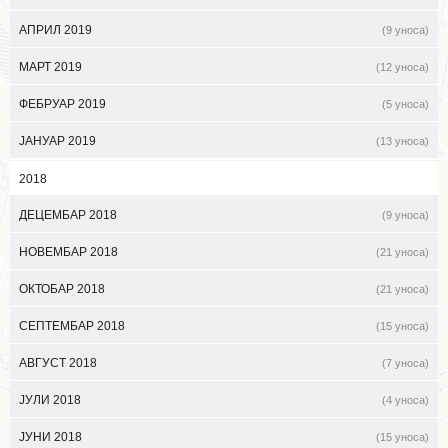
АПРИЛ 2019
(9 уноса)
МАРТ 2019
(12 уноса)
ФЕБРУАР 2019
(5 уноса)
ЈАНУАР 2019
(13 уноса)
2018
ДЕЦЕМБАР 2018
(9 уноса)
НОВЕМБАР 2018
(21 уноса)
ОКТОБАР 2018
(21 уноса)
СЕПТЕМБАР 2018
(15 уноса)
АВГУСТ 2018
(7 уноса)
ЈУЛИ 2018
(4 уноса)
ЈУНИ 2018
(15 уноса)