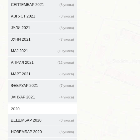
СЕПТЕМБАР 2021
(6 уноса)
АВГУСТ 2021
(3 уноса)
ЈУЛИ 2021
(3 уноса)
ЈУНИ 2021
(7 уноса)
МАЈ 2021
(10 уноса)
АПРИЛ 2021
(12 уноса)
МАРТ 2021
(9 уноса)
ФЕБРУАР 2021
(7 уноса)
ЈАНУАР 2021
(4 уноса)
2020
ДЕЦЕМБАР 2020
(8 уноса)
НОВЕМБАР 2020
(3 уноса)