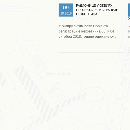
РАДИОНИЦЕ У ОКВИРУ
09
ПРОЈЕКТА РЕГИСТРАЦИЈЕ
10.2018
НЕКРЕТНИНА
У оквиру активности Пројекта
регистрације некретнина 03. и 04.
октобра 2018. године одржане су...