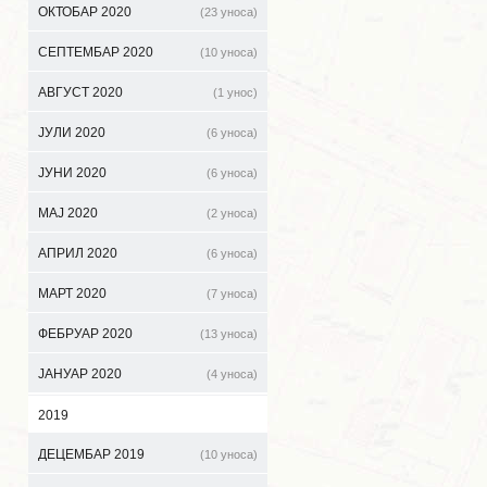
ОКТОБАР 2020
(23 уноса)
СЕПТЕМБАР 2020
(10 уноса)
АВГУСТ 2020
(1 унос)
ЈУЛИ 2020
(6 уноса)
ЈУНИ 2020
(6 уноса)
МАЈ 2020
(2 уноса)
АПРИЛ 2020
(6 уноса)
МАРТ 2020
(7 уноса)
ФЕБРУАР 2020
(13 уноса)
ЈАНУАР 2020
(4 уноса)
2019
ДЕЦЕМБАР 2019
(10 уноса)