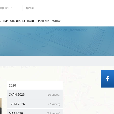
nglish
.
ПЛАНОВИ И ИЗВЈЕШТАЈИ
ПРОЈЕКТИ
КОНТАКТ
2026
ЈУЛИ 2026
(10 уноса)
ЈУНИ 2026
(7 уноса)
МАЈ 2026
(12 уноса)