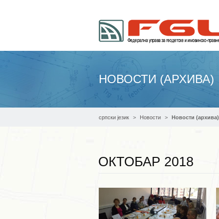
НОВОСТИ (АРХИВА)
српски језик
Новости
Новости (архива)
ОКТОБАР 2018
Опширније ...