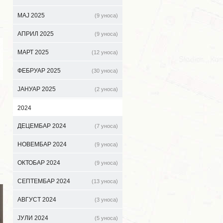
МАЈ 2025
(9 уноса)
АПРИЛ 2025
(9 уноса)
МАРТ 2025
(12 уноса)
ФЕБРУАР 2025
(30 уноса)
ЈАНУАР 2025
(2 уноса)
2024
ДЕЦЕМБАР 2024
(7 уноса)
НОВЕМБАР 2024
(9 уноса)
ОКТОБАР 2024
(9 уноса)
СЕПТЕМБАР 2024
(13 уноса)
АВГУСТ 2024
(3 уноса)
ЈУЛИ 2024
(5 уноса)