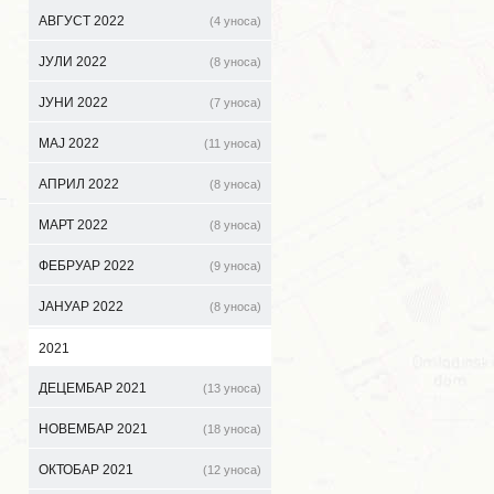
АВГУСТ 2022
(4 уноса)
ЈУЛИ 2022
(8 уноса)
ЈУНИ 2022
(7 уноса)
МАЈ 2022
(11 уноса)
АПРИЛ 2022
(8 уноса)
МАРТ 2022
(8 уноса)
ФЕБРУАР 2022
(9 уноса)
ЈАНУАР 2022
(8 уноса)
2021
ДЕЦЕМБАР 2021
(13 уноса)
НОВЕМБАР 2021
(18 уноса)
ОКТОБАР 2021
(12 уноса)