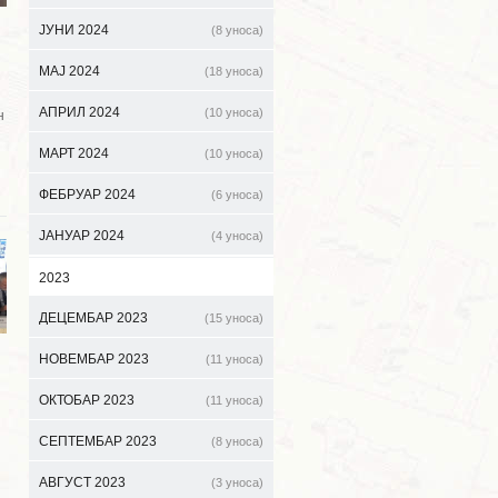
ЈУНИ 2024
(8 уноса)
МАЈ 2024
(18 уноса)
АПРИЛ 2024
(10 уноса)
н
МАРТ 2024
(10 уноса)
ФЕБРУАР 2024
(6 уноса)
ЈАНУАР 2024
(4 уноса)
2023
ДЕЦЕМБАР 2023
(15 уноса)
НОВЕМБАР 2023
(11 уноса)
ОКТОБАР 2023
(11 уноса)
СЕПТЕМБАР 2023
(8 уноса)
АВГУСТ 2023
(3 уноса)