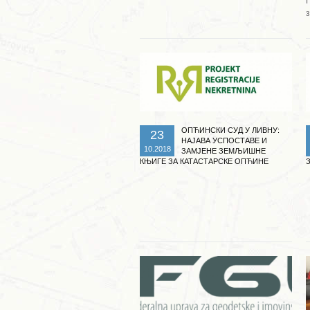
Опширније ...
ОПЋИНСКИ СУД У ЛИВНУ:
23
НАЈАВА УСПОСТАВЕ И
10.2018
ЗАМЈЕНЕ ЗЕМЉИШНЕ
КЊИГЕ ЗА КАТАСТАРСКЕ ОПЋИНЕ
МОКРОНОГЕ, МЕСИХОВИНА И
ЕМИНОВО СЕЛО
Опширније ...