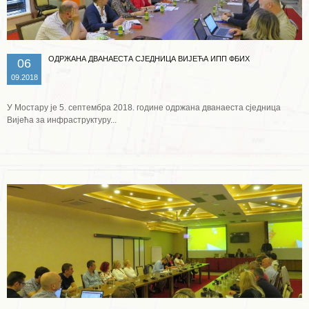
ОДРЖАНА ДВАНАЕСТА СЈЕДНИЦА ВИЈЕЋА ИПП ФБИХ
06
09.2018
У Мостару је 5. септембра 2018. године одржана дванаеста сједница
Вијећа за инфраструктуру...
Опширније ...