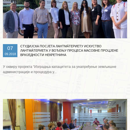
СТУДИЈСКА ПОСЈЕТА ЛАНТМÄТЕРИЕТУ ИСКУСТВО
07
ЛАНТМÄТЕРИЕТА У ВОЂЕЊУ ПРОЦЕСА МАСОВНЕ ПРОЦЈЕНЕ
09.2018
ВРИЈЕДНОСТИ НЕКРЕТНИНА
У оквиру пројекта “Изградња капацитета за унапређење земљишне
администрације и процедура у...
Опширније ...