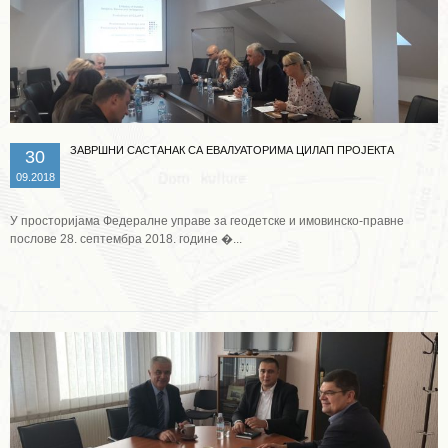
ЗАВРШНИ САСТАНАК СА ЕВАЛУАТОРИМА ЦИЛАП ПРОЈЕКТА
30
09.2018
У просторијама Федералне управе за геодетске и имовинско-правне
послове 28. септембра 2018. године �...
Опширније ...