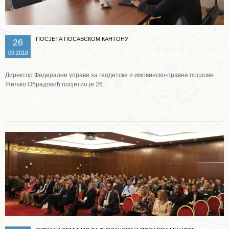
ПОСЈЕТА ПОСАВСКОМ КАНТОНУ
26
09.2018
Директор Федералне управе за геодетске и имовинско-правне послове
Жељко Обрадовић посјетио је 26...
Опширније ...