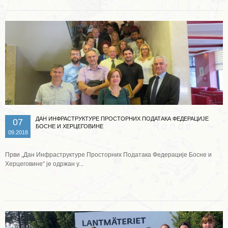
ДАН ИНФРАСТРУКТУРЕ ПРОСТОРНИХ ПОДАТАКА ФЕДЕРАЦИЈЕ
07
БОСНЕ И ХЕРЦЕГОВИНЕ
09.2018
Први „Дан Инфраструктуре Просторних Података Федерације Босне и
Херцеговине“ је одржан у...
Опширније ...