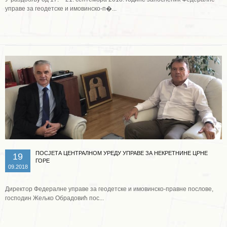
управе за геодетске и имовинско-п�...
Опширније ...
ПОСЈЕТА ЦЕНТРАЛНОМ УРЕДУ УПРАВЕ ЗА НЕКРЕТНИНЕ ЦРНЕ
19
ГОРЕ
09.2018
Директор Федералне управе за геодетске и имовинско-правне послове,
господин Жељко Обрадовић пос...
Опширније ...