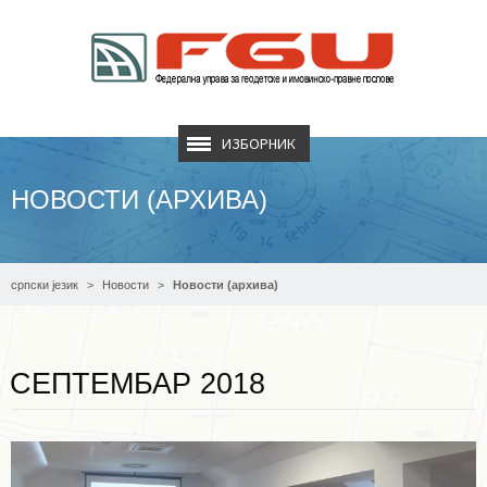
ИЗБОРНИК
НОВОСТИ (АРХИВА)
српски језик
Новости
Новости (архива)
Опширније ...
СЕПТЕМБАР 2018