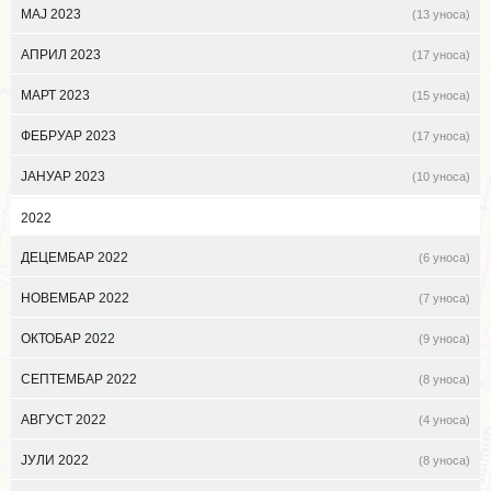
МАЈ 2023
(13 уноса)
АПРИЛ 2023
(17 уноса)
МАРТ 2023
(15 уноса)
ФЕБРУАР 2023
(17 уноса)
ЈАНУАР 2023
(10 уноса)
2022
ДЕЦЕМБАР 2022
(6 уноса)
НОВЕМБАР 2022
(7 уноса)
ОКТОБАР 2022
(9 уноса)
СЕПТЕМБАР 2022
(8 уноса)
АВГУСТ 2022
(4 уноса)
ЈУЛИ 2022
(8 уноса)