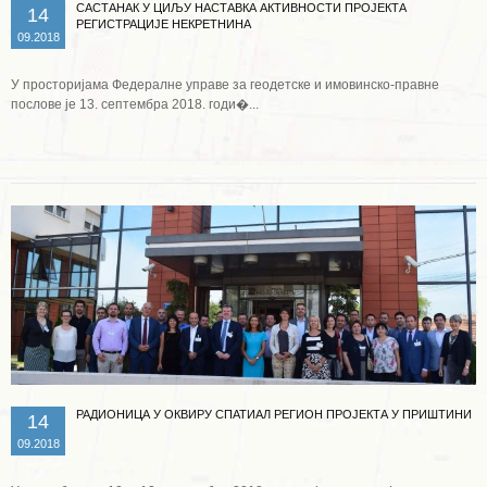
САСТАНАК У ЦИЉУ НАСТАВКА АКТИВНОСТИ ПРОЈЕКТА
14
РЕГИСТРАЦИЈЕ НЕКРЕТНИНА
09.2018
У просторијама Федералне управе за геодетске и имовинско-правне
послове је 13. септембра 2018. годи�...
Опширније ...
РАДИОНИЦА У ОКВИРУ СПАТИАЛ РЕГИОН ПРОЈЕКТА У ПРИШТИНИ
14
09.2018