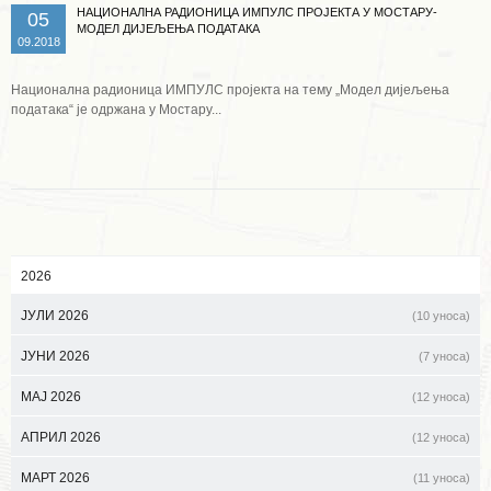
НАЦИОНАЛНА РАДИОНИЦА ИМПУЛС ПРОЈЕКТА У МОСТАРУ-
05
МОДЕЛ ДИЈЕЉЕЊА ПОДАТАКА
09.2018
Национална радионица ИМПУЛС пројекта на тему „Модел дијељења
података“ је одржана у Мостару...
2026
ЈУЛИ 2026
(10 уноса)
ЈУНИ 2026
(7 уноса)
МАЈ 2026
(12 уноса)
АПРИЛ 2026
(12 уноса)
МАРТ 2026
(11 уноса)