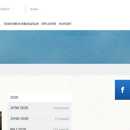
nglish
.
ПЛАНОВИ И ИЗВЈЕШТАЈИ
ПРОЈЕКТИ
КОНТАКТ
2026
ЈУЛИ 2026
(10 уноса)
ЈУНИ 2026
(7 уноса)
МАЈ 2026
(12 уноса)