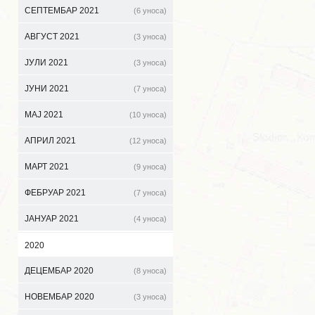
СЕПТЕМБАР 2021
(6 уноса)
АВГУСТ 2021
(3 уноса)
ЈУЛИ 2021
(3 уноса)
ЈУНИ 2021
(7 уноса)
МАЈ 2021
(10 уноса)
АПРИЛ 2021
(12 уноса)
МАРТ 2021
(9 уноса)
ФЕБРУАР 2021
(7 уноса)
ЈАНУАР 2021
(4 уноса)
2020
ДЕЦЕМБАР 2020
(8 уноса)
НОВЕМБАР 2020
(3 уноса)