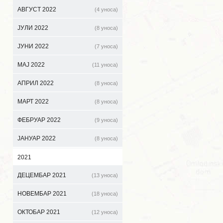
АВГУСТ 2022
(4 уноса)
ЈУЛИ 2022
(8 уноса)
ЈУНИ 2022
(7 уноса)
МАЈ 2022
(11 уноса)
АПРИЛ 2022
(8 уноса)
МАРТ 2022
(8 уноса)
ФЕБРУАР 2022
(9 уноса)
ЈАНУАР 2022
(8 уноса)
2021
ДЕЦЕМБАР 2021
(13 уноса)
НОВЕМБАР 2021
(18 уноса)
ОКТОБАР 2021
(12 уноса)