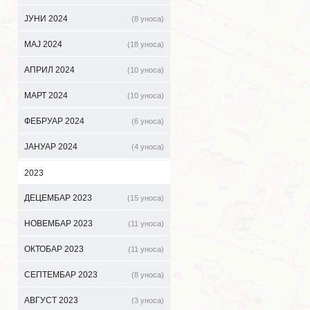
ЈУНИ 2024
(8 уноса)
МАЈ 2024
(18 уноса)
АПРИЛ 2024
(10 уноса)
МАРТ 2024
(10 уноса)
ФЕБРУАР 2024
(6 уноса)
ЈАНУАР 2024
(4 уноса)
2023
ДЕЦЕМБАР 2023
(15 уноса)
НОВЕМБАР 2023
(11 уноса)
ОКТОБАР 2023
(11 уноса)
СЕПТЕМБАР 2023
(8 уноса)
АВГУСТ 2023
(3 уноса)