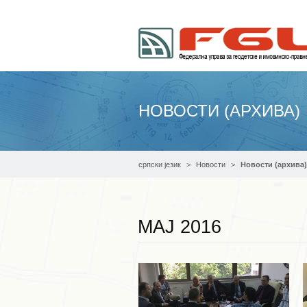
НОВОСТИ (АРХИВА)
српски језик
Новости
Новости (архива)
МАЈ 2016
Опширније ...