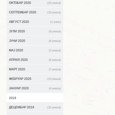
ОКТОБАР 2020
(23 уноса)
СЕПТЕМБАР 2020
(10 уноса)
АВГУСТ 2020
(1 унос)
ЈУЛИ 2020
(6 уноса)
ЈУНИ 2020
(6 уноса)
МАЈ 2020
(2 уноса)
АПРИЛ 2020
(6 уноса)
МАРТ 2020
(7 уноса)
ФЕБРУАР 2020
(13 уноса)
ЈАНУАР 2020
(4 уноса)
2019
ДЕЦЕМБАР 2019
(10 уноса)