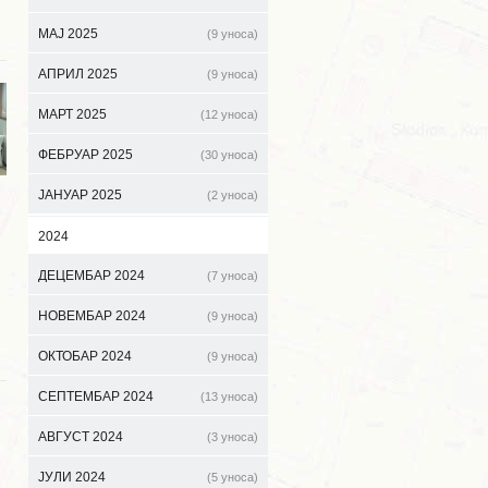
МАЈ 2025
(9 уноса)
АПРИЛ 2025
(9 уноса)
МАРТ 2025
(12 уноса)
ФЕБРУАР 2025
(30 уноса)
ЈАНУАР 2025
(2 уноса)
2024
ДЕЦЕМБАР 2024
(7 уноса)
НОВЕМБАР 2024
(9 уноса)
ОКТОБАР 2024
(9 уноса)
СЕПТЕМБАР 2024
(13 уноса)
АВГУСТ 2024
(3 уноса)
ЈУЛИ 2024
(5 уноса)