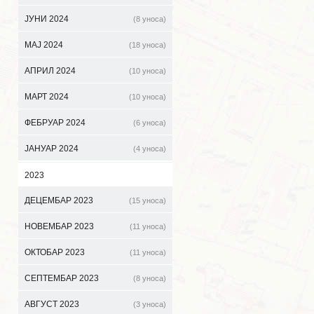
ЈУНИ 2024
(8 уноса)
МАЈ 2024
(18 уноса)
АПРИЛ 2024
(10 уноса)
МАРТ 2024
(10 уноса)
ФЕБРУАР 2024
(6 уноса)
ЈАНУАР 2024
(4 уноса)
2023
ДЕЦЕМБАР 2023
(15 уноса)
НОВЕМБАР 2023
(11 уноса)
ОКТОБАР 2023
(11 уноса)
СЕПТЕМБАР 2023
(8 уноса)
АВГУСТ 2023
(3 уноса)