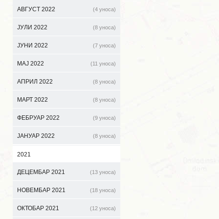
АВГУСТ 2022
(4 уноса)
ЈУЛИ 2022
(8 уноса)
ЈУНИ 2022
(7 уноса)
МАЈ 2022
(11 уноса)
АПРИЛ 2022
(8 уноса)
МАРТ 2022
(8 уноса)
ФЕБРУАР 2022
(9 уноса)
ЈАНУАР 2022
(8 уноса)
2021
ДЕЦЕМБАР 2021
(13 уноса)
НОВЕМБАР 2021
(18 уноса)
ОКТОБАР 2021
(12 уноса)