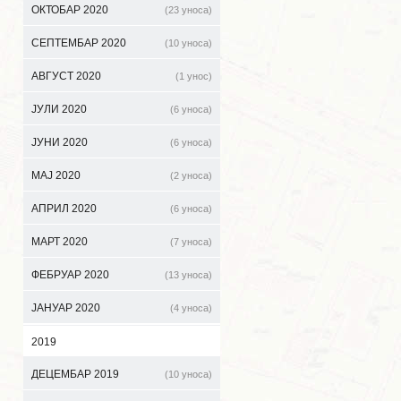
ОКТОБАР 2020
(23 уноса)
СЕПТЕМБАР 2020
(10 уноса)
АВГУСТ 2020
(1 унос)
ЈУЛИ 2020
(6 уноса)
ЈУНИ 2020
(6 уноса)
МАЈ 2020
(2 уноса)
АПРИЛ 2020
(6 уноса)
МАРТ 2020
(7 уноса)
ФЕБРУАР 2020
(13 уноса)
ЈАНУАР 2020
(4 уноса)
2019
ДЕЦЕМБАР 2019
(10 уноса)