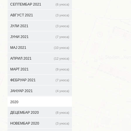
СЕПТЕМБАР 2021
(6 уноса)
АВГУСТ 2021
(3 уноса)
ЈУЛИ 2021
(3 уноса)
ЈУНИ 2021
(7 уноса)
МАЈ 2021
(10 уноса)
АПРИЛ 2021
(12 уноса)
МАРТ 2021
(9 уноса)
ФЕБРУАР 2021
(7 уноса)
ЈАНУАР 2021
(4 уноса)
2020
ДЕЦЕМБАР 2020
(8 уноса)
НОВЕМБАР 2020
(3 уноса)