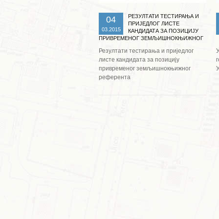
РЕЗУЛТАТИ ТЕСТИРАЊА И
04
ПРИЈЕДЛОГ ЛИСТЕ
03.2015
КАНДИДАТА ЗА ПОЗИЦИЈУ
ПРИВРЕМЕНОГ ЗЕМЉИШНОКЊИЖНОГ
РЕФЕРЕНТА
Резултати тестирања и приједлог
У
листе кандидата за позицију
привременог земљишнокњижног
референта