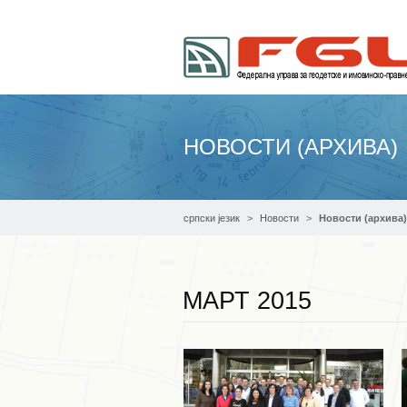
НОВОСТИ (АРХИВА)
српски језик
Новости
Новости (архива)
МАРТ 2015
Опширније ...