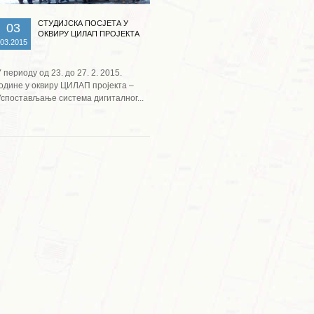
СТУДИЈСКА ПОСЈЕТА У
03
ОКВИРУ ЦИЛАП ПРОЈЕКТА
03.2015
 периоду од 23. до 27. 2. 2015.
године у оквиру ЦИЛАП пројекта –
Успостављање система дигиталног...