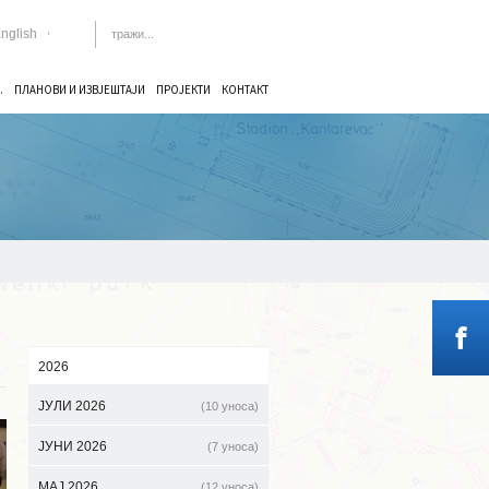
nglish
.
ПЛАНОВИ И ИЗВЈЕШТАЈИ
ПРОЈЕКТИ
КОНТАКТ
2026
ЈУЛИ 2026
(10 уноса)
ЈУНИ 2026
(7 уноса)
МАЈ 2026
(12 уноса)