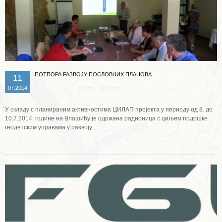
ПОТПОРА РАЗВОЈУ ПОСЛОВНИХ ПЛАНОВА
11
07.2014
У складу с планираним активностима ЦИЛАП пројекта у периоду од 8. до
10.7.2014. године на Влашићу је одржана радионица с циљем подршке
геодетским управама у развоју...
Опширније ...