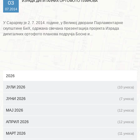
ИЗРАДА ДИГИТАЛНИХ ОРТОФОТО ПЛАНОВА
03
07.2014
У Сарајеву је 2. 7. 2014. године, у Великој дворани Парламентарне
скупштине БиХ, одржана свечана презентација пројекта Израда
дигиталних ортофото планова подручја Босне и...
2026
ЈУЛИ 2026
(10 уноса)
ЈУНИ 2026
(7 уноса)
МАЈ 2026
(12 уноса)
АПРИЛ 2026
(12 уноса)
МАРТ 2026
(11 уноса)