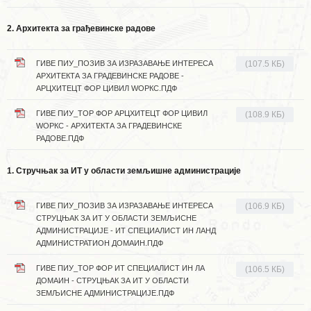
2. Архитекта за грађевинске радове
ГИВЕ ПИУ_ПОЗИВ ЗА ИЗРАЗАВАЊЕ ИНТЕРЕСА
(107.5 КБ)
АРХИТЕКТА ЗА ГРАДЕВИНСКЕ РАДОВЕ -
АРЦХИТЕЦТ ФОР ЦИВИЛ WОРКС.ПДФ
ГИВЕ ПИУ_ТОР ФОР АРЦХИТЕЦТ ФОР ЦИВИЛ
(108.9 КБ)
WОРКС - АРХИТЕКТА ЗА ГРАДЕВИНСКЕ
РАДОВЕ.ПДФ
1. Стручњак за ИТ у области земљишне администрације
ГИВЕ ПИУ_ПОЗИВ ЗА ИЗРАЗАВАЊЕ ИНТЕРЕСА
(106.9 КБ)
СТРУЦЊАК ЗА ИТ У ОБЛАСТИ ЗЕМЉИСНЕ
АДМИНИСТРАЦИЈЕ - ИТ СПЕЦИАЛИСТ ИН ЛАНД
АДМИНИСТРАТИОН ДОМАИН.ПДФ
ГИВЕ ПИУ_ТОР ФОР ИТ СПЕЦИАЛИСТ ИН ЛА
(106.5 КБ)
ДОМАИН - СТРУЦЊАК ЗА ИТ У ОБЛАСТИ
ЗЕМЉИСНЕ АДМИНИСТРАЦИЈЕ.ПДФ