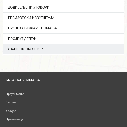
ДОДИЈЕЉЕНИ УГОВОРИ
РЕВИЗОРСКИ ИЗВЈЕШТАЈИ
ПРОЈЕКАТ ЛИДАР СНИМАЊА...
ПРОЈЕКТ ДЕЛЕФ
ЗАВРШЕНИ ПРОЈЕКТИ
БРЗА ПРЕУЗИМАЊА
Преузимања
Закони
Уредбе
Правилници