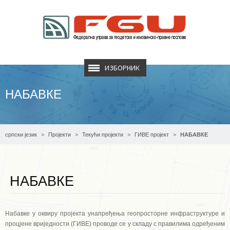
ИЗБОРНИК
НАБАВКЕ
српски језик
Пројекти
Текући пројекти
ГИВЕ пројект
НАБАВКЕ
НАБАВКЕ
Набавке у оквиру пројекта унапређења геопросторне инфраструктуре и
процјене вриједности (ГИВЕ) проводе се у складу с правилима одређеним