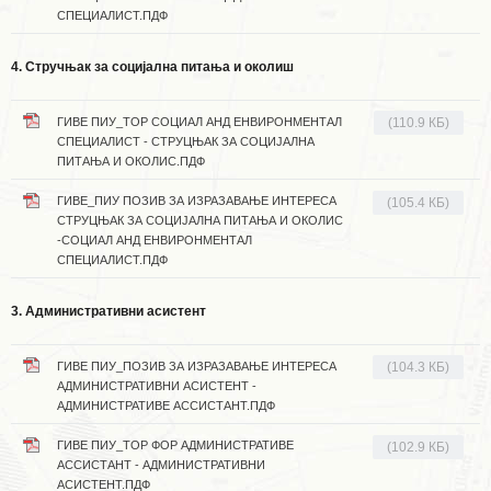
СПЕЦИАЛИСТ.ПДФ
4. Стручњак за социјална питања и околиш
ГИВЕ ПИУ_ТОР СОЦИАЛ АНД ЕНВИРОНМЕНТАЛ
(110.9 КБ)
СПЕЦИАЛИСТ - СТРУЦЊАК ЗА СОЦИЈАЛНА
ПИТАЊА И ОКОЛИС.ПДФ
ГИВЕ_ПИУ ПОЗИВ ЗА ИЗРАЗАВАЊЕ ИНТЕРЕСА
(105.4 КБ)
СТРУЦЊАК ЗА СОЦИЈАЛНА ПИТАЊА И ОКОЛИС
-СОЦИАЛ АНД ЕНВИРОНМЕНТАЛ
СПЕЦИАЛИСТ.ПДФ
3. Административни асистент
ГИВЕ ПИУ_ПОЗИВ ЗА ИЗРАЗАВАЊЕ ИНТЕРЕСА
(104.3 КБ)
АДМИНИСТРАТИВНИ АСИСТЕНТ -
АДМИНИСТРАТИВЕ АССИСТАНТ.ПДФ
ГИВЕ ПИУ_ТОР ФОР АДМИНИСТРАТИВЕ
(102.9 КБ)
АССИСТАНТ - АДМИНИСТРАТИВНИ
АСИСТЕНТ.ПДФ