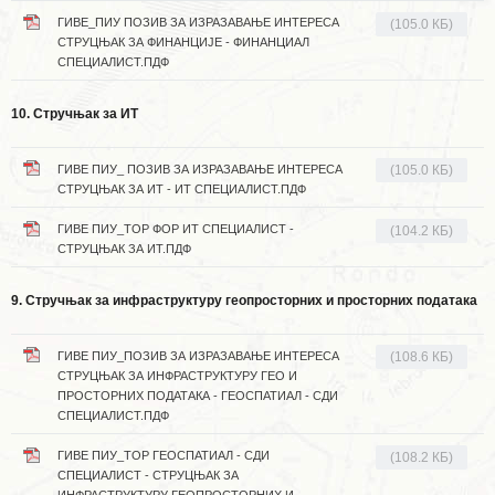
ГИВЕ_ПИУ ПОЗИВ ЗА ИЗРАЗАВАЊЕ ИНТЕРЕСА
(105.0 КБ)
СТРУЦЊАК ЗА ФИНАНЦИЈЕ - ФИНАНЦИАЛ
СПЕЦИАЛИСТ.ПДФ
10. Стручњак за ИТ
ГИВЕ ПИУ_ ПОЗИВ ЗА ИЗРАЗАВАЊЕ ИНТЕРЕСА
(105.0 КБ)
СТРУЦЊАК ЗА ИТ - ИТ СПЕЦИАЛИСТ.ПДФ
ГИВЕ ПИУ_ТОР ФОР ИТ СПЕЦИАЛИСТ -
(104.2 КБ)
СТРУЦЊАК ЗА ИТ.ПДФ
9. Стручњак за инфраструктуру геопросторних и просторних података
ГИВЕ ПИУ_ПОЗИВ ЗА ИЗРАЗАВАЊЕ ИНТЕРЕСА
(108.6 КБ)
СТРУЦЊАК ЗА ИНФРАСТРУКТУРУ ГЕО И
ПРОСТОРНИХ ПОДАТАКА - ГЕОСПАТИАЛ - СДИ
СПЕЦИАЛИСТ.ПДФ
ГИВЕ ПИУ_ТОР ГЕОСПАТИАЛ - СДИ
(108.2 КБ)
СПЕЦИАЛИСТ - СТРУЦЊАК ЗА