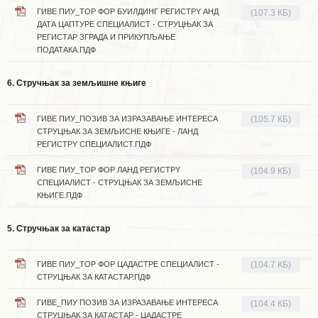
ГИВЕ ПИУ_ТОР ФОР БУИЛДИНГ РЕГИСТРY АНД
(107.3 КБ)
ДАТА ЦАПТУРЕ СПЕЦИАЛИСТ - СТРУЦЊАК ЗА
РЕГИСТАР ЗГРАДА И ПРИКУПЉАЊЕ
ПОДАТАКА.ПДФ
6. Стручњак за земљишне књиге
ГИВЕ ПИУ_ПОЗИВ ЗА ИЗРАЗАВАЊЕ ИНТЕРЕСА
(105.7 КБ)
СТРУЦЊАК ЗА ЗЕМЉИСНЕ КЊИГЕ - ЛАНД
РЕГИСТРY СПЕЦИАЛИСТ.ПДФ
ГИВЕ ПИУ_ТОР ФОР ЛАНД РЕГИСТРY
(104.9 КБ)
СПЕЦИАЛИСТ - СТРУЦЊАК ЗА ЗЕМЉИСНЕ
КЊИГЕ.ПДФ
5. Стручњак за катастар
ГИВЕ ПИУ_ТОР ФОР ЦАДАСТРЕ СПЕЦИАЛИСТ -
(104.7 КБ)
СТРУЦЊАК ЗА КАТАСТАР.ПДФ
ГИВЕ_ПИУ ПОЗИВ ЗА ИЗРАЗАВАЊЕ ИНТЕРЕСА
(104.4 КБ)
СТРУЦЊАК ЗА КАТАСТАР - ЦАДАСТРЕ