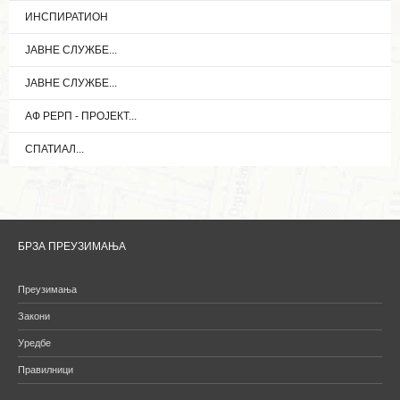
ИНСПИРАТИОН
ЈАВНЕ СЛУЖБЕ...
ЈАВНЕ СЛУЖБЕ...
АФ РЕРП - ПРОЈЕКТ...
СПАТИАЛ...
БРЗА ПРЕУЗИМАЊА
Преузимања
Закони
Уредбе
Правилници