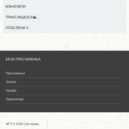
КОНАТАКТИ
ТРАНСАКЦИЈСК�...
УПОСЛЕНИ У...
БРЗА ПРЕУЗИМАЊА
Преузимања
Закони
Уредбе
Правилници
ФГУ © 2026 Сва права