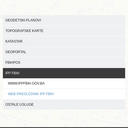
GEODETSKI PLANOVI
TOPOGRAFSKE KARTE
KATASTAR
GEOPORTAL
FBIHPOS
IPP FBIH
WWW.IPPFBIH.GOV.BA
WEB PREGLEDNIK IPP FBIH
OSTALE USLUGE