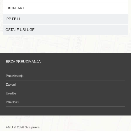
KONTAKT
IPP FBIH
OSTALE USLUGE
BRZA PREUZIMANJA
Preuzimanja
Zakoni
Uredbe
Pravilnici
FGU © 2026 Sva prava