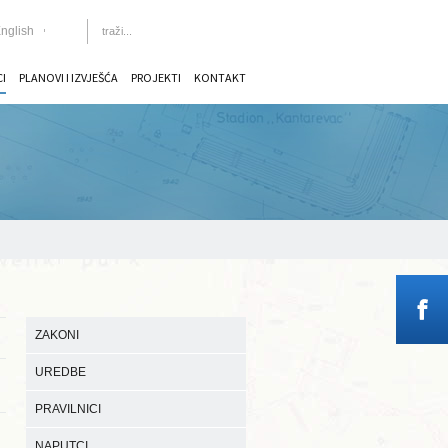
nglish
CI
PLANOVI I IZVJEŠĆA
PROJEKTI
KONTAKT
ZAKONI
UREDBE
PRAVILNICI
NAPUTCI