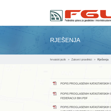
RJEŠENJA
hrvatski jezik
Zakoni i pravilnici
Rješenja
POPIS PROGLASENIH KATASTARSKIH 
POPIS PROGLASENIH KATASTARSKIH 
FEDERACIJI BIH.PDF
POPIS PROGLASENIH KATASTARSKIH 