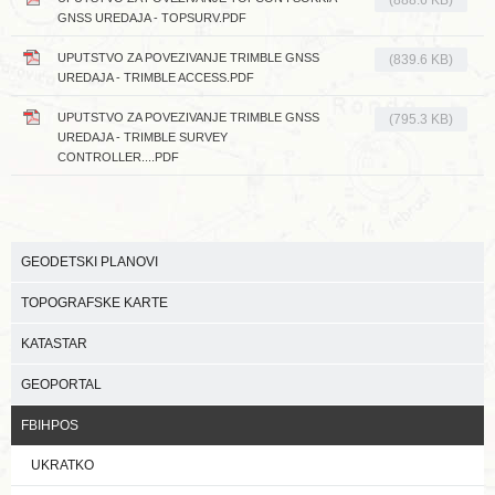
(888.6 KB)
GNSS UREDAJA - TOPSURV.PDF
UPUTSTVO ZA POVEZIVANJE TRIMBLE GNSS
(839.6 KB)
UREDAJA - TRIMBLE ACCESS.PDF
UPUTSTVO ZA POVEZIVANJE TRIMBLE GNSS
(795.3 KB)
UREDAJA - TRIMBLE SURVEY
CONTROLLER....PDF
GEODETSKI PLANOVI
TOPOGRAFSKE KARTE
KATASTAR
GEOPORTAL
FBIHPOS
UKRATKO