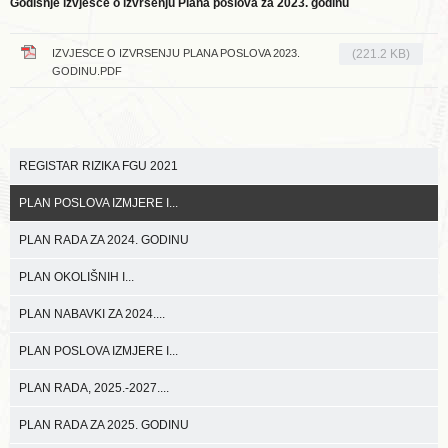
Godišnje izvješće o izvršenju Plana poslova za 2023. godinu
IZVJESCE O IZVRSENJU PLANA POSLOVA 2023.
(221.2 KB)
GODINU.PDF
REGISTAR RIZIKA FGU 2021
PLAN POSLOVA IZMJERE I...
PLAN RADA ZA 2024. GODINU
PLAN OKOLIŠNIH I...
PLAN NABAVKI ZA 2024....
PLAN POSLOVA IZMJERE I...
PLAN RADA, 2025.-2027....
PLAN RADA ZA 2025. GODINU