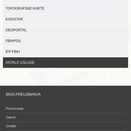
TOPOGRAFSKE KARTE
KATASTAR
GEOPORTAL
FBIHPOS
IPP FBIH
OSTALE USLUGE
BRZA PREUZIMANJA
Preuzimanja
Zakoni
Uredbe