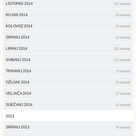
LISTOPAD 2014
(12 unosa)
RUJAN 2014
(9 unosa)
KOLOVOZ 2014
(2 unosa)
SRPANJ 2014
(3 unosa)
LIPANJ 2014
(11 unosa)
SVIBANJ 2014
(13 unosa)
TRAVANJ 2014
(9 unosa)
OŽUJAK 2014
(5 unosa)
VELJAČA 2014
(7 unosa)
SIJEČANJ 2014
(3 unosa)
2013
SRPANJ 2013
(6 unosa)