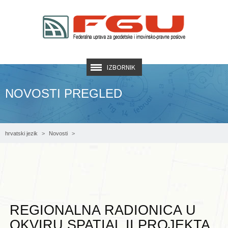
IZBORNIK
NOVOSTI PREGLED
hrvatski jezik
Novosti
REGIONALNA RADIONICA U OKVIRU SPATIAL II PROJEKTA
REGIONALNA RADIONICA U
OKVIRU SPATIAL II PROJEKTA