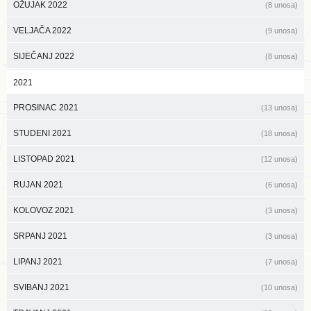
OŽUJAK 2022
(8 unosa)
VELJAČA 2022
(9 unosa)
SIJEČANJ 2022
(8 unosa)
2021
PROSINAC 2021
(13 unosa)
STUDENI 2021
(18 unosa)
LISTOPAD 2021
(12 unosa)
RUJAN 2021
(6 unosa)
KOLOVOZ 2021
(3 unosa)
SRPANJ 2021
(3 unosa)
LIPANJ 2021
(7 unosa)
SVIBANJ 2021
(10 unosa)