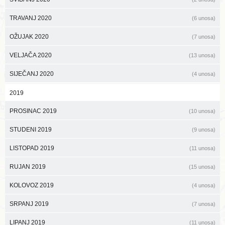
TRAVANJ 2020
(6 unosa)
OŽUJAK 2020
(7 unosa)
VELJAČA 2020
(13 unosa)
SIJEČANJ 2020
(4 unosa)
2019
PROSINAC 2019
(10 unosa)
STUDENI 2019
(9 unosa)
LISTOPAD 2019
(11 unosa)
RUJAN 2019
(15 unosa)
KOLOVOZ 2019
(4 unosa)
SRPANJ 2019
(7 unosa)
LIPANJ 2019
(11 unosa)