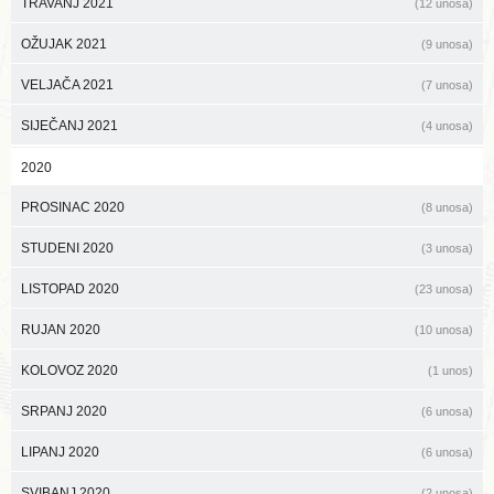
TRAVANJ 2021
(12 unosa)
OŽUJAK 2021
(9 unosa)
VELJAČA 2021
(7 unosa)
SIJEČANJ 2021
(4 unosa)
2020
PROSINAC 2020
(8 unosa)
STUDENI 2020
(3 unosa)
LISTOPAD 2020
(23 unosa)
RUJAN 2020
(10 unosa)
KOLOVOZ 2020
(1 unos)
SRPANJ 2020
(6 unosa)
LIPANJ 2020
(6 unosa)
SVIBANJ 2020
(2 unosa)