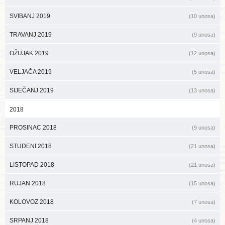
SVIBANJ 2019
(10 unosa)
TRAVANJ 2019
(9 unosa)
OŽUJAK 2019
(12 unosa)
VELJAČA 2019
(5 unosa)
SIJEČANJ 2019
(13 unosa)
2018
PROSINAC 2018
(9 unosa)
STUDENI 2018
(21 unosa)
LISTOPAD 2018
(21 unosa)
RUJAN 2018
(15 unosa)
KOLOVOZ 2018
(7 unosa)
SRPANJ 2018
(4 unosa)