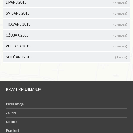
LIPANJ 2013
(7 unosa)
SVIBANJ 2013
(3 unosa)
TRAVANJ 2013
(8 unosa)
OŽUJAK 2013
(5 unosa)
VELJAČA 2013
(3 unosa)
SIJEČANJ 2013
(1 unos)
BRZA PREUZIMANJA
Preuzimanja
Zakoni
Uredbe
Pravilnici