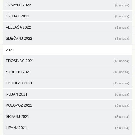
TRAVANJ 2022
(8 unosa)
OŽUJAK 2022
(8 unosa)
VELJAČA 2022
(9 unosa)
SIJEČANJ 2022
(8 unosa)
2021
PROSINAC 2021
(13 unosa)
STUDENI 2021
(18 unosa)
LISTOPAD 2021
(12 unosa)
RUJAN 2021
(6 unosa)
KOLOVOZ 2021
(3 unosa)
SRPANJ 2021
(3 unosa)
LIPANJ 2021
(7 unosa)