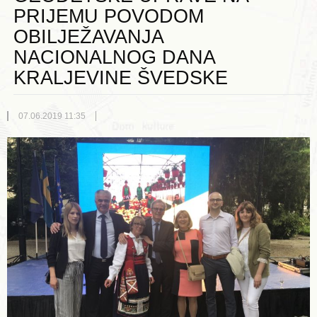
PRIJEMU POVODOM
OBILJEŽAVANJA
NACIONALNOG DANA
KRALJEVINE ŠVEDSKE
07.06.2019 11:35