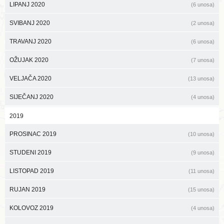
LIPANJ 2020
(6 unosa)
SVIBANJ 2020
(2 unosa)
TRAVANJ 2020
(6 unosa)
OŽUJAK 2020
(7 unosa)
VELJAČA 2020
(13 unosa)
SIJEČANJ 2020
(4 unosa)
2019
PROSINAC 2019
(10 unosa)
STUDENI 2019
(9 unosa)
LISTOPAD 2019
(11 unosa)
RUJAN 2019
(15 unosa)
KOLOVOZ 2019
(4 unosa)