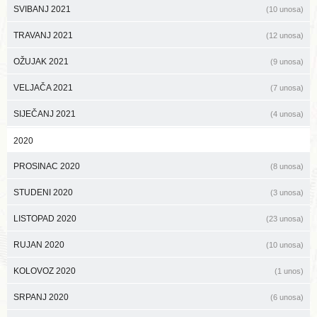
SVIBANJ 2021
(10 unosa)
TRAVANJ 2021
(12 unosa)
OŽUJAK 2021
(9 unosa)
VELJAČA 2021
(7 unosa)
SIJEČANJ 2021
(4 unosa)
2020
PROSINAC 2020
(8 unosa)
STUDENI 2020
(3 unosa)
LISTOPAD 2020
(23 unosa)
RUJAN 2020
(10 unosa)
KOLOVOZ 2020
(1 unos)
SRPANJ 2020
(6 unosa)