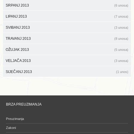
SRPANJ 2013
(6 unosa)
LIPANJ 2013
(7 unosa)
SVIBANJ 2013
(3 unosa)
TRAVANJ 2013
(8 unosa)
OŽUJAK 2013
(5 unosa)
VELJAČA 2013
(3 unosa)
SIJEČANJ 2013
(1 unos)
BRZA PREUZIMANJA
Preuzimanja
Zakoni