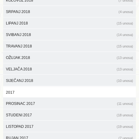
KOLOVOZ 2018
(7 unosa)
SRPANJ 2018
(4 unosa)
LIPANJ 2018
(15 unosa)
SVIBANJ 2018
(14 unosa)
TRAVANJ 2018
(15 unosa)
OŽUJAK 2018
(13 unosa)
VELJAČA 2018
(13 unosa)
SIJEČANJ 2018
(10 unosa)
2017
PROSINAC 2017
(11 unosa)
STUDENI 2017
(18 unosa)
LISTOPAD 2017
(19 unosa)
RUJAN 2017
(7 unosa)