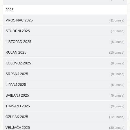
2025
PROSINAC 2025
(11 unosa)
STUDENI 2025
(7 unosa)
LISTOPAD 2025
(5 unosa)
RUJAN 2025
(10 unosa)
KOLOVOZ 2025
(8 unosa)
SRPANJ 2025
(8 unosa)
LIPANJ 2025
(6 unosa)
SVIBANJ 2025
(9 unosa)
TRAVANJ 2025
(9 unosa)
OŽUJAK 2025
(12 unosa)
VELJAČA 2025
(30 unosa)