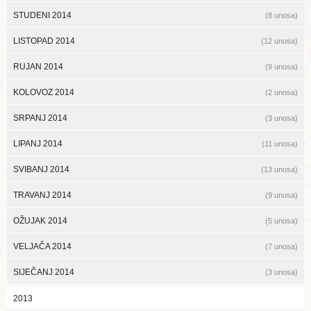
STUDENI 2014
(8 unosa)
LISTOPAD 2014
(12 unosa)
RUJAN 2014
(9 unosa)
KOLOVOZ 2014
(2 unosa)
SRPANJ 2014
(3 unosa)
LIPANJ 2014
(11 unosa)
SVIBANJ 2014
(13 unosa)
TRAVANJ 2014
(9 unosa)
OŽUJAK 2014
(5 unosa)
VELJAČA 2014
(7 unosa)
SIJEČANJ 2014
(3 unosa)
2013