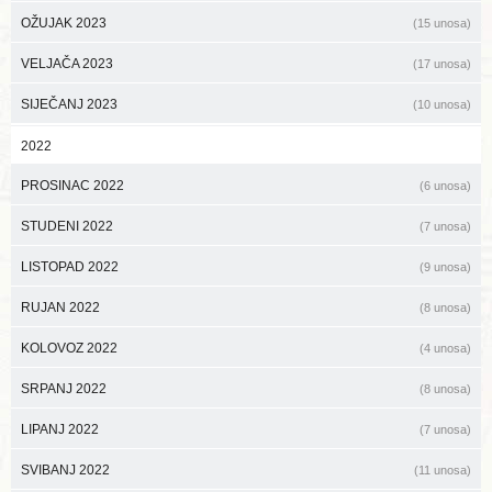
OŽUJAK 2023
(15 unosa)
VELJAČA 2023
(17 unosa)
SIJEČANJ 2023
(10 unosa)
2022
PROSINAC 2022
(6 unosa)
STUDENI 2022
(7 unosa)
LISTOPAD 2022
(9 unosa)
RUJAN 2022
(8 unosa)
KOLOVOZ 2022
(4 unosa)
SRPANJ 2022
(8 unosa)
LIPANJ 2022
(7 unosa)
SVIBANJ 2022
(11 unosa)