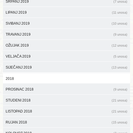
SRPANJ 2019
(7 unosa)
LIPANJ 2019
(11 unosa)
SVIBANJ 2019
(10 unosa)
TRAVANJ 2019
(9 unosa)
OŽUJAK 2019
(12 unosa)
VELJAČA 2019
(5 unosa)
SIJEČANJ 2019
(13 unosa)
2018
PROSINAC 2018
(9 unosa)
STUDENI 2018
(21 unosa)
LISTOPAD 2018
(21 unosa)
RUJAN 2018
(15 unosa)