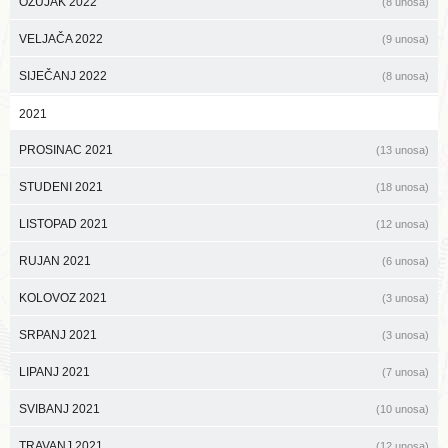
OŽUJAK 2022
(8 unosa)
VELJAČA 2022
(9 unosa)
SIJEČANJ 2022
(8 unosa)
2021
PROSINAC 2021
(13 unosa)
STUDENI 2021
(18 unosa)
LISTOPAD 2021
(12 unosa)
RUJAN 2021
(6 unosa)
KOLOVOZ 2021
(3 unosa)
SRPANJ 2021
(3 unosa)
LIPANJ 2021
(7 unosa)
SVIBANJ 2021
(10 unosa)
TRAVANJ 2021
(12 unosa)