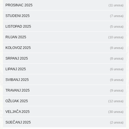
PROSINAC 2025
(11 unosa)
STUDENI 2025
(7 unosa)
LISTOPAD 2025
(5 unosa)
RUJAN 2025
(10 unosa)
KOLOVOZ 2025
(8 unosa)
SRPANJ 2025
(8 unosa)
LIPANJ 2025
(6 unosa)
SVIBANJ 2025
(9 unosa)
TRAVANJ 2025
(9 unosa)
OŽUJAK 2025
(12 unosa)
VELJAČA 2025
(30 unosa)
SIJEČANJ 2025
(2 unosa)