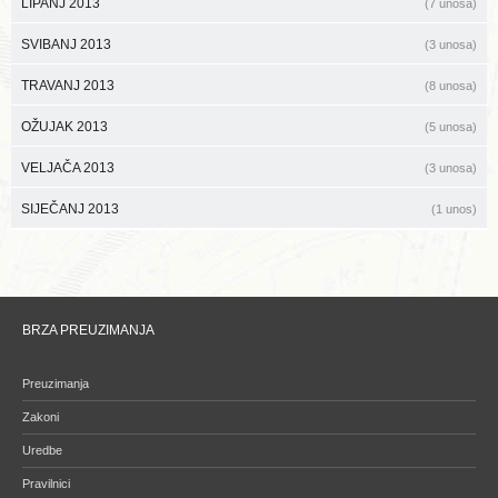
LIPANJ 2013
(7 unosa)
SVIBANJ 2013
(3 unosa)
TRAVANJ 2013
(8 unosa)
OŽUJAK 2013
(5 unosa)
VELJAČA 2013
(3 unosa)
SIJEČANJ 2013
(1 unos)
BRZA PREUZIMANJA
Preuzimanja
Zakoni
Uredbe
Pravilnici