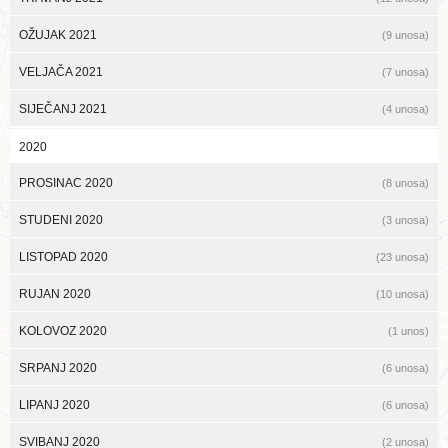
OŽUJAK 2021
(9 unosa)
VELJAČA 2021
(7 unosa)
SIJEČANJ 2021
(4 unosa)
2020
PROSINAC 2020
(8 unosa)
STUDENI 2020
(3 unosa)
LISTOPAD 2020
(23 unosa)
RUJAN 2020
(10 unosa)
KOLOVOZ 2020
(1 unos)
SRPANJ 2020
(6 unosa)
LIPANJ 2020
(6 unosa)
SVIBANJ 2020
(2 unosa)