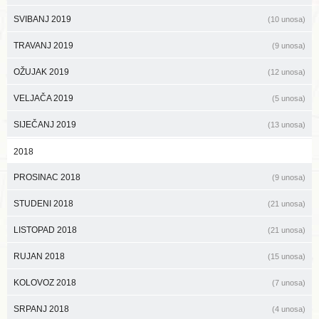
SVIBANJ 2019
(10 unosa)
TRAVANJ 2019
(9 unosa)
OŽUJAK 2019
(12 unosa)
VELJAČA 2019
(5 unosa)
SIJEČANJ 2019
(13 unosa)
2018
PROSINAC 2018
(9 unosa)
STUDENI 2018
(21 unosa)
LISTOPAD 2018
(21 unosa)
RUJAN 2018
(15 unosa)
KOLOVOZ 2018
(7 unosa)
SRPANJ 2018
(4 unosa)