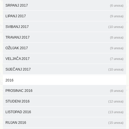
SRPANJ 2017
(6 unosa)
LIPANJ 2017
(9 unosa)
SVIBANJ 2017
(10 unosa)
TRAVANJ 2017
(8 unosa)
OŽUJAK 2017
(9 unosa)
VELJAČA 2017
(7 unosa)
SIJEČANJ 2017
(10 unosa)
2016
PROSINAC 2016
(8 unosa)
STUDENI 2016
(12 unosa)
LISTOPAD 2016
(13 unosa)
RUJAN 2016
(15 unosa)