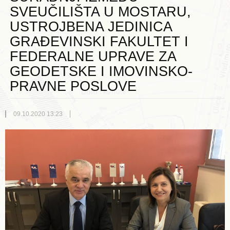
SVEUČILIŠTA U MOSTARU,
USTROJBENA JEDINICA
GRAĐEVINSKI FAKULTET I
FEDERALNE UPRAVE ZA
GEODETSKE I IMOVINSKO-
PRAVNE POSLOVE
09.10.2020 13:23