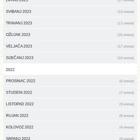
LIPANJ 2023
(17 unosa)
SVIBANJ 2023
(13 unosa)
TRAVANJ 2023
(17 unosa)
OŽUJAK 2023
(15 unosa)
VELJAČA 2023
(17 unosa)
SIJEČANJ 2023
(10 unosa)
2022
PROSINAC 2022
(6 unosa)
STUDENI 2022
(7 unosa)
LISTOPAD 2022
(9 unosa)
RUJAN 2022
(8 unosa)
KOLOVOZ 2022
(4 unosa)
SRPANJ 2022
(8 unosa)