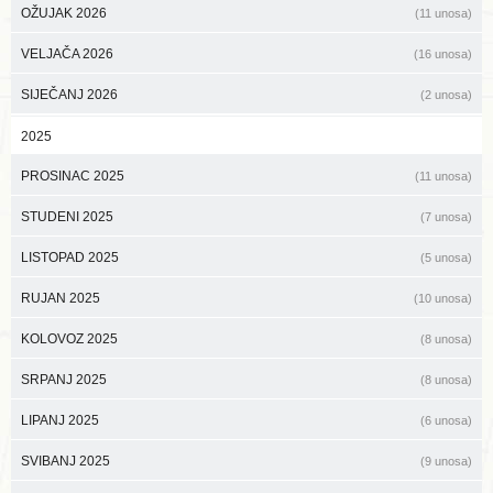
OŽUJAK 2026
(11 unosa)
VELJAČA 2026
(16 unosa)
SIJEČANJ 2026
(2 unosa)
2025
PROSINAC 2025
(11 unosa)
STUDENI 2025
(7 unosa)
LISTOPAD 2025
(5 unosa)
RUJAN 2025
(10 unosa)
KOLOVOZ 2025
(8 unosa)
SRPANJ 2025
(8 unosa)
LIPANJ 2025
(6 unosa)
SVIBANJ 2025
(9 unosa)