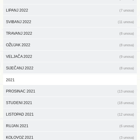
LIPANJ 2022
(7 unosa)
SVIBANJ 2022
(11 unosa)
TRAVANJ 2022
(8 unosa)
OŽUJAK 2022
(8 unosa)
VELJAČA 2022
(9 unosa)
SIJEČANJ 2022
(8 unosa)
2021
PROSINAC 2021
(13 unosa)
STUDENI 2021
(18 unosa)
LISTOPAD 2021
(12 unosa)
RUJAN 2021
(6 unosa)
KOLOVOZ 2021
(3 unosa)