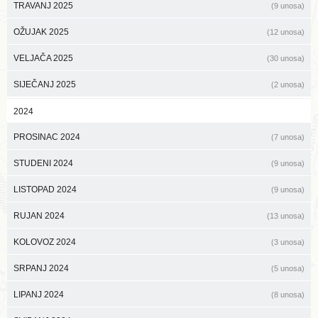
TRAVANJ 2025
(9 unosa)
OŽUJAK 2025
(12 unosa)
VELJAČA 2025
(30 unosa)
SIJEČANJ 2025
(2 unosa)
2024
PROSINAC 2024
(7 unosa)
STUDENI 2024
(9 unosa)
LISTOPAD 2024
(9 unosa)
RUJAN 2024
(13 unosa)
KOLOVOZ 2024
(3 unosa)
SRPANJ 2024
(5 unosa)
LIPANJ 2024
(8 unosa)