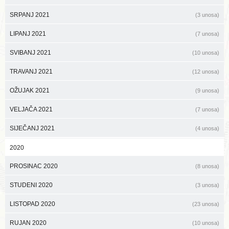
SRPANJ 2021
(3 unosa)
LIPANJ 2021
(7 unosa)
SVIBANJ 2021
(10 unosa)
TRAVANJ 2021
(12 unosa)
OŽUJAK 2021
(9 unosa)
VELJAČA 2021
(7 unosa)
SIJEČANJ 2021
(4 unosa)
2020
PROSINAC 2020
(8 unosa)
STUDENI 2020
(3 unosa)
LISTOPAD 2020
(23 unosa)
RUJAN 2020
(10 unosa)