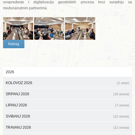
unapređenje i digitalizaciju geodetskih procesa kroz suradnju sa
međunarodnim partnerima.
Natrag
2026
KOLOVOZ 2026
(1 unos)
SRPANJ 2026
(10 unosa)
LIPANJ 2026
(7 unosa)
SVIBANJ 2026
(12 unosa)
TRAVANJ 2026
(12 unosa)