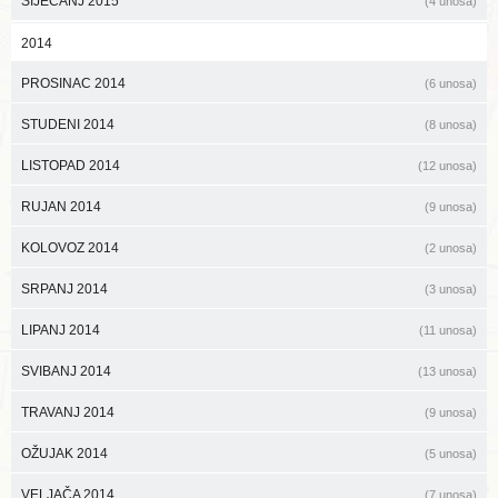
SIJEČANJ 2015
(4 unosa)
2014
PROSINAC 2014
(6 unosa)
STUDENI 2014
(8 unosa)
LISTOPAD 2014
(12 unosa)
RUJAN 2014
(9 unosa)
KOLOVOZ 2014
(2 unosa)
SRPANJ 2014
(3 unosa)
LIPANJ 2014
(11 unosa)
SVIBANJ 2014
(13 unosa)
TRAVANJ 2014
(9 unosa)
OŽUJAK 2014
(5 unosa)
VELJAČA 2014
(7 unosa)