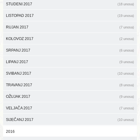
STUDENI 2017
(18 unosa)
LISTOPAD 2017
(19 unosa)
RUJAN 2017
(7 unosa)
KOLOVOZ 2017
(2 unosa)
SRPANJ 2017
(6 unosa)
LIPANJ 2017
(9 unosa)
SVIBANJ 2017
(10 unosa)
TRAVANJ 2017
(8 unosa)
OŽUJAK 2017
(9 unosa)
VELJAČA 2017
(7 unosa)
SIJEČANJ 2017
(10 unosa)
2016