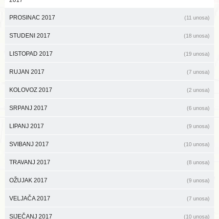
2017
PROSINAC 2017
(11 unosa)
STUDENI 2017
(18 unosa)
LISTOPAD 2017
(19 unosa)
RUJAN 2017
(7 unosa)
KOLOVOZ 2017
(2 unosa)
SRPANJ 2017
(6 unosa)
LIPANJ 2017
(9 unosa)
SVIBANJ 2017
(10 unosa)
TRAVANJ 2017
(8 unosa)
OŽUJAK 2017
(9 unosa)
VELJAČA 2017
(7 unosa)
SIJEČANJ 2017
(10 unosa)