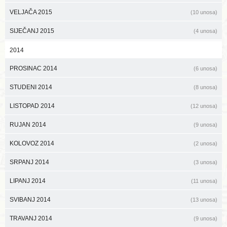
VELJAČA 2015
(10 unosa)
SIJEČANJ 2015
(4 unosa)
2014
PROSINAC 2014
(6 unosa)
STUDENI 2014
(8 unosa)
LISTOPAD 2014
(12 unosa)
RUJAN 2014
(9 unosa)
KOLOVOZ 2014
(2 unosa)
SRPANJ 2014
(3 unosa)
LIPANJ 2014
(11 unosa)
SVIBANJ 2014
(13 unosa)
TRAVANJ 2014
(9 unosa)