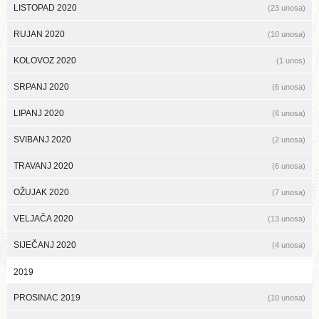
LISTOPAD 2020
(23 unosa)
RUJAN 2020
(10 unosa)
KOLOVOZ 2020
(1 unos)
SRPANJ 2020
(6 unosa)
LIPANJ 2020
(6 unosa)
SVIBANJ 2020
(2 unosa)
TRAVANJ 2020
(6 unosa)
OŽUJAK 2020
(7 unosa)
VELJAČA 2020
(13 unosa)
SIJEČANJ 2020
(4 unosa)
2019
PROSINAC 2019
(10 unosa)