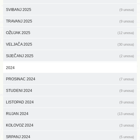
SVIBANJ 2025
(9 unosa)
TRAVANJ 2025
(9 unosa)
OŽUJAK 2025
(12 unosa)
VELJAČA 2025
(30 unosa)
SIJEČANJ 2025
(2 unosa)
2024
PROSINAC 2024
(7 unosa)
STUDENI 2024
(9 unosa)
LISTOPAD 2024
(9 unosa)
RUJAN 2024
(13 unosa)
KOLOVOZ 2024
(3 unosa)
SRPANJ 2024
(5 unosa)