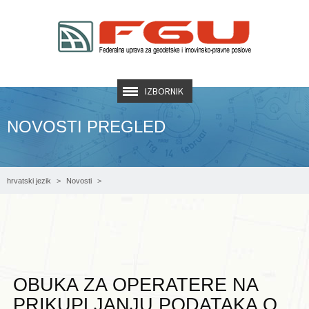
IZBORNIK
NOVOSTI PREGLED
hrvatski jezik
Novosti
Obuka za operatere na prikupljanju podataka o nekretninama
OBUKA ZA OPERATERE NA
PRIKUPLJANJU PODATAKA O