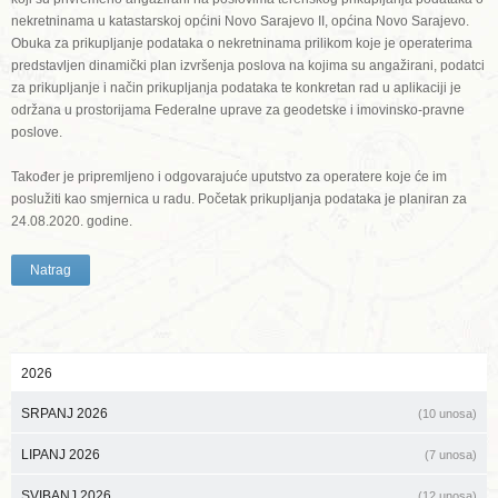
nekretninama u katastarskoj općini Novo Sarajevo II, općina Novo Sarajevo.
Obuka za prikupljanje podataka o nekretninama prilikom koje je operaterima
predstavljen dinamički plan izvršenja poslova na kojima su angažirani, podatci
za prikupljanje i način prikupljanja podataka te konkretan rad u aplikaciji je
održana u prostorijama Federalne uprave za geodetske i imovinsko-pravne
poslove.
Također je pripremljeno i odgovarajuće uputstvo za operatere koje će im
poslužiti kao smjernica u radu. Početak prikupljanja podataka je planiran za
24.08.2020. godine.
Natrag
2026
SRPANJ 2026
(10 unosa)
LIPANJ 2026
(7 unosa)
SVIBANJ 2026
(12 unosa)