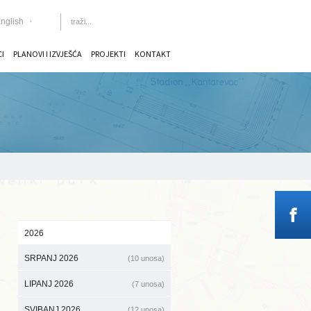
nglish
CI
PLANOVI I IZVJEŠĆA
PROJEKTI
KONTAKT
2026
SRPANJ 2026
(10 unosa)
LIPANJ 2026
(7 unosa)
SVIBANJ 2026
(12 unosa)