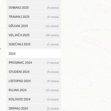
SVIBANJ 2025
(9 unosa)
TRAVANJ 2025
(9 unosa)
OŽUJAK 2025
(12 unosa)
VELJAČA 2025
(30 unosa)
SIJEČANJ 2025
(2 unosa)
a
2024
PROSINAC 2024
(7 unosa)
STUDENI 2024
(9 unosa)
LISTOPAD 2024
(9 unosa)
RUJAN 2024
(13 unosa)
KOLOVOZ 2024
(3 unosa)
SRPANJ 2024
(5 unosa)