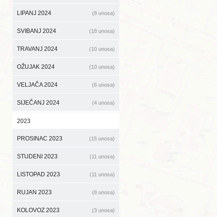
LIPANJ 2024
(8 unosa)
SVIBANJ 2024
(18 unosa)
TRAVANJ 2024
(10 unosa)
OŽUJAK 2024
(10 unosa)
VELJAČA 2024
(6 unosa)
SIJEČANJ 2024
(4 unosa)
2023
PROSINAC 2023
(15 unosa)
STUDENI 2023
(11 unosa)
LISTOPAD 2023
(11 unosa)
RUJAN 2023
(8 unosa)
KOLOVOZ 2023
(3 unosa)