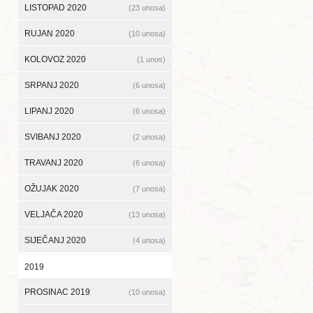
LISTOPAD 2020
(23 unosa)
RUJAN 2020
(10 unosa)
KOLOVOZ 2020
(1 unos)
SRPANJ 2020
(6 unosa)
LIPANJ 2020
(6 unosa)
SVIBANJ 2020
(2 unosa)
TRAVANJ 2020
(6 unosa)
OŽUJAK 2020
(7 unosa)
VELJAČA 2020
(13 unosa)
SIJEČANJ 2020
(4 unosa)
2019
PROSINAC 2019
(10 unosa)