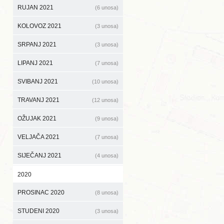
RUJAN 2021
(6 unosa)
KOLOVOZ 2021
(3 unosa)
SRPANJ 2021
(3 unosa)
LIPANJ 2021
(7 unosa)
SVIBANJ 2021
(10 unosa)
TRAVANJ 2021
(12 unosa)
OŽUJAK 2021
(9 unosa)
VELJAČA 2021
(7 unosa)
SIJEČANJ 2021
(4 unosa)
2020
PROSINAC 2020
(8 unosa)
STUDENI 2020
(3 unosa)