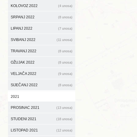
KOLOVOZ 2022
(4 unosa)
SRPANJ 2022
(8 unosa)
LIPANJ 2022
(7 unosa)
SVIBANJ 2022
(11 unosa)
TRAVANJ 2022
(8 unosa)
OŽUJAK 2022
(8 unosa)
VELJAČA 2022
(9 unosa)
SIJEČANJ 2022
(8 unosa)
2021
PROSINAC 2021
(13 unosa)
STUDENI 2021
(18 unosa)
LISTOPAD 2021
(12 unosa)