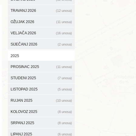
TRAVANJ 2026
(12 unosa)
OŽUJAK 2026
(11 unosa)
VELJAČA 2026
(16 unosa)
SIJEČANJ 2026
(2 unosa)
2025
PROSINAC 2025
(11 unosa)
STUDENI 2025
(7 unosa)
LISTOPAD 2025
(5 unosa)
RUJAN 2025
(10 unosa)
KOLOVOZ 2025
(8 unosa)
SRPANJ 2025
(8 unosa)
LIPANJ 2025
(6 unosa)