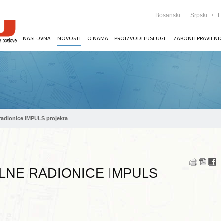
Bosanski
Srpski
E
NASLOVNA
NOVOSTI
O NAMA
PROIZVODI I USLUGE
ZAKONI I PRAVILNI
radionice IMPULS projekta
LNE RADIONICE IMPULS