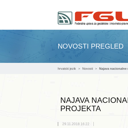
NOVOSTI PREGLED
hrvatski jezik
Novosti
Najava nacionalne 
NAJAVA NACIONA
PROJEKTA
29.11.2018 16:22