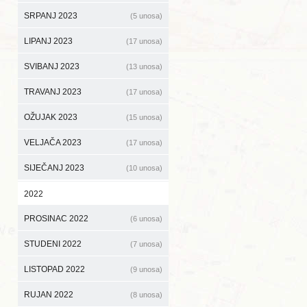
SRPANJ 2023
(5 unosa)
LIPANJ 2023
(17 unosa)
SVIBANJ 2023
(13 unosa)
TRAVANJ 2023
(17 unosa)
OŽUJAK 2023
(15 unosa)
VELJAČA 2023
(17 unosa)
SIJEČANJ 2023
(10 unosa)
2022
PROSINAC 2022
(6 unosa)
STUDENI 2022
(7 unosa)
LISTOPAD 2022
(9 unosa)
RUJAN 2022
(8 unosa)