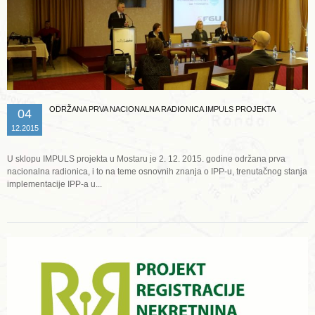
ODRŽANA PRVA NACIONALNA RADIONICA IMPULS PROJEKTA
04
12.2015
U sklopu IMPULS projekta u Mostaru je 2. 12. 2015. godine održana prva
nacionalna radionica, i to na teme osnovnih znanja o IPP-u, trenutačnog stanja
implementacije IPP-a u...
Opširnije ...