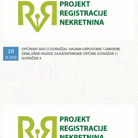
OPĆINSKI SUD U GORAŽDU: NAJAVA USPOSTAVE I ZAMJENE
18
ZEMLJIŠNE KNJIGE ZA KATASTARSKE OPĆINE GORAŽDE I I
11.2015
GORAŽDE II
Opširnije ...