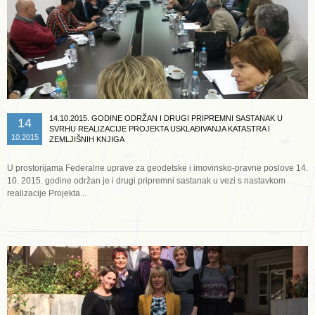
14.10.2015. GODINE ODRŽAN I DRUGI PRIPREMNI SASTANAK U
14
SVRHU REALIZACIJE PROJEKTA USKLAĐIVANJA KATASTRA I
10.2015
ZEMLJIŠNIH KNJIGA
U prostorijama Federalne uprave za geodetske i imovinsko-pravne poslove 14.
10. 2015. godine održan je i drugi pripremni sastanak u vezi s nastavkom
realizacije Projekta...
Opširnije ...