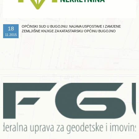
OPĆINSKI SUD U BUGOJNU: NAJAVA USPOSTAVE I ZAMJENE
18
ZEMLJIŠNE KNJIGE ZA KATASTARSKU OPĆINU BUGOJNO
11.2015
Opširnije ...