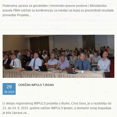
Federalna uprava za geodetske i imovinsko-pravne poslove i Ministarstvo
pravde FBiH održali su konferenciju za medije na kojoj su prezentirali rezultate
provedbe Projekta...
Opširnije ...
ODRŽAN IMPULS TJEDAN
28
09.2015
U sklopu regionalnog IMPULS projekta u Budvi, Crna Gora, je u razdoblju od
21. do 24. 9. 2015. godine održan IMPULS tjedan, a domaćin ovog događaja
je bila Uprava za...
Opširnije ...