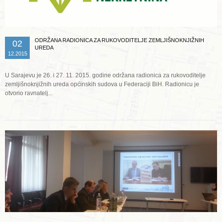
ODRŽANA RADIONICA ZA RUKOVODITELJE ZEMLJIŠNOKNJIŽNIH
02
UREDA
12.2015
U Sarajevu je 26. i 27. 11. 2015. godine održana radionica za rukovoditelje
zemljišnoknjižnih ureda općinskih sudova u Federaciji BiH. Radionicu je
otvorio ravnatelj...
Opširnije ...