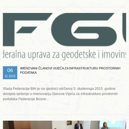
IMENOVANI ČLANOVI VIJEĆA ZA INFRASTRUKTURU PROSTORNIH
06
PODATAKA
11.2015
Vlada Federacije BIH je na sjednici održanoj 5. studenoga 2015. godine
donijela rješenje o imenovanju članova Vijeća za infrastrukturu prostornih
podataka Federacije Bosne...
Opširnije ...