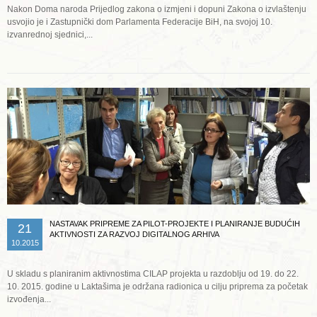
Nakon Doma naroda Prijedlog zakona o izmjeni i dopuni Zakona o izvlaštenju
usvojio je i Zastupnički dom Parlamenta Federacije BiH, na svojoj 10.
izvanrednoj sjednici,...
Opširnije ...
NASTAVAK PRIPREME ZA PILOT-PROJEKTE I PLANIRANJE BUDUĆIH
21
AKTIVNOSTI ZA RAZVOJ DIGITALNOG ARHIVA
10.2015
U skladu s planiranim aktivnostima CILAP projekta u razdoblju od 19. do 22.
10. 2015. godine u Laktašima je održana radionica u cilju priprema za početak
izvođenja...
Opširnije ...