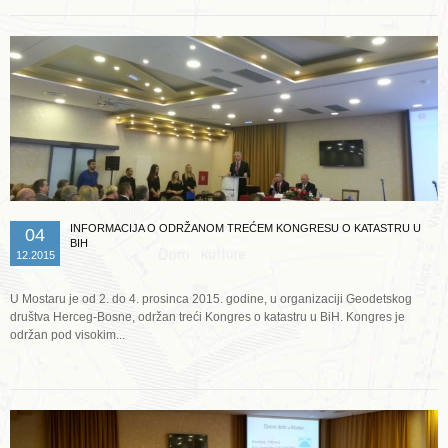
INFORMACIJA O ODRŽANOM TREĆEM KONGRESU O KATASTRU U
04
BIH
12.2015
U Mostaru je od 2. do 4. prosinca 2015. godine, u organizaciji Geodetskog
društva Herceg-Bosne, održan treći Kongres o katastru u BiH. Kongres je
održan pod visokim...
Opširnije ...