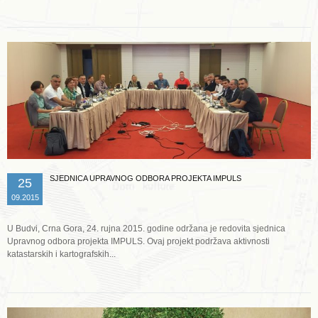
SJEDNICA UPRAVNOG ODBORA PROJEKTA IMPULS
25
09.2015
U Budvi, Crna Gora, 24. rujna 2015. godine održana je redovita sjednica
Upravnog odbora projekta IMPULS. Ovaj projekt podržava aktivnosti
katastarskih i kartografskih...
Opširnije ...