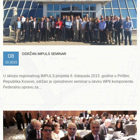
ODRŽAN IMPULS SEMINAR
08
10.2015
U sklopu regionalnog IMPULS projekta 6. listopada 2015. godine u Prištini,
Republika Kosovo, održan je cjelodnevni seminar u okviru WP6 komponente.
Federalnu upravu za...
Opširnije ...