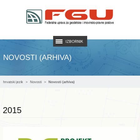
IZBORNIK
NOVOSTI (ARHIVA)
hrvatski jezik
Novosti
Novosti (arhiva)
Opširnije ...
2015