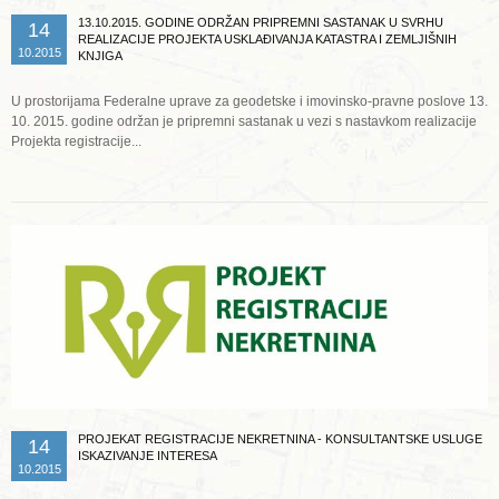
13.10.2015. GODINE ODRŽAN PRIPREMNI SASTANAK U SVRHU
14
REALIZACIJE PROJEKTA USKLAĐIVANJA KATASTRA I ZEMLJIŠNIH
10.2015
KNJIGA
U prostorijama Federalne uprave za geodetske i imovinsko-pravne poslove 13.
10. 2015. godine održan je pripremni sastanak u vezi s nastavkom realizacije
Projekta registracije...
Opširnije ...
PROJEKAT REGISTRACIJE NEKRETNINA - KONSULTANTSKE USLUGE
14
ISKAZIVANJE INTERESA
10.2015