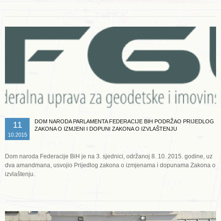
DOM NARODA PARLAMENTA FEDERACIJE BIH PODRŽAO PRIJEDLOG
11
ZAKONA O IZMJENI I DOPUNI ZAKONA O IZVLAŠTENJU
10.2015
Dom naroda Federacije BiH je na 3. sjednici, održanoj 8. 10. 2015. godine, uz
dva amandmana, usvojio Prijedlog zakona o izmjenama i dopunama Zakona o
izvlaštenju.
Opširnije ...