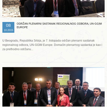
ODRŽAN PLENARNI SASTANAK REGIONALNOG ODBORA, UN-GGIM
08
EUROPE
10.2015
U Beogradu, Republika Srbija, je 7. listopada održan plenarni sastanak
regionalnog odbora, UN-GGIM Europe. Domaćin plenarnog sastanka je kao i
za prethodno održanu...
Opširnije ...