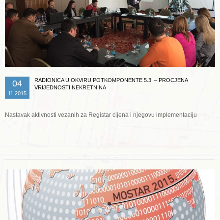
RADIONICA U OKVIRU POTKOMPONENTE 5.3. – PROCJENA
04
VRIJEDNOSTI NEKRETNINA
11.2015
Nastavak aktivnosti vezanih za Registar cijena i njegovu implementaciju
Opširnije ...