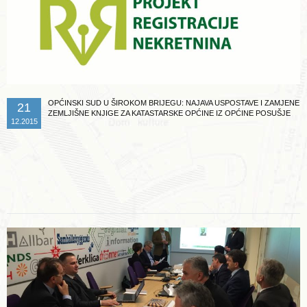
OPĆINSKI SUD U ŠIROKOM BRIJEGU: NAJAVA USPOSTAVE I ZAMJENE
21
ZEMLJIŠNE KNJIGE ZA KATASTARSKE OPĆINE IZ OPĆINE POSUŠJE
12.2015
Opširnije ...