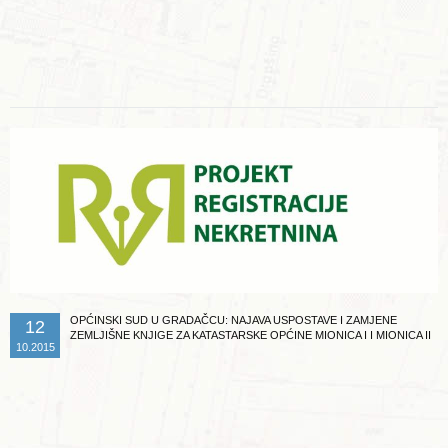
Opširnije ...
OPĆINSKI SUD U GRADAČCU: NAJAVA USPOSTAVE I ZAMJENE
12
ZEMLJIŠNE KNJIGE ZA KATASTARSKE OPĆINE MIONICA I I MIONICA II
10.2015
Opširnije ...