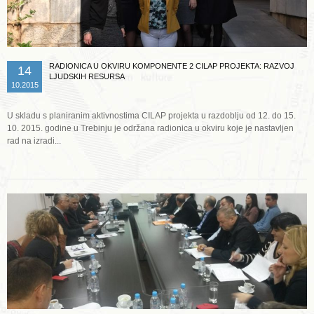
RADIONICA U OKVIRU KOMPONENTE 2 CILAP PROJEKTA: RAZVOJ
14
LJUDSKIH RESURSA
10.2015
U skladu s planiranim aktivnostima CILAP projekta u razdoblju od 12. do 15.
10. 2015. godine u Trebinju je održana radionica u okviru koje je nastavljen
rad na izradi...
Opširnije ...