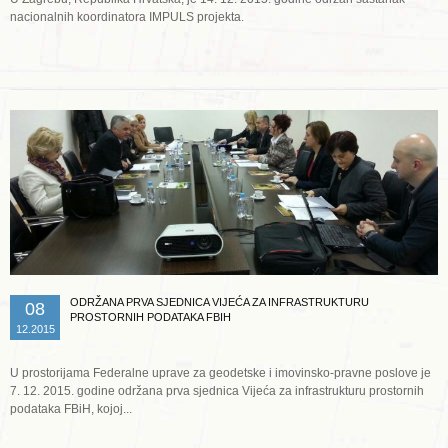
nacionalnih koordinatora IMPULS projekta.
Opširnije ...
ODRŽANA PRVA SJEDNICA VIJEĆA ZA INFRASTRUKTURU
08
PROSTORNIH PODATAKA FBIH
12.2015
U prostorijama Federalne uprave za geodetske i imovinsko-pravne poslove je
7. 12. 2015. godine održana prva sjednica Vijeća za infrastrukturu prostornih
podataka FBiH, kojoj...
Opširnije ...