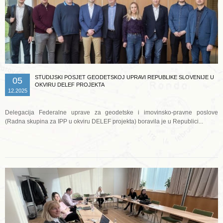
STUDIJSKI POSJET GEODETSKOJ UPRAVI REPUBLIKE SLOVENIJE U
05
OKVIRU DELEF PROJEKTA
12.2025
Delegacija Federalne uprave za geodetske i imovinsko-pravne poslove
(Radna skupina za IPP u okviru DELEF projekta) boravila je u Republici...
Opširnije ...