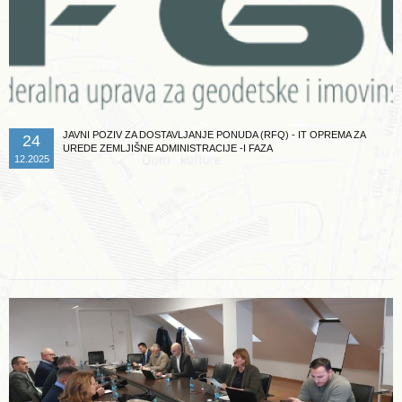
JAVNI POZIV ZA DOSTAVLJANJE PONUDA (RFQ) - IT OPREMA ZA
24
UREDE ZEMLJIŠNE ADMINISTRACIJE -I FAZA
12.2025
Opširnije ...