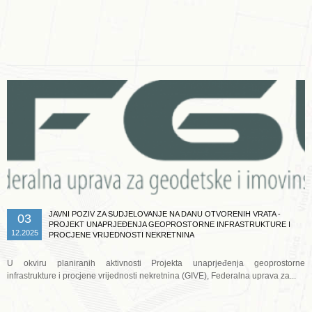
Opširnije ...
JAVNI POZIV ZA SUDJELOVANJE NA DANU OTVORENIH VRATA -
03
PROJEKT UNAPRJEĐENJA GEOPROSTORNE INFRASTRUKTURE I
12.2025
PROCJENE VRIJEDNOSTI NEKRETNINA
U okviru planiranih aktivnosti Projekta unaprjeđenja geoprostorne
infrastrukture i procjene vrijednosti nekretnina (GIVE), Federalna uprava za...