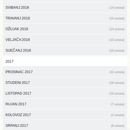
SVIBANJ 2018
(14 unosa)
TRAVANJ 2018
(15 unosa)
OŽUJAK 2018
(13 unosa)
VELJAČA 2018
(13 unosa)
SIJEČANJ 2018
(10 unosa)
2017
PROSINAC 2017
(11 unosa)
STUDENI 2017
(18 unosa)
LISTOPAD 2017
(19 unosa)
RUJAN 2017
(7 unosa)
KOLOVOZ 2017
(2 unosa)
SRPANJ 2017
(6 unosa)