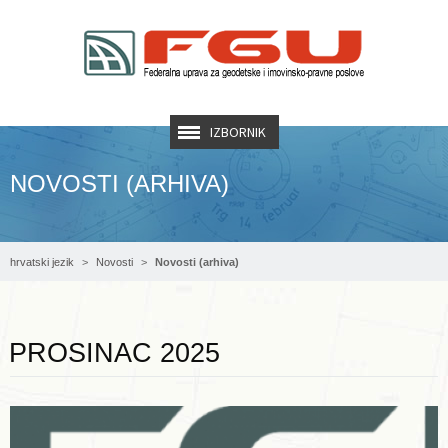
IZBORNIK
NOVOSTI (ARHIVA)
hrvatski jezik
Novosti
Novosti (arhiva)
Opširnije ...
PROSINAC 2025