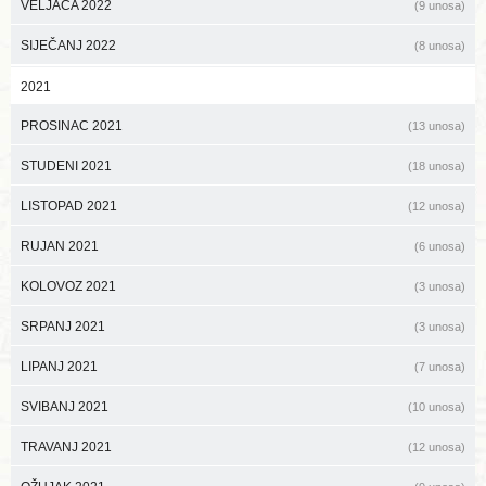
VELJAČA 2022
(9 unosa)
SIJEČANJ 2022
(8 unosa)
2021
PROSINAC 2021
(13 unosa)
STUDENI 2021
(18 unosa)
LISTOPAD 2021
(12 unosa)
RUJAN 2021
(6 unosa)
KOLOVOZ 2021
(3 unosa)
SRPANJ 2021
(3 unosa)
LIPANJ 2021
(7 unosa)
SVIBANJ 2021
(10 unosa)
TRAVANJ 2021
(12 unosa)