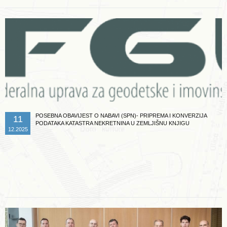
POSEBNA OBAVIJEST O NABAVI (SPN)- PRIPREMA I KONVERZIJA
11
PODATAKA KATASTRA NEKRETNINA U ZEMLJIŠNU KNJIGU
12.2025
Opširnije ...