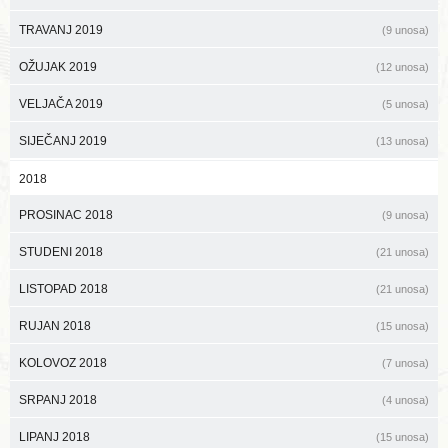
TRAVANJ 2019
(9 unosa)
OŽUJAK 2019
(12 unosa)
VELJAČA 2019
(5 unosa)
SIJEČANJ 2019
(13 unosa)
2018
PROSINAC 2018
(9 unosa)
STUDENI 2018
(21 unosa)
LISTOPAD 2018
(21 unosa)
RUJAN 2018
(15 unosa)
KOLOVOZ 2018
(7 unosa)
SRPANJ 2018
(4 unosa)
LIPANJ 2018
(15 unosa)