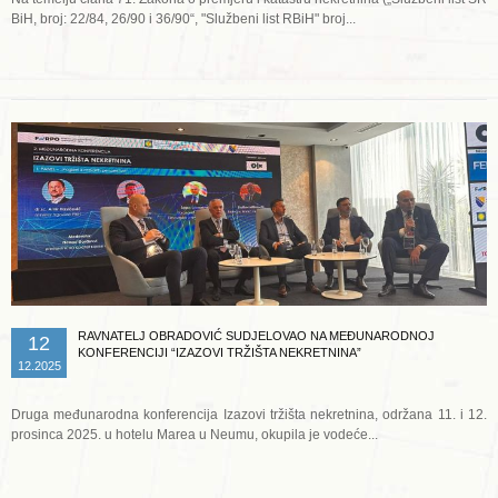
BiH, broj: 22/84, 26/90 i 36/90“, "Službeni list RBiH" broj...
Opširnije ...
RAVNATELJ OBRADOVIĆ SUDJELOVAO NA MEĐUNARODNOJ
12
KONFERENCIJI “IZAZOVI TRŽIŠTA NEKRETNINA”
12.2025
Druga međunarodna konferencija Izazovi tržišta nekretnina, održana 11. i 12.
prosinca 2025. u hotelu Marea u Neumu, okupila je vodeće...
Opširnije ...