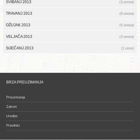
SVIBANJ 2013
(3 unosa)
TRAVANJ 2013
(8 unosa)
OŽUJAK 2013
(5 unosa)
VELJAČA 2013
(3 unosa)
SIJEČANJ 2013
(1 unos)
BRZA PREUZIMANJA
Preuzimanja
Zakoni
Uredbe
Pravilnici