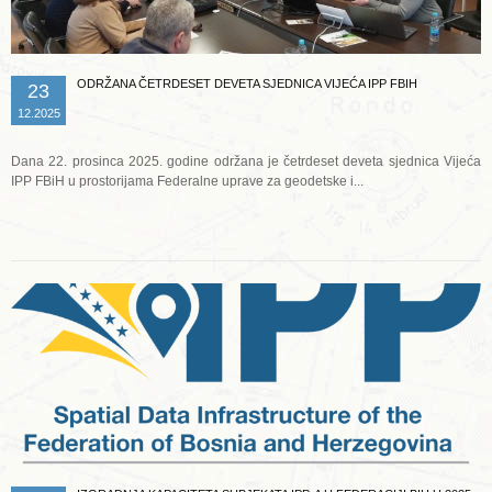
ODRŽANA ČETRDESET DEVETA SJEDNICA VIJEĆA IPP FBIH
23
12.2025
Dana 22. prosinca 2025. godine održana je četrdeset deveta sjednica Vijeća
IPP FBiH u prostorijama Federalne uprave za geodetske i...
Opširnije ...