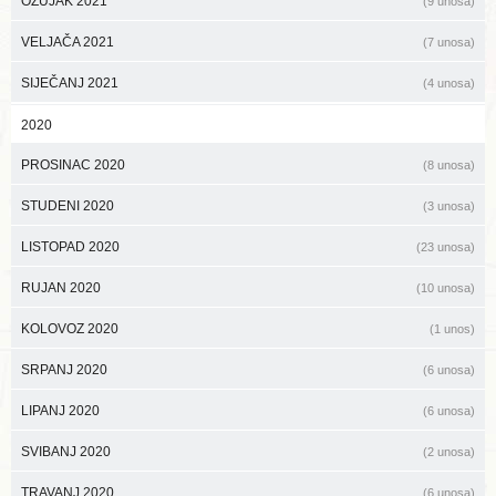
OŽUJAK 2021
(9 unosa)
VELJAČA 2021
(7 unosa)
SIJEČANJ 2021
(4 unosa)
2020
PROSINAC 2020
(8 unosa)
STUDENI 2020
(3 unosa)
LISTOPAD 2020
(23 unosa)
RUJAN 2020
(10 unosa)
KOLOVOZ 2020
(1 unos)
SRPANJ 2020
(6 unosa)
LIPANJ 2020
(6 unosa)
SVIBANJ 2020
(2 unosa)
TRAVANJ 2020
(6 unosa)