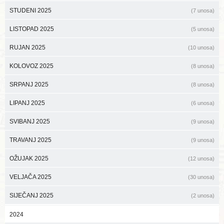
STUDENI 2025
(7 unosa)
LISTOPAD 2025
(5 unosa)
RUJAN 2025
(10 unosa)
KOLOVOZ 2025
(8 unosa)
SRPANJ 2025
(8 unosa)
LIPANJ 2025
(6 unosa)
SVIBANJ 2025
(9 unosa)
TRAVANJ 2025
(9 unosa)
OŽUJAK 2025
(12 unosa)
VELJAČA 2025
(30 unosa)
SIJEČANJ 2025
(2 unosa)
2024