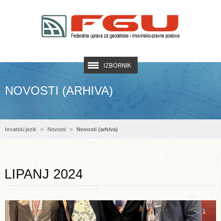
IZBORNIK
NOVOSTI (ARHIVA)
hrvatski jezik
Novosti
Novosti (arhiva)
Opširnije ...
LIPANJ 2024