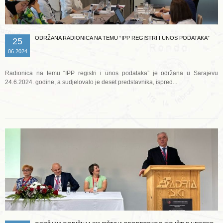
ODRŽANA RADIONICA NA TEMU “IPP REGISTRI I UNOS PODATAKA”
25
06.2024
Radionica na temu “IPP registri i unos podataka” je održana u Sarajevu
24.6.2024. godine, a sudjelovalo je deset predstavnika, ispred...
Opširnije ...