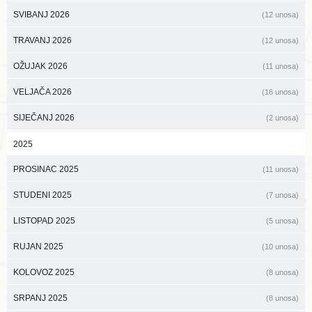
SVIBANJ 2026
(12 unosa)
TRAVANJ 2026
(12 unosa)
OŽUJAK 2026
(11 unosa)
VELJAČA 2026
(16 unosa)
SIJEČANJ 2026
(2 unosa)
2025
PROSINAC 2025
(11 unosa)
STUDENI 2025
(7 unosa)
LISTOPAD 2025
(5 unosa)
RUJAN 2025
(10 unosa)
KOLOVOZ 2025
(8 unosa)
SRPANJ 2025
(8 unosa)