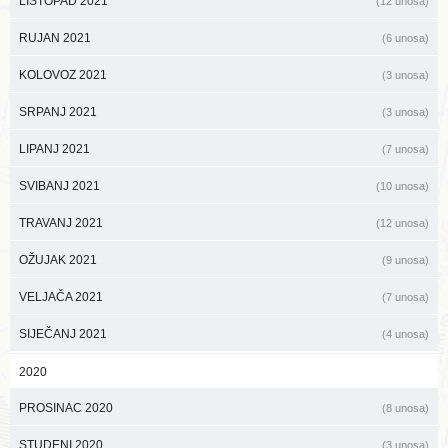
LISTOPAD 2021
(12 unosa)
RUJAN 2021
(6 unosa)
KOLOVOZ 2021
(3 unosa)
SRPANJ 2021
(3 unosa)
LIPANJ 2021
(7 unosa)
SVIBANJ 2021
(10 unosa)
TRAVANJ 2021
(12 unosa)
OŽUJAK 2021
(9 unosa)
VELJAČA 2021
(7 unosa)
SIJEČANJ 2021
(4 unosa)
2020
PROSINAC 2020
(8 unosa)
STUDENI 2020
(3 unosa)