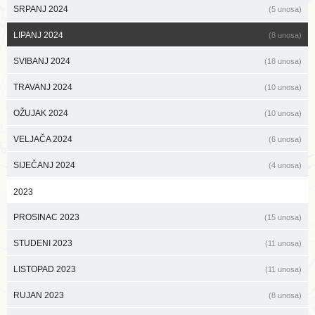
SRPANJ 2024
(5 unosa)
LIPANJ 2024
(8 unosa)
SVIBANJ 2024
(18 unosa)
TRAVANJ 2024
(10 unosa)
OŽUJAK 2024
(10 unosa)
VELJAČA 2024
(6 unosa)
SIJEČANJ 2024
(4 unosa)
2023
PROSINAC 2023
(15 unosa)
STUDENI 2023
(11 unosa)
LISTOPAD 2023
(11 unosa)
RUJAN 2023
(8 unosa)