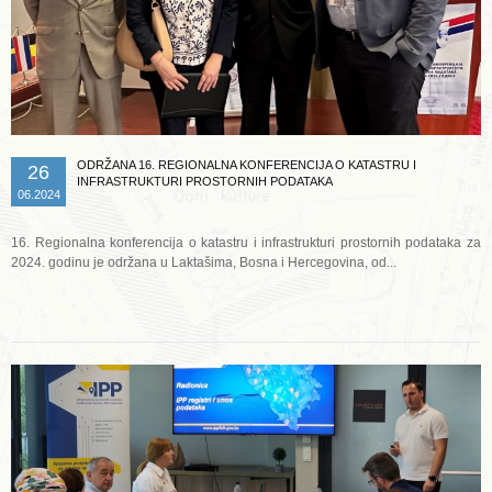
ODRŽANA 16. REGIONALNA KONFERENCIJA O KATASTRU I
26
INFRASTRUKTURI PROSTORNIH PODATAKA
06.2024
16. Regionalna konferencija o katastru i infrastrukturi prostornih podataka za
2024. godinu je održana u Laktašima, Bosna i Hercegovina, od...
Opširnije ...