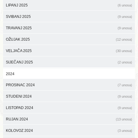
LIPANJ 2025
(6 unosa)
SVIBANJ 2025
(9 unosa)
TRAVANJ 2025
(9 unosa)
OŽUJAK 2025
(12 unosa)
VELJAČA 2025
(30 unosa)
SIJEČANJ 2025
(2 unosa)
2024
PROSINAC 2024
(7 unosa)
STUDENI 2024
(9 unosa)
LISTOPAD 2024
(9 unosa)
RUJAN 2024
(13 unosa)
KOLOVOZ 2024
(3 unosa)