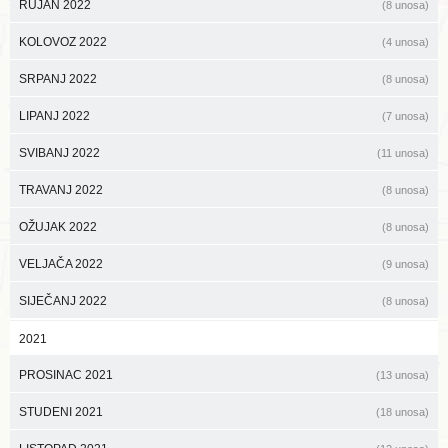
RUJAN 2022
(8 unosa)
KOLOVOZ 2022
(4 unosa)
SRPANJ 2022
(8 unosa)
LIPANJ 2022
(7 unosa)
SVIBANJ 2022
(11 unosa)
TRAVANJ 2022
(8 unosa)
OŽUJAK 2022
(8 unosa)
VELJAČA 2022
(9 unosa)
SIJEČANJ 2022
(8 unosa)
2021
PROSINAC 2021
(13 unosa)
STUDENI 2021
(18 unosa)