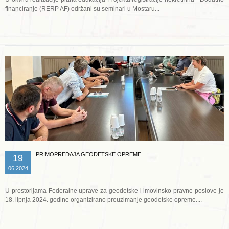
financiranje (RERP AF) održani su seminari u Mostaru...
Opširnije ...
PRIMOPREDAJA GEODETSKE OPREME
19
06.2024
U prostorijama Federalne uprave za geodetske i imovinsko-pravne poslove je
18. lipnja 2024. godine organizirano preuzimanje geodetske opreme....
Opširnije ...