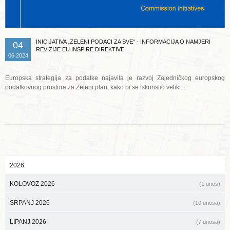
INICIJATIVA „ZELENI PODACI ZA SVE“ - INFORMACIJA O NAMJERI
04
REVIZIJE EU INSPIRE DIREKTIVE
06.2024
Europska strategija za podatke najavila je razvoj Zajedničkog europskog
podatkovnog prostora za Zeleni plan, kako bi se iskoristio veliki...
2026
KOLOVOZ 2026
(1 unos)
SRPANJ 2026
(10 unosa)
LIPANJ 2026
(7 unosa)