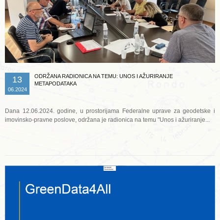
ODRŽANA RADIONICA NA TEMU: UNOS I AŽURIRANJE
13
METAPODATAKA
06.2024
Dana 12.06.2024. godine, u prostorijama Federalne uprave za geodetske i
imovinsko-pravne poslove, održana je radionica na temu "Unos i ažuriranje...
Opširnije ...