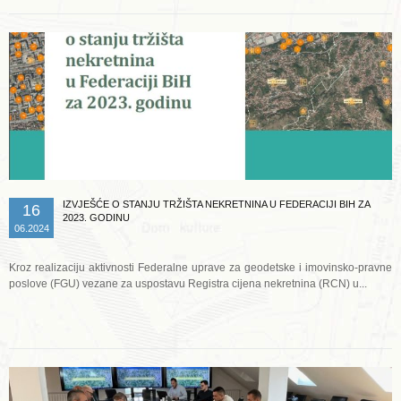
IZVJEŠĆE O STANJU TRŽIŠTA NEKRETNINA U FEDERACIJI BIH ZA
16
2023. GODINU
06.2024
Kroz realizaciju aktivnosti Federalne uprave za geodetske i imovinsko-pravne
poslove (FGU) vezane za uspostavu Registra cijena nekretnina (RCN) u...
Opširnije ...