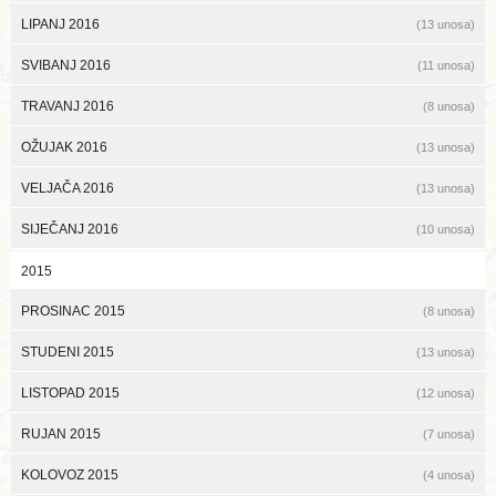
LIPANJ 2016
(13 unosa)
SVIBANJ 2016
(11 unosa)
TRAVANJ 2016
(8 unosa)
OŽUJAK 2016
(13 unosa)
VELJAČA 2016
(13 unosa)
SIJEČANJ 2016
(10 unosa)
2015
PROSINAC 2015
(8 unosa)
STUDENI 2015
(13 unosa)
LISTOPAD 2015
(12 unosa)
RUJAN 2015
(7 unosa)
KOLOVOZ 2015
(4 unosa)