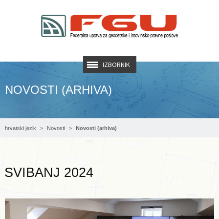
IZBORNIK
NOVOSTI (ARHIVA)
hrvatski jezik
Novosti
Novosti (arhiva)
Opširnije ...
SVIBANJ 2024