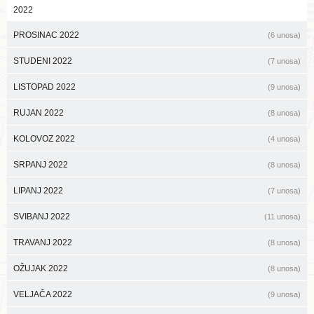
2022
PROSINAC 2022
(6 unosa)
STUDENI 2022
(7 unosa)
LISTOPAD 2022
(9 unosa)
RUJAN 2022
(8 unosa)
KOLOVOZ 2022
(4 unosa)
SRPANJ 2022
(8 unosa)
LIPANJ 2022
(7 unosa)
SVIBANJ 2022
(11 unosa)
TRAVANJ 2022
(8 unosa)
OŽUJAK 2022
(8 unosa)
VELJAČA 2022
(9 unosa)