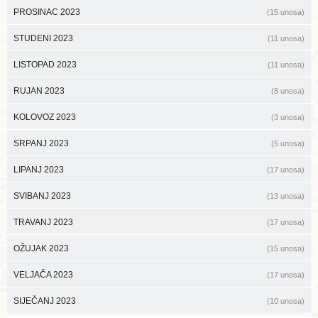
PROSINAC 2023
(15 unosa)
STUDENI 2023
(11 unosa)
LISTOPAD 2023
(11 unosa)
RUJAN 2023
(8 unosa)
KOLOVOZ 2023
(3 unosa)
SRPANJ 2023
(5 unosa)
LIPANJ 2023
(17 unosa)
SVIBANJ 2023
(13 unosa)
TRAVANJ 2023
(17 unosa)
OŽUJAK 2023
(15 unosa)
VELJAČA 2023
(17 unosa)
SIJEČANJ 2023
(10 unosa)