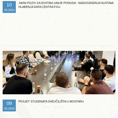
JAVNI POZIV ZA DOSTAVLJANJE PONUDA - NADOGRADNJA SUSTAVA
10
HLAĐENJA DATA CENTRA FGU
05.2024
Opširnije ...
POSJET STUDENATA SVEUČILIŠTA U MOSTARU
09
05.2024