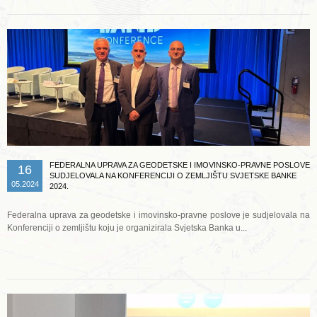
FEDERALNA UPRAVA ZA GEODETSKE I IMOVINSKO-PRAVNE POSLOVE
16
SUDJELOVALA NA KONFERENCIJI O ZEMLJIŠTU SVJETSKE BANKE
05.2024
2024.
Federalna uprava za geodetske i imovinsko-pravne poslove je sudjelovala na
Konferenciji o zemljištu koju je organizirala Svjetska Banka u...
Opširnije ...