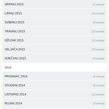
SRPANJ 2015
(2 unosa)
LIPANJ 2015
(14 unosa)
SVIBANJ 2015
(9 unosa)
TRAVANJ 2015
(10 unosa)
OŽUJAK 2015
(11 unosa)
VELJAČA 2015
(10 unosa)
SIJEČANJ 2015
(4 unosa)
2014
PROSINAC 2014
(6 unosa)
STUDENI 2014
(8 unosa)
LISTOPAD 2014
(12 unosa)
RUJAN 2014
(9 unosa)