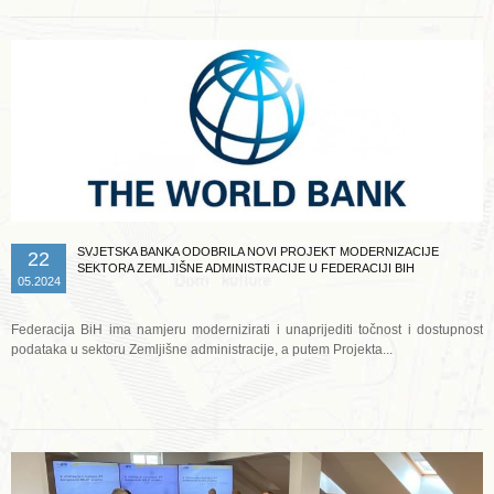
SVJETSKA BANKA ODOBRILA NOVI PROJEKT MODERNIZACIJE
22
SEKTORA ZEMLJIŠNE ADMINISTRACIJE U FEDERACIJI BIH
05.2024
Federacija BiH ima namjeru modernizirati i unaprijediti točnost i dostupnost
podataka u sektoru Zemljišne administracije, a putem Projekta...
Opširnije ...