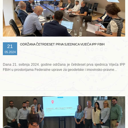
ODRŽANA ČETRDESET PRVA SJEDNICA VIJEĆA IPP FBIH
21
05.2024
Dana 21. svibnja 2024. godine održana je četrdeset prva sjednica Vijeća IPP
FBiH u prostorijama Federalne uprave za geodetske i imovinsko-pravne...
Opširnije ...