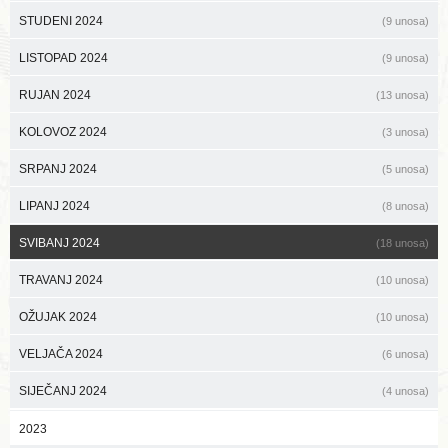
STUDENI 2024
(9 unosa)
LISTOPAD 2024
(9 unosa)
RUJAN 2024
(13 unosa)
KOLOVOZ 2024
(3 unosa)
SRPANJ 2024
(5 unosa)
LIPANJ 2024
(8 unosa)
SVIBANJ 2024
(18 unosa)
TRAVANJ 2024
(10 unosa)
OŽUJAK 2024
(10 unosa)
VELJAČA 2024
(6 unosa)
SIJEČANJ 2024
(4 unosa)
2023