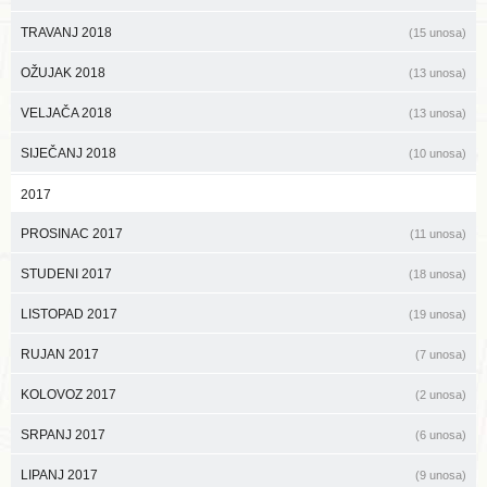
TRAVANJ 2018
(15 unosa)
OŽUJAK 2018
(13 unosa)
VELJAČA 2018
(13 unosa)
SIJEČANJ 2018
(10 unosa)
2017
PROSINAC 2017
(11 unosa)
STUDENI 2017
(18 unosa)
LISTOPAD 2017
(19 unosa)
RUJAN 2017
(7 unosa)
KOLOVOZ 2017
(2 unosa)
SRPANJ 2017
(6 unosa)
LIPANJ 2017
(9 unosa)