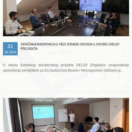
ODRŽANA RADIONICA U VEZI IZRADE GEOIDA U OKVIRU DELEF
31
PROJEKTA
05.2024
U okviru švedskog donatorskog projekta DELEF (Digitalno unapređenje
upravljanja zemljištem za EU budućnost Bosne i Hercegovine) održana je...
Opširnije ...