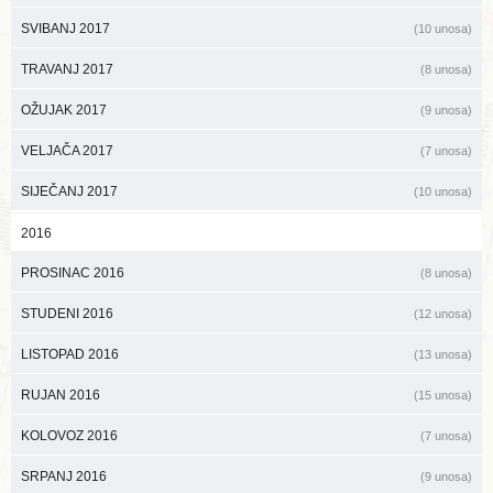
SVIBANJ 2017
(10 unosa)
TRAVANJ 2017
(8 unosa)
OŽUJAK 2017
(9 unosa)
VELJAČA 2017
(7 unosa)
SIJEČANJ 2017
(10 unosa)
2016
PROSINAC 2016
(8 unosa)
STUDENI 2016
(12 unosa)
LISTOPAD 2016
(13 unosa)
RUJAN 2016
(15 unosa)
KOLOVOZ 2016
(7 unosa)
SRPANJ 2016
(9 unosa)