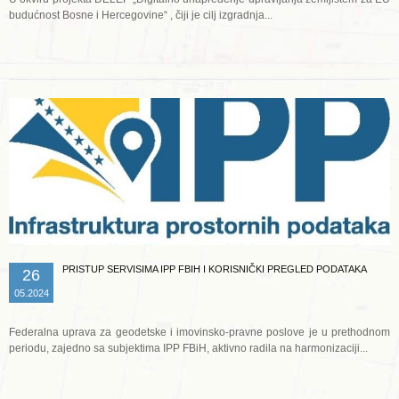
budućnost Bosne i Hercegovine“ , čiji je cilj izgradnja...
Opširnije ...
PRISTUP SERVISIMA IPP FBIH I KORISNIČKI PREGLED PODATAKA
26
05.2024
Federalna uprava za geodetske i imovinsko-pravne poslove je u prethodnom
periodu, zajedno sa subjektima IPP FBiH, aktivno radila na harmonizaciji...
Opširnije ...