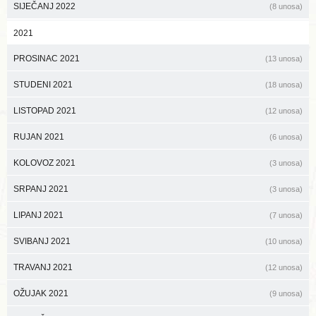
SIJEČANJ 2022
(8 unosa)
2021
PROSINAC 2021
(13 unosa)
STUDENI 2021
(18 unosa)
LISTOPAD 2021
(12 unosa)
RUJAN 2021
(6 unosa)
KOLOVOZ 2021
(3 unosa)
SRPANJ 2021
(3 unosa)
LIPANJ 2021
(7 unosa)
SVIBANJ 2021
(10 unosa)
TRAVANJ 2021
(12 unosa)
OŽUJAK 2021
(9 unosa)