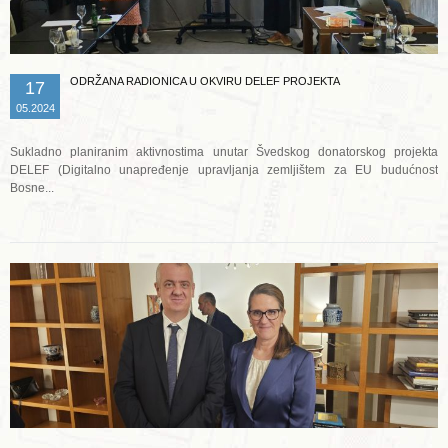
ODRŽANA RADIONICA U OKVIRU DELEF PROJEKTA
17
05.2024
Sukladno planiranim aktivnostima unutar Švedskog donatorskog projekta
DELEF (Digitalno unapređenje upravljanja zemljištem za EU budućnost
Bosne...
Opširnije ...