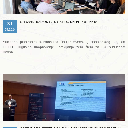
ODRŽANA RADIONICA U OKVIRU DELEF PROJEKTA
31
05.2024
Sukladno planiranim aktivnostima unutar Švedskog donatorskog projekta
DELEF (Digitalno unapređenje upravljanja zemljištem za EU budućnost
Bosne...
Opširnije ...