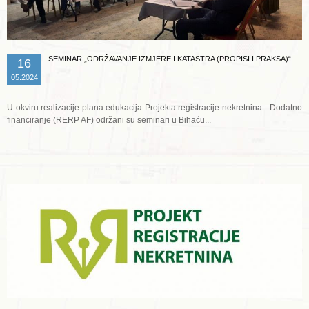
SEMINAR „ODRŽAVANJE IZMJERE I KATASTRA (PROPISI I PRAKSA)“
16
05.2024
U okviru realizacije plana edukacija Projekta registracije nekretnina - Dodatno
financiranje (RERP AF) održani su seminari u Bihaću...
Opširnije ...