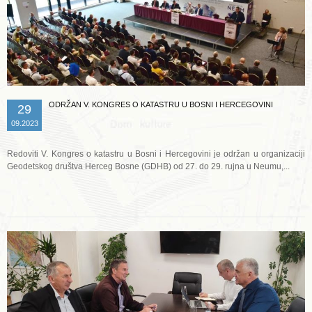
ODRŽAN V. KONGRES O KATASTRU U BOSNI I HERCEGOVINI
29
09.2023
Redoviti V. Kongres o katastru u Bosni i Hercegovini je održan u organizaciji
Geodetskog društva Herceg Bosne (GDHB) od 27. do 29. rujna u Neumu,...
Opširnije ...