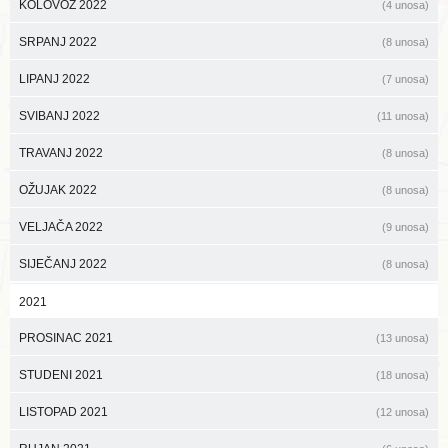
KOLOVOZ 2022
(4 unosa)
SRPANJ 2022
(8 unosa)
LIPANJ 2022
(7 unosa)
SVIBANJ 2022
(11 unosa)
TRAVANJ 2022
(8 unosa)
OŽUJAK 2022
(8 unosa)
VELJAČA 2022
(9 unosa)
SIJEČANJ 2022
(8 unosa)
2021
PROSINAC 2021
(13 unosa)
STUDENI 2021
(18 unosa)
LISTOPAD 2021
(12 unosa)