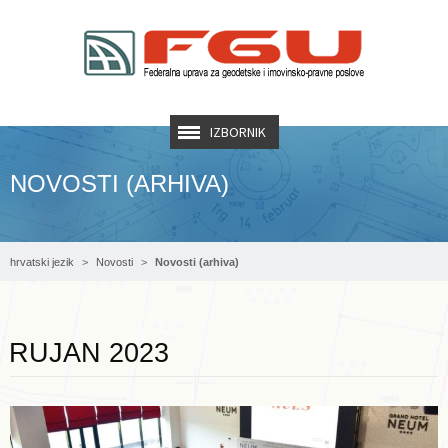
IZBORNIK
NOVOSTI (ARHIVA)
hrvatski jezik
Novosti
Novosti (arhiva)
Opširnije ...
RUJAN 2023