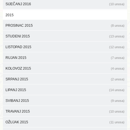
SIJEČANJ 2016
(10 unosa)
2015
PROSINAC 2015
(8 unosa)
STUDENI 2015
(13 unosa)
LISTOPAD 2015
(12 unosa)
RUJAN 2015
(7 unosa)
KOLOVOZ 2015
(4 unosa)
SRPANJ 2015
(2 unosa)
LIPANJ 2015
(14 unosa)
SVIBANJ 2015
(9 unosa)
TRAVANJ 2015
(10 unosa)
OŽUJAK 2015
(11 unosa)