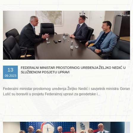
FEDERALNI MINISTAR PROSTORNOG UREĐENJA ŽELJKO NEDIĆ U
13
SLUŽBENOM POSJETU UPRAVI
09.2023
Federalni ministar prostornog uređenja Željko Nedić i savjetnik ministra Goran
Lulić su boravili u posjetu Federalnoj upravi za geodetske i...
Opširnije ...