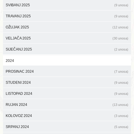
SVIBANJ 2025
(9 unosa)
TRAVANJ 2025
(9 unosa)
OŽUJAK 2025
(12 unosa)
VELJAČA 2025
(30 unosa)
SIJEČANJ 2025
(2 unosa)
2024
PROSINAC 2024
(7 unosa)
STUDENI 2024
(9 unosa)
LISTOPAD 2024
(9 unosa)
RUJAN 2024
(13 unosa)
KOLOVOZ 2024
(3 unosa)
SRPANJ 2024
(5 unosa)