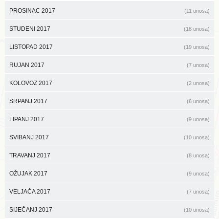
PROSINAC 2017
(11 unosa)
STUDENI 2017
(18 unosa)
LISTOPAD 2017
(19 unosa)
RUJAN 2017
(7 unosa)
KOLOVOZ 2017
(2 unosa)
SRPANJ 2017
(6 unosa)
LIPANJ 2017
(9 unosa)
SVIBANJ 2017
(10 unosa)
TRAVANJ 2017
(8 unosa)
OŽUJAK 2017
(9 unosa)
VELJAČA 2017
(7 unosa)
SIJEČANJ 2017
(10 unosa)