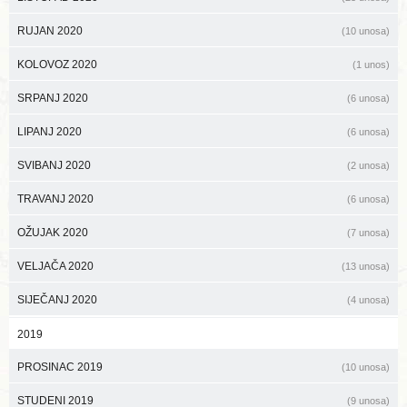
RUJAN 2020
(10 unosa)
KOLOVOZ 2020
(1 unos)
SRPANJ 2020
(6 unosa)
LIPANJ 2020
(6 unosa)
SVIBANJ 2020
(2 unosa)
TRAVANJ 2020
(6 unosa)
OŽUJAK 2020
(7 unosa)
VELJAČA 2020
(13 unosa)
SIJEČANJ 2020
(4 unosa)
2019
PROSINAC 2019
(10 unosa)
STUDENI 2019
(9 unosa)