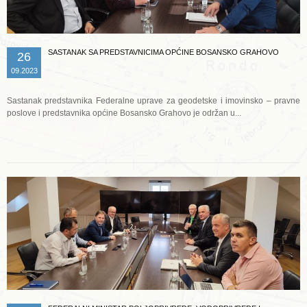
SASTANAK SA PREDSTAVNICIMA OPĆINE BOSANSKO GRAHOVO
26
09.2023
Sastanak predstavnika Federalne uprave za geodetske i imovinsko – pravne
poslove i predstavnika općine Bosansko Grahovo je održan u...
Opširnije ...