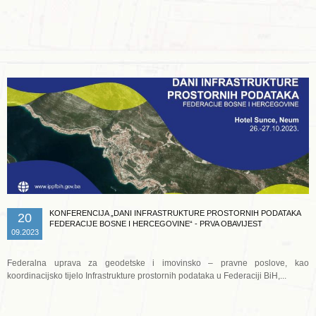
Opširnije ...
KONFERENCIJA „DANI INFRASTRUKTURE PROSTORNIH PODATAKA
20
FEDERACIJE BOSNE I HERCEGOVINE“ - PRVA OBAVIJEST
09.2023
Federalna uprava za geodetske i imovinsko – pravne poslove, kao
koordinacijsko tijelo Infrastrukture prostornih podataka u Federaciji BiH,...
Opširnije ...