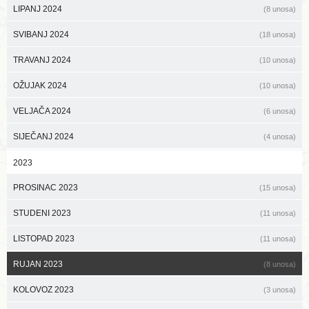
LIPANJ 2024
(8 unosa)
SVIBANJ 2024
(18 unosa)
TRAVANJ 2024
(10 unosa)
OŽUJAK 2024
(10 unosa)
VELJAČA 2024
(6 unosa)
SIJEČANJ 2024
(4 unosa)
2023
PROSINAC 2023
(15 unosa)
STUDENI 2023
(11 unosa)
LISTOPAD 2023
(11 unosa)
RUJAN 2023
(8 unosa)
KOLOVOZ 2023
(3 unosa)