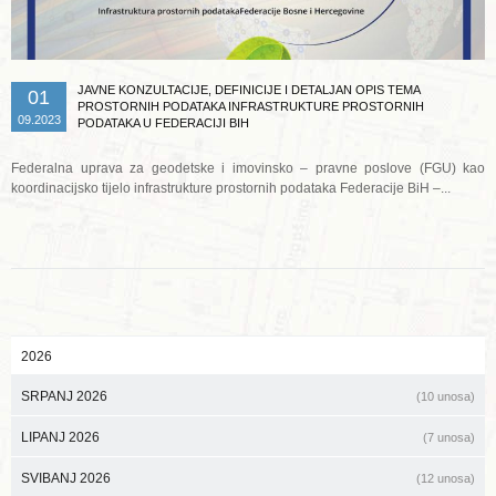
JAVNE KONZULTACIJE, DEFINICIJE I DETALJAN OPIS TEMA
01
PROSTORNIH PODATAKA INFRASTRUKTURE PROSTORNIH
09.2023
PODATAKA U FEDERACIJI BIH
Federalna uprava za geodetske i imovinsko – pravne poslove (FGU) kao
koordinacijsko tijelo infrastrukture prostornih podataka Federacije BiH –...
2026
SRPANJ 2026
(10 unosa)
LIPANJ 2026
(7 unosa)
SVIBANJ 2026
(12 unosa)