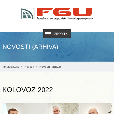
IZBORNIK
NOVOSTI (ARHIVA)
hrvatski jezik
Novosti
Novosti (arhiva)
Opširnije ...
KOLOVOZ 2022