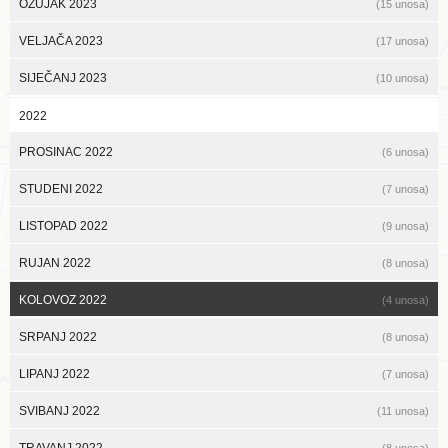
OŽUJAK 2023
(15 unosa)
VELJAČA 2023
(17 unosa)
SIJEČANJ 2023
(10 unosa)
2022
PROSINAC 2022
(6 unosa)
STUDENI 2022
(7 unosa)
LISTOPAD 2022
(9 unosa)
RUJAN 2022
(8 unosa)
KOLOVOZ 2022
(4 unosa)
SRPANJ 2022
(8 unosa)
LIPANJ 2022
(7 unosa)
SVIBANJ 2022
(11 unosa)