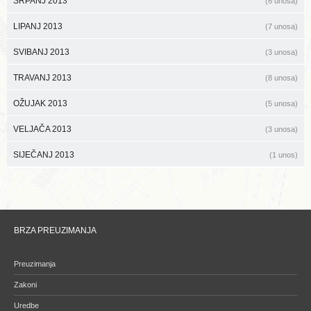
SRPANJ 2013
(6 unosa)
LIPANJ 2013
(7 unosa)
SVIBANJ 2013
(3 unosa)
TRAVANJ 2013
(8 unosa)
OŽUJAK 2013
(5 unosa)
VELJAČA 2013
(3 unosa)
SIJEČANJ 2013
(1 unos)
BRZA PREUZIMANJA
Preuzimanja
Zakoni
Uredbe