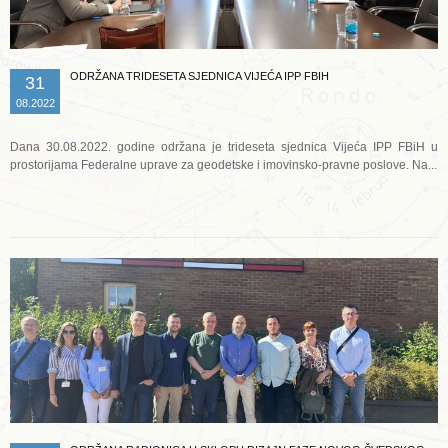
ODRŽANA TRIDESETA SJEDNICA VIJEĆA IPP FBIH
31
08.2022
Dana 30.08.2022. godine održana je trideseta sjednica Vijeća IPP FBiH u
prostorijama Federalne uprave za geodetske i imovinsko-pravne poslove. Na...
Opširnije ...