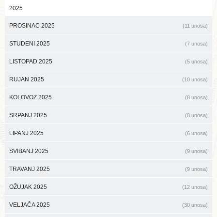
2025
PROSINAC 2025
(11 unosa)
STUDENI 2025
(7 unosa)
LISTOPAD 2025
(5 unosa)
RUJAN 2025
(10 unosa)
KOLOVOZ 2025
(8 unosa)
SRPANJ 2025
(8 unosa)
LIPANJ 2025
(6 unosa)
SVIBANJ 2025
(9 unosa)
TRAVANJ 2025
(9 unosa)
OŽUJAK 2025
(12 unosa)
VELJAČA 2025
(30 unosa)