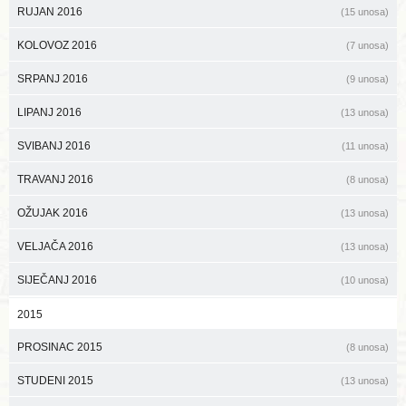
RUJAN 2016
(15 unosa)
KOLOVOZ 2016
(7 unosa)
SRPANJ 2016
(9 unosa)
LIPANJ 2016
(13 unosa)
SVIBANJ 2016
(11 unosa)
TRAVANJ 2016
(8 unosa)
OŽUJAK 2016
(13 unosa)
VELJAČA 2016
(13 unosa)
SIJEČANJ 2016
(10 unosa)
2015
PROSINAC 2015
(8 unosa)
STUDENI 2015
(13 unosa)