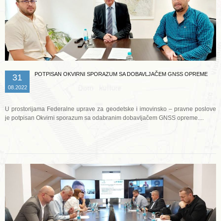
POTPISAN OKVIRNI SPORAZUM SA DOBAVLJAČEM GNSS OPREME
31
08.2022
U prostorijama Federalne uprave za geodetske i imovinsko – pravne poslove
je potpisan Okvirni sporazum sa odabranim dobavljačem GNSS opreme....
Opširnije ...