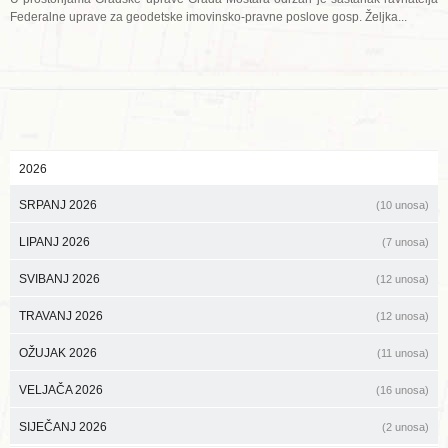
Federalne uprave za geodetske imovinsko-pravne poslove gosp. Željka...
2026
SRPANJ 2026
(10 unosa)
LIPANJ 2026
(7 unosa)
SVIBANJ 2026
(12 unosa)
TRAVANJ 2026
(12 unosa)
OŽUJAK 2026
(11 unosa)
VELJAČA 2026
(16 unosa)
SIJEČANJ 2026
(2 unosa)