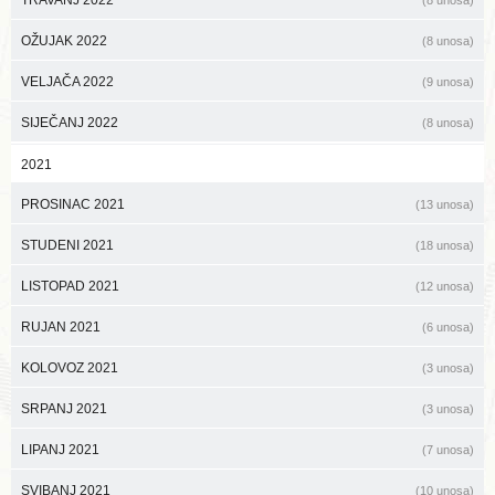
TRAVANJ 2022
(8 unosa)
OŽUJAK 2022
(8 unosa)
VELJAČA 2022
(9 unosa)
SIJEČANJ 2022
(8 unosa)
2021
PROSINAC 2021
(13 unosa)
STUDENI 2021
(18 unosa)
LISTOPAD 2021
(12 unosa)
RUJAN 2021
(6 unosa)
KOLOVOZ 2021
(3 unosa)
SRPANJ 2021
(3 unosa)
LIPANJ 2021
(7 unosa)
SVIBANJ 2021
(10 unosa)