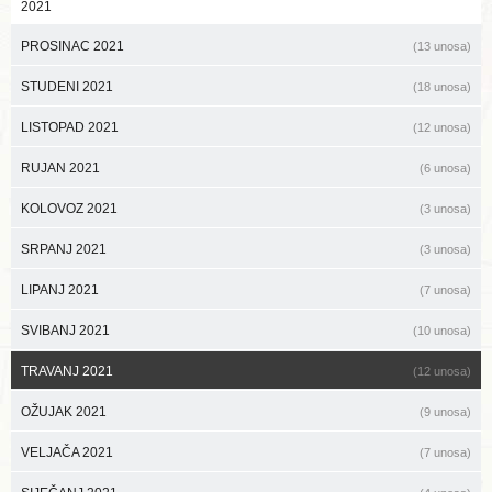
2021
PROSINAC 2021
(13 unosa)
STUDENI 2021
(18 unosa)
LISTOPAD 2021
(12 unosa)
RUJAN 2021
(6 unosa)
KOLOVOZ 2021
(3 unosa)
SRPANJ 2021
(3 unosa)
LIPANJ 2021
(7 unosa)
SVIBANJ 2021
(10 unosa)
TRAVANJ 2021
(12 unosa)
OŽUJAK 2021
(9 unosa)
VELJAČA 2021
(7 unosa)