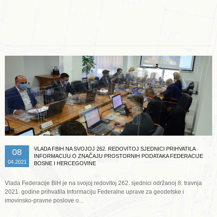
Opširnije ...
VLADA FBIH NA SVOJOJ 262. REDOVITOJ SJEDNICI PRIHVATILA
08
INFORMACIJU O ZNAČAJU PROSTORNIH PODATAKA FEDERACIJE
04.2021
BOSNE I HERCEGOVINE
Vlada Federacije BiH je na svojoj redovitoj 262. sjednici održanoj 8. travnja
2021. godine prihvatila Informaciju Federalne uprave za geodetske i
imovinsko-pravne poslove o...
Opširnije ...