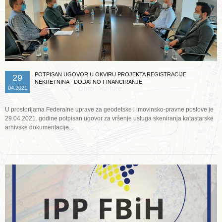
POTPISAN UGOVOR U OKVIRU PROJEKTA REGISTRACIJE
29
NEKRETNINA - DODATNO FINANCIRANJE
04.2021
U prostorijama Federalne uprave za geodetske i imovinsko-pravne poslove je
29.04.2021. godine potpisan ugovor za vršenje usluga skeniranja katastarske
arhivske dokumentacije...
Opširnije ...