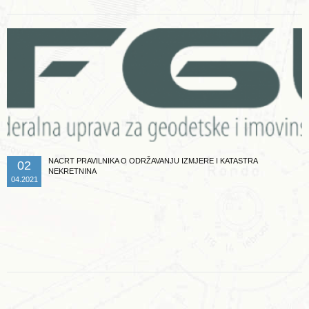
NACRT PRAVILNIKA O ODRŽAVANJU IZMJERE I KATASTRA
02
NEKRETNINA
04.2021