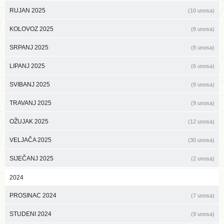
RUJAN 2025
(10 unosa)
KOLOVOZ 2025
(8 unosa)
SRPANJ 2025
(8 unosa)
LIPANJ 2025
(6 unosa)
SVIBANJ 2025
(9 unosa)
TRAVANJ 2025
(9 unosa)
OŽUJAK 2025
(12 unosa)
VELJAČA 2025
(30 unosa)
SIJEČANJ 2025
(2 unosa)
2024
PROSINAC 2024
(7 unosa)
STUDENI 2024
(9 unosa)