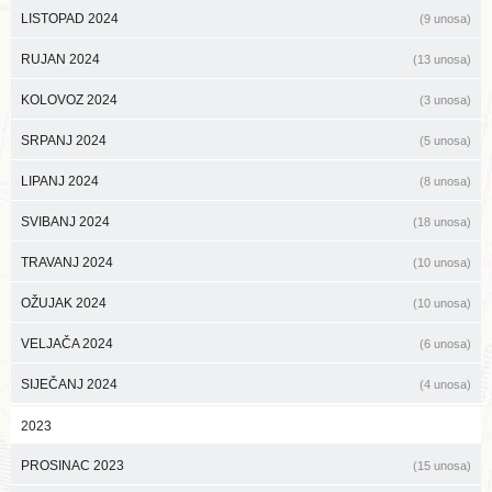
LISTOPAD 2024
(9 unosa)
RUJAN 2024
(13 unosa)
KOLOVOZ 2024
(3 unosa)
SRPANJ 2024
(5 unosa)
LIPANJ 2024
(8 unosa)
SVIBANJ 2024
(18 unosa)
TRAVANJ 2024
(10 unosa)
OŽUJAK 2024
(10 unosa)
VELJAČA 2024
(6 unosa)
SIJEČANJ 2024
(4 unosa)
2023
PROSINAC 2023
(15 unosa)