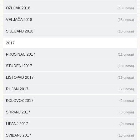
OŽUJAK 2018
(13 unosa)
VELJAČA 2018
(13 unosa)
SIJEČANJ 2018
(10 unosa)
2017
PROSINAC 2017
(11 unosa)
STUDENI 2017
(18 unosa)
LISTOPAD 2017
(19 unosa)
RUJAN 2017
(7 unosa)
KOLOVOZ 2017
(2 unosa)
SRPANJ 2017
(6 unosa)
LIPANJ 2017
(9 unosa)
SVIBANJ 2017
(10 unosa)