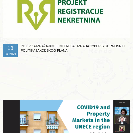
POZIV ZA IZRAŽAVANJE INTERESA - IZRADA CYBER SIGURNOSNIH
18
POLITIKA I AKCIJSKOG PLANA
04.2021
Opširnije ...