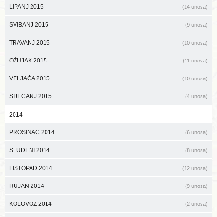
LIPANJ 2015
(14 unosa)
SVIBANJ 2015
(9 unosa)
TRAVANJ 2015
(10 unosa)
OŽUJAK 2015
(11 unosa)
VELJAČA 2015
(10 unosa)
SIJEČANJ 2015
(4 unosa)
2014
PROSINAC 2014
(6 unosa)
STUDENI 2014
(8 unosa)
LISTOPAD 2014
(12 unosa)
RUJAN 2014
(9 unosa)
KOLOVOZ 2014
(2 unosa)