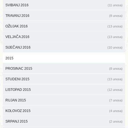
SVIBANJ 2016
(11 unosa)
TRAVANJ 2016
(8 unosa)
OŽUJAK 2016
(13 unosa)
VELJAČA 2016
(13 unosa)
SIJEČANJ 2016
(10 unosa)
2015
PROSINAC 2015
(8 unosa)
STUDENI 2015
(13 unosa)
LISTOPAD 2015
(12 unosa)
RUJAN 2015
(7 unosa)
KOLOVOZ 2015
(4 unosa)
SRPANJ 2015
(2 unosa)