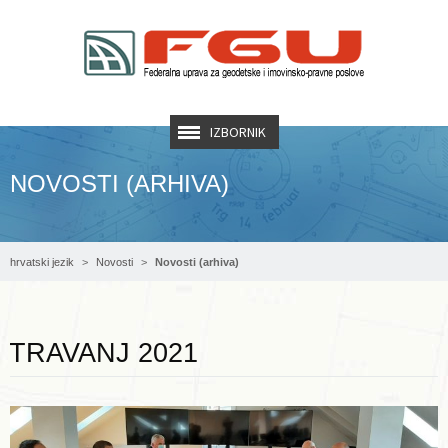
IZBORNIK
NOVOSTI (ARHIVA)
hrvatski jezik
Novosti
Novosti (arhiva)
Opširnije ...
TRAVANJ 2021