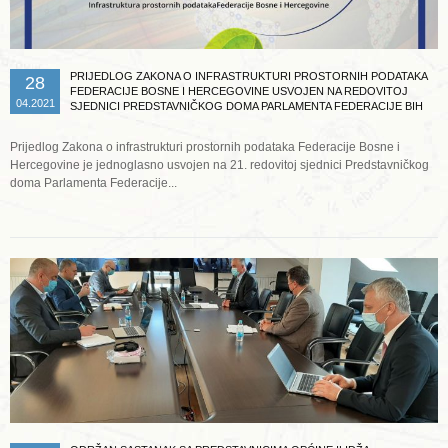
PRIJEDLOG ZAKONA O INFRASTRUKTURI PROSTORNIH PODATAKA
28
FEDERACIJE BOSNE I HERCEGOVINE USVOJEN NA REDOVITOJ
04.2021
SJEDNICI PREDSTAVNIČKOG DOMA PARLAMENTA FEDERACIJE BIH
Prijedlog Zakona o infrastrukturi prostornih podataka Federacije Bosne i
Hercegovine je jednoglasno usvojen na 21. redovitoj sjednici Predstavničkog
doma Parlamenta Federacije...
Opširnije ...