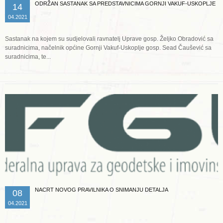
ODRŽAN SASTANAK SA PREDSTAVNICIMA GORNJI VAKUF-USKOPLJE
14
04.2021
Sastanak na kojem su sudjelovali ravnatelj Uprave gosp. Željko Obradović sa
suradnicima, načelnik općine Gornji Vakuf-Uskoplje gosp. Sead Čaušević sa
suradnicima, te...
Opširnije ...
NACRT NOVOG PRAVILNIKA O SNIMANJU DETALJA
08
04.2021