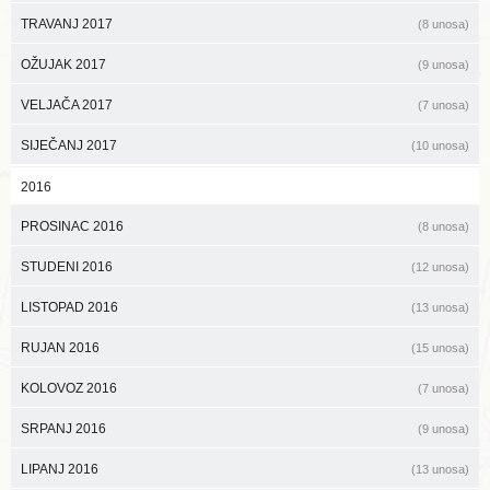
TRAVANJ 2017
(8 unosa)
OŽUJAK 2017
(9 unosa)
VELJAČA 2017
(7 unosa)
SIJEČANJ 2017
(10 unosa)
2016
PROSINAC 2016
(8 unosa)
STUDENI 2016
(12 unosa)
LISTOPAD 2016
(13 unosa)
RUJAN 2016
(15 unosa)
KOLOVOZ 2016
(7 unosa)
SRPANJ 2016
(9 unosa)
LIPANJ 2016
(13 unosa)