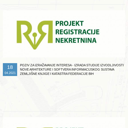
POZIV ZA IZRAŽAVANJE INTERESA - IZRADA STUDIJE IZVODLJIVOSTI
18
NOVE ARHITEKTURE I SOFTVERA INFORMACIJSKOG SUSTAVA
04.2021
ZEMLJIŠNE KNJIGE I KATASTRA FEDERACIJE BIH
Opširnije ...