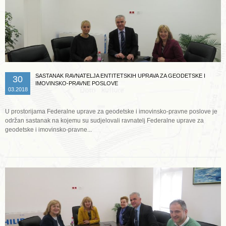
SASTANAK RAVNATELJA ENTITETSKIH UPRAVA ZA GEODETSKE I
30
IMOVINSKO-PRAVNE POSLOVE
03.2018
U prostorijama Federalne uprave za geodetske i imovinsko-pravne poslove je
održan sastanak na kojemu su sudjelovali ravnatelj Federalne uprave za
geodetske i imovinsko-pravne...
Opširnije ...