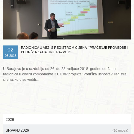
RADIONICA U VEZI S REGISTROM CIJENA: “PRAĆENJE PROVEDBE I
02
PODRŠKA ZA DALJNJI RAZVOJ”
03.2018
U Sarajevu je u razdoblju od 26. do 28. veljače 2018. godine održana
radionica u okviru komponente 3 CILAP projekta: Podrška uspostavi registra
cijena, koju su vodili...
2026
SRPANJ 2026
(10 unosa)