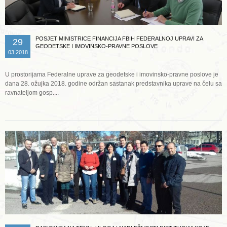
POSJET MINISTRICE FINANCIJA FBIH FEDERALNOJ UPRAVI ZA
29
GEODETSKE I IMOVINSKO-PRAVNE POSLOVE
03.2018
U prostorijama Federalne uprave za geodetske i imovinsko-pravne poslove je
dana 28. ožujka 2018. godine održan sastanak predstavnika uprave na čelu sa
ravnateljom gosp....
Opširnije ...