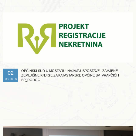
OPĆINSKI SUD U MOSTARU: NAJAVA USPOSTAVE I ZAMJENE
02
ZEMLJIŠNE KNJIGE ZA KATASTARSKE OPĆINE SP_VRAPČIĆI I
03.2018
SP_RODOČ
Opširnije ...