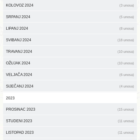
KOLOVOZ 2024
(3 unosa)
SRPANJ 2024
(5 unosa)
LIPANJ 2024
(8 unosa)
SVIBANJ 2024
(18 unosa)
TRAVANJ 2024
(10 unosa)
OŽUJAK 2024
(10 unosa)
VELJAČA 2024
(6 unosa)
SIJEČANJ 2024
(4 unosa)
2023
PROSINAC 2023
(15 unosa)
STUDENI 2023
(11 unosa)
LISTOPAD 2023
(11 unosa)