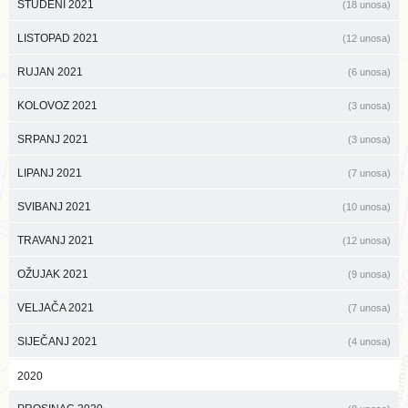
STUDENI 2021
(18 unosa)
LISTOPAD 2021
(12 unosa)
RUJAN 2021
(6 unosa)
KOLOVOZ 2021
(3 unosa)
SRPANJ 2021
(3 unosa)
LIPANJ 2021
(7 unosa)
SVIBANJ 2021
(10 unosa)
TRAVANJ 2021
(12 unosa)
OŽUJAK 2021
(9 unosa)
VELJAČA 2021
(7 unosa)
SIJEČANJ 2021
(4 unosa)
2020