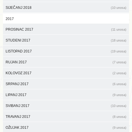
SIJEČANJ 2018
(10 unosa)
2017
PROSINAC 2017
(11 unosa)
STUDENI 2017
(18 unosa)
LISTOPAD 2017
(19 unosa)
RUJAN 2017
(7 unosa)
KOLOVOZ 2017
(2 unosa)
SRPANJ 2017
(6 unosa)
LIPANJ 2017
(9 unosa)
SVIBANJ 2017
(10 unosa)
TRAVANJ 2017
(8 unosa)
OŽUJAK 2017
(9 unosa)