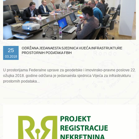
ODRŽANA JEDANAESTA SJEDNICA VIJEĆA INFRASTRUKTURE
25
PROSTORNIH PODATAKA FBIH
03.2018
U prostorijama Federalne uprave za geodetske i imovinsko-pravne poslove 22.
ožujka 2018. godine održana je jedanaesta sjednica Vijeća za infrastrukturu
prostornih podataka...
Opširnije ...