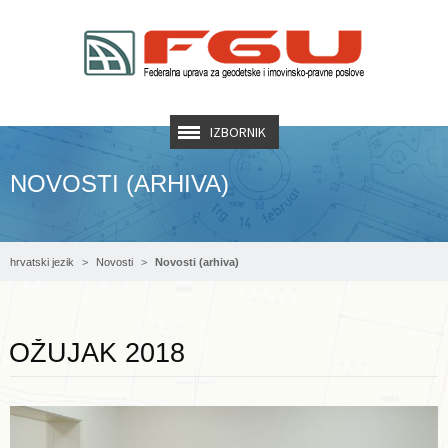
IZBORNIK
NOVOSTI (ARHIVA)
hrvatski jezik
Novosti
Novosti (arhiva)
Opširnije ...
OŽUJAK 2018