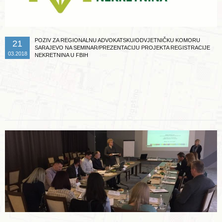
POZIV ZA REGIONALNU ADVOKATSKU/ODVJETNIČKU KOMORU
21
SARAJEVO NA SEMINAR/PREZENTACIJU PROJEKTA REGISTRACIJE
03.2018
NEKRETNINA U FBIH
Opširnije ...