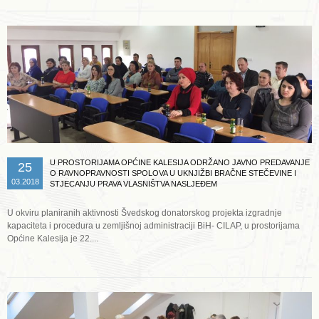
U PROSTORIJAMA OPĆINE KALESIJA ODRŽANO JAVNO PREDAVANJE
25
O RAVNOPRAVNOSTI SPOLOVA U UKNJIŽBI BRAČNE STEČEVINE I
03.2018
STJECANJU PRAVA VLASNIŠTVA NASLJEĐEM
U okviru planiranih aktivnosti Švedskog donatorskog projekta izgradnje
kapaciteta i procedura u zemljišnoj administraciji BiH- CILAP, u prostorijama
Općine Kalesija je 22....
Opširnije ...