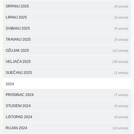
SRPANJ 2025
(8 unosa)
LIPANJ 2025
(6 unosa)
SVIBANJ 2025
(9 unosa)
TRAVANJ 2025
(9 unosa)
OŽUJAK 2025
(12 unosa)
VELJAČA 2025
(30 unosa)
SIJEČANJ 2025
(2 unosa)
2024
PROSINAC 2024
(7 unosa)
STUDENI 2024
(9 unosa)
LISTOPAD 2024
(9 unosa)
RUJAN 2024
(13 unosa)