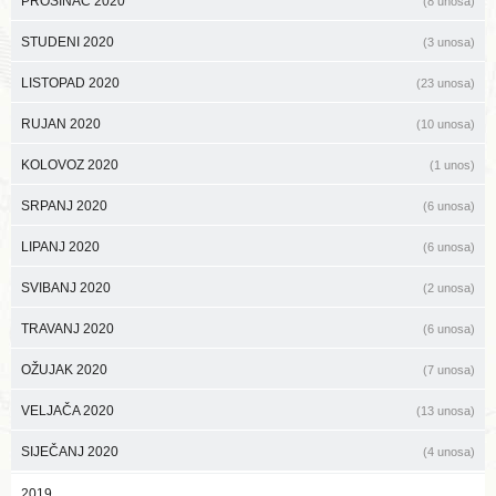
PROSINAC 2020
(8 unosa)
STUDENI 2020
(3 unosa)
LISTOPAD 2020
(23 unosa)
RUJAN 2020
(10 unosa)
KOLOVOZ 2020
(1 unos)
SRPANJ 2020
(6 unosa)
LIPANJ 2020
(6 unosa)
SVIBANJ 2020
(2 unosa)
TRAVANJ 2020
(6 unosa)
OŽUJAK 2020
(7 unosa)
VELJAČA 2020
(13 unosa)
SIJEČANJ 2020
(4 unosa)
2019