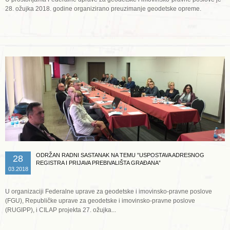
28. ožujka 2018. godine organizirano preuzimanje geodetske opreme.
Opširnije ...
ODRŽAN RADNI SASTANAK NA TEMU ”USPOSTAVA ADRESNOG
28
REGISTRA I PRIJAVA PREBIVALIŠTA GRAĐANA”
03.2018
U organizaciji Federalne uprave za geodetske i imovinsko-pravne poslove
(FGU), Republičke uprave za geodetske i imovinsko-pravne poslove
(RUGIPP), i CILAP projekta 27. ožujka...
Opširnije ...