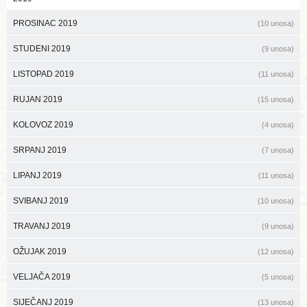
PROSINAC 2019
(10 unosa)
STUDENI 2019
(9 unosa)
LISTOPAD 2019
(11 unosa)
RUJAN 2019
(15 unosa)
KOLOVOZ 2019
(4 unosa)
SRPANJ 2019
(7 unosa)
LIPANJ 2019
(11 unosa)
SVIBANJ 2019
(10 unosa)
TRAVANJ 2019
(9 unosa)
OŽUJAK 2019
(12 unosa)
VELJAČA 2019
(5 unosa)
SIJEČANJ 2019
(13 unosa)