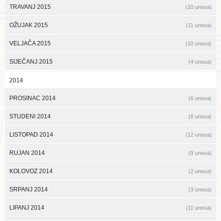
TRAVANJ 2015
(10 unosa)
OŽUJAK 2015
(11 unosa)
VELJAČA 2015
(10 unosa)
SIJEČANJ 2015
(4 unosa)
2014
PROSINAC 2014
(6 unosa)
STUDENI 2014
(8 unosa)
LISTOPAD 2014
(12 unosa)
RUJAN 2014
(9 unosa)
KOLOVOZ 2014
(2 unosa)
SRPANJ 2014
(3 unosa)
LIPANJ 2014
(11 unosa)