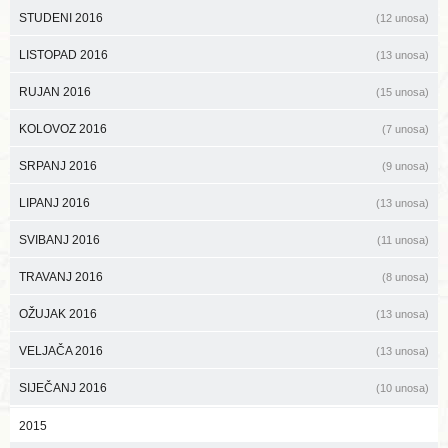
STUDENI 2016
(12 unosa)
LISTOPAD 2016
(13 unosa)
RUJAN 2016
(15 unosa)
KOLOVOZ 2016
(7 unosa)
SRPANJ 2016
(9 unosa)
LIPANJ 2016
(13 unosa)
SVIBANJ 2016
(11 unosa)
TRAVANJ 2016
(8 unosa)
OŽUJAK 2016
(13 unosa)
VELJAČA 2016
(13 unosa)
SIJEČANJ 2016
(10 unosa)
2015