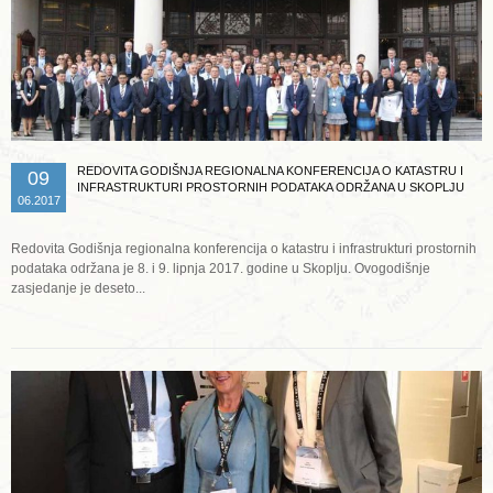
REDOVITA GODIŠNJA REGIONALNA KONFERENCIJA O KATASTRU I
09
INFRASTRUKTURI PROSTORNIH PODATAKA ODRŽANA U SKOPLJU
06.2017
Redovita Godišnja regionalna konferencija o katastru i infrastrukturi prostornih
podataka održana je 8. i 9. lipnja 2017. godine u Skoplju. Ovogodišnje
zasjedanje je deseto...
Opširnije ...