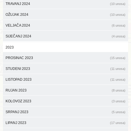
TRAVANJ 2024
(10 unosa)
OŽUJAK 2024
(10 unosa)
VELJAČA 2024
(6 unosa)
SIJEČANJ 2024
(4 unosa)
2023
PROSINAC 2023
(15 unosa)
STUDENI 2023
(11 unosa)
LISTOPAD 2023
(11 unosa)
RUJAN 2023
(8 unosa)
KOLOVOZ 2023
(3 unosa)
SRPANJ 2023
(5 unosa)
LIPANJ 2023
(17 unosa)