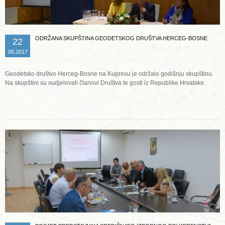
ODRŽANA SKUPŠTINA GEODETSKOG DRUŠTVA HERCEG-BOSNE
22
06.2017
Geodetsko društvo Herceg-Bosne na Kupresu je održalo godišnju skupštinu.
Na skupštini su sudjelovali članovi Društva te gosti iz Republike Hrvatske.
Opširnije ...