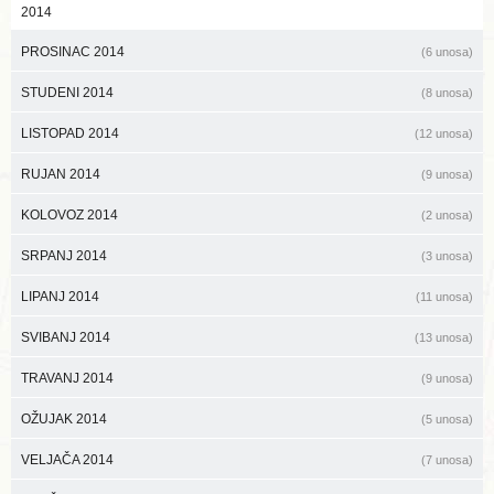
2014
PROSINAC 2014
(6 unosa)
STUDENI 2014
(8 unosa)
LISTOPAD 2014
(12 unosa)
RUJAN 2014
(9 unosa)
KOLOVOZ 2014
(2 unosa)
SRPANJ 2014
(3 unosa)
LIPANJ 2014
(11 unosa)
SVIBANJ 2014
(13 unosa)
TRAVANJ 2014
(9 unosa)
OŽUJAK 2014
(5 unosa)
VELJAČA 2014
(7 unosa)