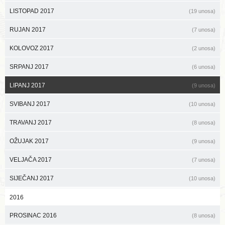
LISTOPAD 2017
(19 unosa)
RUJAN 2017
(7 unosa)
KOLOVOZ 2017
(2 unosa)
SRPANJ 2017
(6 unosa)
LIPANJ 2017
(9 unosa)
SVIBANJ 2017
(10 unosa)
TRAVANJ 2017
(8 unosa)
OŽUJAK 2017
(9 unosa)
VELJAČA 2017
(7 unosa)
SIJEČANJ 2017
(10 unosa)
2016
PROSINAC 2016
(8 unosa)