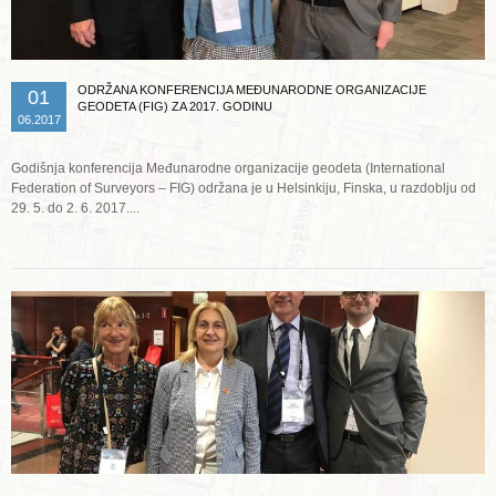
ODRŽANA KONFERENCIJA MEĐUNARODNE ORGANIZACIJE
01
GEODETA (FIG) ZA 2017. GODINU
06.2017
Godišnja konferencija Međunarodne organizacije geodeta (International
Federation of Surveyors – FIG) održana je u Helsinkiju, Finska, u razdoblju od
29. 5. do 2. 6. 2017....
Opširnije ...