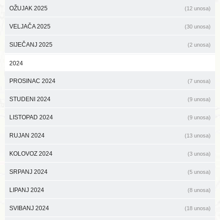
OŽUJAK 2025
(12 unosa)
VELJAČA 2025
(30 unosa)
SIJEČANJ 2025
(2 unosa)
2024
PROSINAC 2024
(7 unosa)
STUDENI 2024
(9 unosa)
LISTOPAD 2024
(9 unosa)
RUJAN 2024
(13 unosa)
KOLOVOZ 2024
(3 unosa)
SRPANJ 2024
(5 unosa)
LIPANJ 2024
(8 unosa)
SVIBANJ 2024
(18 unosa)