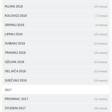
RUJAN 2018
(15 unosa)
KOLOVOZ 2018
(7 unosa)
SRPANJ 2018
(4 unosa)
LIPANJ 2018
(15 unosa)
SVIBANJ 2018
(14 unosa)
TRAVANJ 2018
(15 unosa)
OŽUJAK 2018
(13 unosa)
VELJAČA 2018
(13 unosa)
SIJEČANJ 2018
(10 unosa)
2017
PROSINAC 2017
(11 unosa)
STUDENI 2017
(18 unosa)