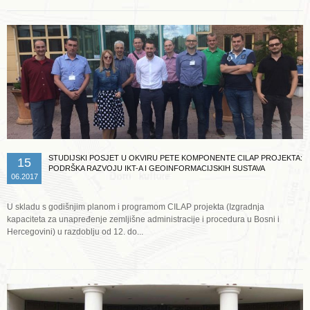
STUDIJSKI POSJET U OKVIRU PETE KOMPONENTE CILAP PROJEKTA:
15
PODRŠKA RAZVOJU IKT-A I GEOINFORMACIJSKIH SUSTAVA
06.2017
U skladu s godišnjim planom i programom CILAP projekta (Izgradnja
kapaciteta za unapređenje zemljišne administracije i procedura u Bosni i
Hercegovini) u razdoblju od 12. do...
Opširnije ...