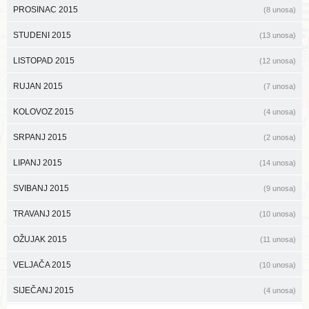
PROSINAC 2015
(8 unosa)
STUDENI 2015
(13 unosa)
LISTOPAD 2015
(12 unosa)
RUJAN 2015
(7 unosa)
KOLOVOZ 2015
(4 unosa)
SRPANJ 2015
(2 unosa)
LIPANJ 2015
(14 unosa)
SVIBANJ 2015
(9 unosa)
TRAVANJ 2015
(10 unosa)
OŽUJAK 2015
(11 unosa)
VELJAČA 2015
(10 unosa)
SIJEČANJ 2015
(4 unosa)