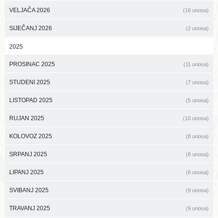
VELJAČA 2026
(16 unosa)
SIJEČANJ 2026
(2 unosa)
2025
PROSINAC 2025
(11 unosa)
STUDENI 2025
(7 unosa)
LISTOPAD 2025
(5 unosa)
RUJAN 2025
(10 unosa)
KOLOVOZ 2025
(8 unosa)
SRPANJ 2025
(8 unosa)
LIPANJ 2025
(6 unosa)
SVIBANJ 2025
(9 unosa)
TRAVANJ 2025
(9 unosa)