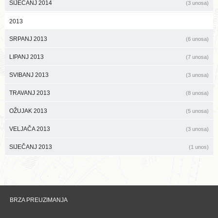
SIJEČANJ 2014
(3 unosa)
2013
SRPANJ 2013
(6 unosa)
LIPANJ 2013
(7 unosa)
SVIBANJ 2013
(3 unosa)
TRAVANJ 2013
(8 unosa)
OŽUJAK 2013
(5 unosa)
VELJAČA 2013
(3 unosa)
SIJEČANJ 2013
(1 unos)
BRZA PREUZIMANJA