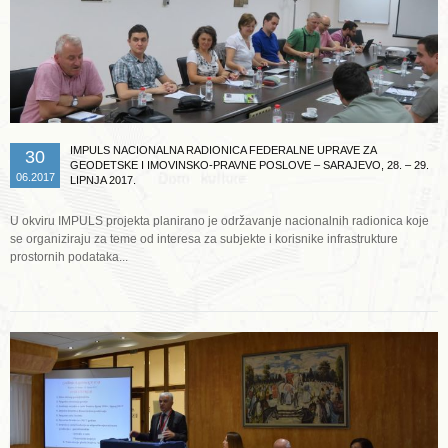
IMPULS NACIONALNA RADIONICA FEDERALNE UPRAVE ZA
30
GEODETSKE I IMOVINSKO-PRAVNE POSLOVE – SARAJEVO, 28. – 29.
06.2017
LIPNJA 2017.
U okviru IMPULS projekta planirano je održavanje nacionalnih radionica koje
se organiziraju za teme od interesa za subjekte i korisnike infrastrukture
prostornih podataka...
Opširnije ...