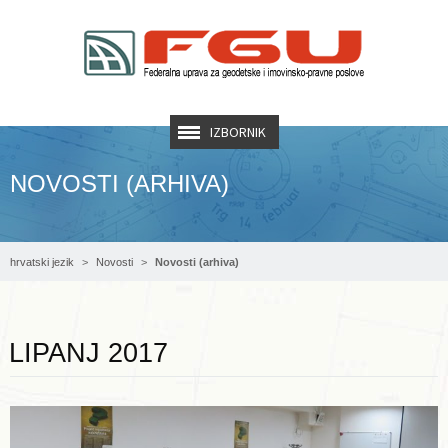
IZBORNIK
NOVOSTI (ARHIVA)
hrvatski jezik
Novosti
Novosti (arhiva)
Opširnije ...
LIPANJ 2017