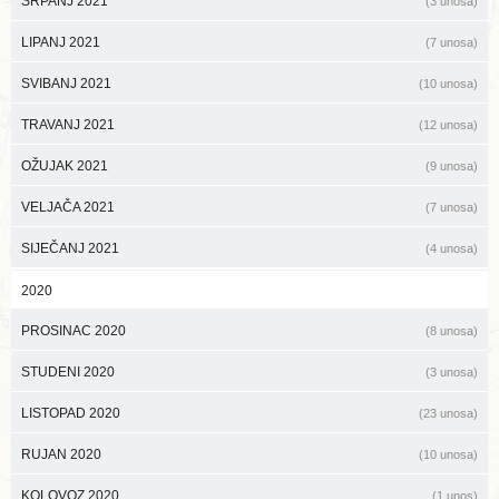
SRPANJ 2021
(3 unosa)
LIPANJ 2021
(7 unosa)
SVIBANJ 2021
(10 unosa)
TRAVANJ 2021
(12 unosa)
OŽUJAK 2021
(9 unosa)
VELJAČA 2021
(7 unosa)
SIJEČANJ 2021
(4 unosa)
2020
PROSINAC 2020
(8 unosa)
STUDENI 2020
(3 unosa)
LISTOPAD 2020
(23 unosa)
RUJAN 2020
(10 unosa)
KOLOVOZ 2020
(1 unos)