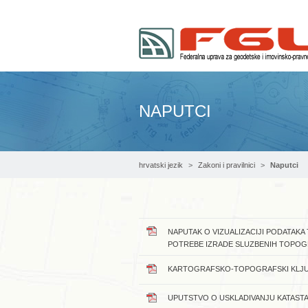
NAPUTCI
hrvatski jezik
Zakoni i pravilnici
Naputci
NAPUTAK O VIZUALIZACIJI PODATAKA
POTREBE IZRADE SLUZBENIH TOPOG
KARTOGRAFSKO-TOPOGRAFSKI KLJU
UPUTSTVO O USKLADIVANJU KATASTA