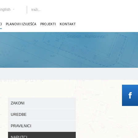
nglish
CI
PLANOVI I IZVJEŠĆA
PROJEKTI
KONTAKT
ZAKONI
UREDBE
PRAVILNICI
NAPUTCI