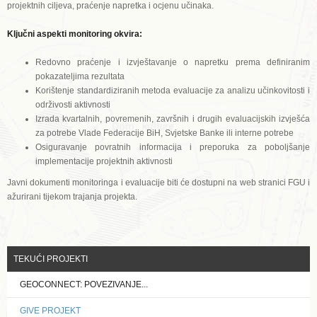
projektnih ciljeva, praćenje napretka i ocjenu učinaka.
Ključni aspekti monitoring okvira:
Redovno praćenje i izvještavanje o napretku prema definiranim
pokazateljima rezultata
Korištenje standardiziranih metoda evaluacije za analizu učinkovitosti i
održivosti aktivnosti
Izrada kvartalnih, povremenih, završnih i drugih evaluacijskih izvješća
za potrebe Vlade Federacije BiH, Svjetske Banke ili interne potrebe
Osiguravanje povratnih informacija i preporuka za poboljšanje
implementacije projektnih aktivnosti
Javni dokumenti monitoringa i evaluacije biti će dostupni na web stranici FGU i
ažurirani tijekom trajanja projekta.
TEKUĆI PROJEKTI
GEOCONNECT: POVEZIVANJE...
GIVE PROJEKT