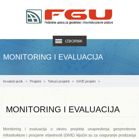
IZBORNIK
MONITORING I EVALUACIJA
hrvatski jezik
Projekti
Tekući projekti
GIVE projekt
MONITORING I EVALUACIJA
MONITORING I EVALUACIJA
Monitoring i evaluacija u okviru projekta unapređenja geoprostorne
infrastrukture i procjene vrijednosti (GIVE) ključni su za osiguranje postizanja