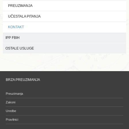
PREUZIMANJA
UČESTALA PITANJA
KONTAKT
IPP FBIH
OSTALE USLUGE
BRZA PREUZIMANJA
Preuzimanja
Zakoni
Uredbe
Pravilnici