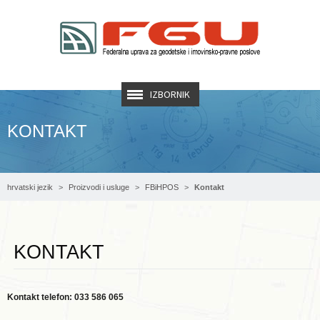
IZBORNIK
KONTAKT
hrvatski jezik
Proizvodi i usluge
FBiHPOS
Kontakt
KONTAKT
Kontakt telefon: 033 586 065